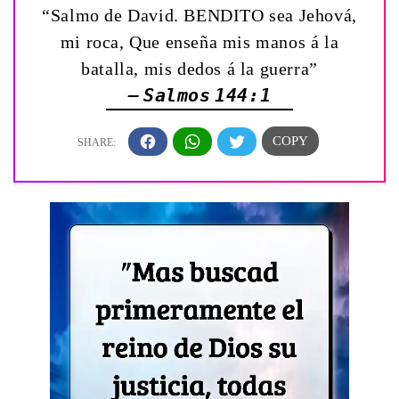
“Salmo de David. BENDITO sea Jehová,
mi roca, Que enseña mis manos á la
batalla, mis dedos á la guerra”
— Salmos 144:1