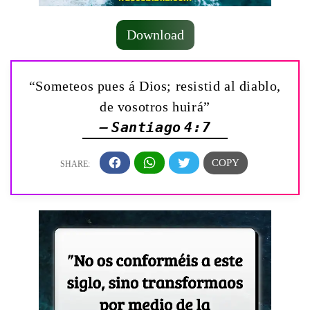
Download
“Someteos pues á Dios; resistid al diablo,
de vosotros huirá”
— Santiago 4:7