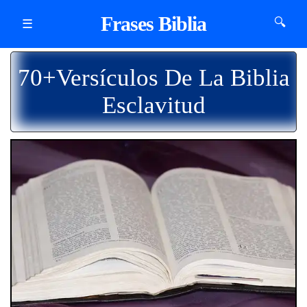
Frases Biblia
🔍
☰
70+Versículos De La Biblia
Esclavitud