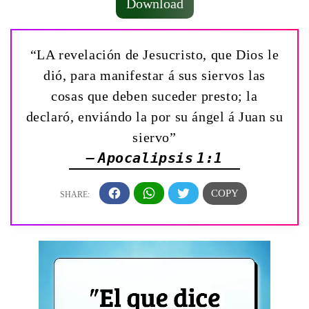
Download
“LA revelación de Jesucristo, que Dios le
dió, para manifestar á sus siervos las
cosas que deben suceder presto; la
declaró, enviándo la por su ángel á Juan su
siervo”
— Apocalipsis 1:1