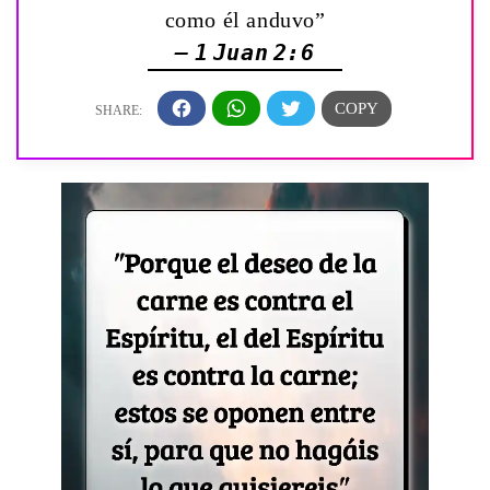
como él anduvo”
— 1 Juan 2:6