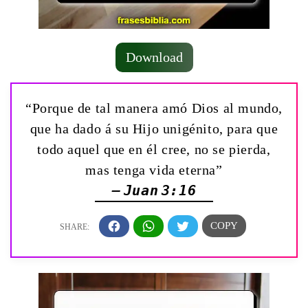
Download
“Porque de tal manera amó Dios al mundo,
que ha dado á su Hijo unigénito, para que
todo aquel que en él cree, no se pierda,
mas tenga vida eterna”
— Juan 3:16