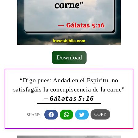
Download
“Digo pues: Andad en el Espíritu, no
satisfagáis la concupiscencia de la carne”
— Gálatas 5:16