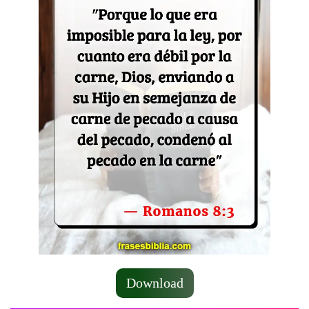
Download