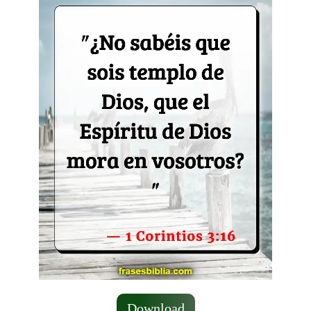
Download