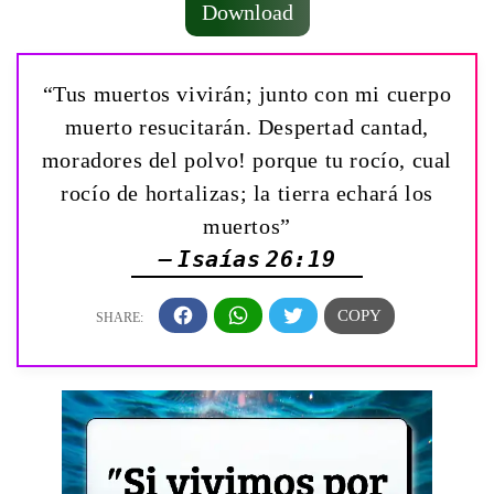
Download
“Tus muertos vivirán; junto con mi cuerpo
muerto resucitarán. ­Despertad cantad,
moradores del polvo! porque tu rocío, cual
rocío de hortalizas; la tierra echará los
muertos”
— Isaías 26:19