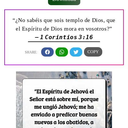
“¿No sabéis que sois templo de Dios, que
el Espíritu de Dios mora en vosotros?”
— 1 Corintios 3:16