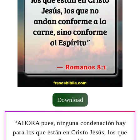
Download
“AHORA pues, ninguna condenación hay
para los que están en Cristo Jesús, los que