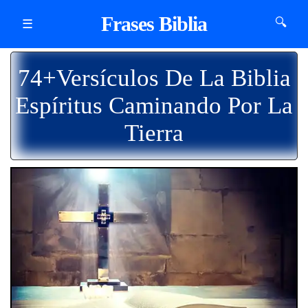
Frases Biblia
🔍
☰
74+Versículos De La Biblia
Espíritus Caminando Por La
Tierra