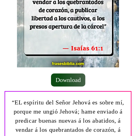
Download
“EL espíritu del Señor Jehová es sobre mí,
porque me ungió Jehová; hame enviado á
predicar buenas nuevas á los abatidos, á
vendar á los quebrantados de corazón, á