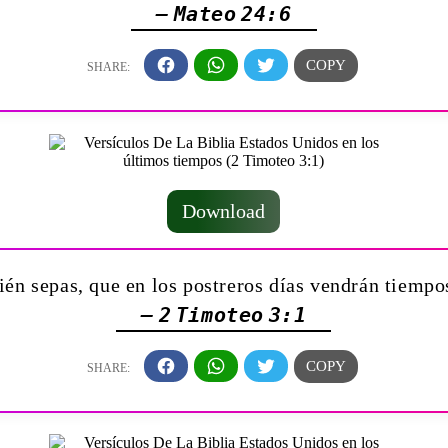
— Mateo 24:6
Download
n sepas, que en los postreros días vendrán tiempo
— 2 Timoteo 3:1