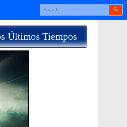
🔍
os Últimos Tiempos