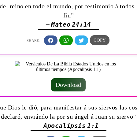
del reino en todo el mundo, por testimonio á todos 
fin”
— Mateo 24:14
Download
ue Dios le dió, para manifestar á sus siervos las co
declaró, enviándo la por su ángel á Juan su siervo”
— Apocalipsis 1:1