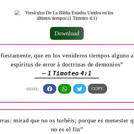
Download
iestamente, que en los venideros tiempos alguno ap
espíritus de error á doctrinas de demonios”
— 1 Timoteo 4:1
rras: mirad que no os turbéis; porque es menester 
no es el fin”