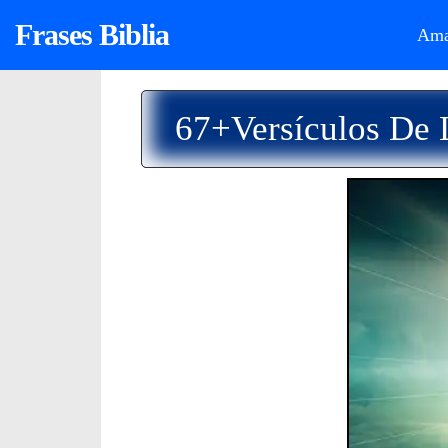
Frases Biblia
Ama
67+Versículos De 