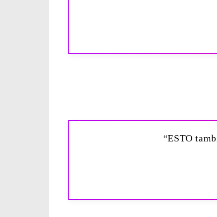
“ESTO tambié