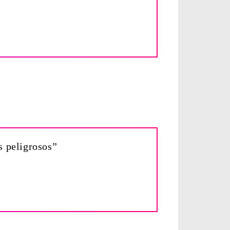
s peligrosos”