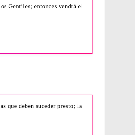
los Gentiles; entonces vendrá el
sas que deben suceder presto; la