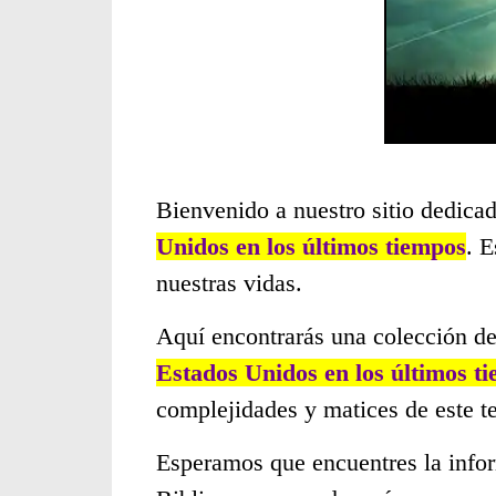
Bienvenido a nuestro sitio dedicad
Unidos en los últimos tiempos
. 
nuestras vidas.
Aquí encontrarás una colección de
Estados Unidos en los últimos t
complejidades y matices de este t
Esperamos que encuentres la infor