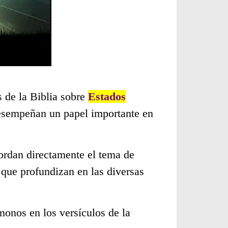
s de la Biblia sobre
Estados
desempeñan un papel importante en
ordan directamente el tema de
 que profundizan en las diversas
monos en los versículos de la