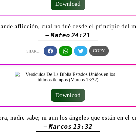
Download
ande aflicción, cual no fué desde el principio del m
— Mateo 24:21
Download
a, nadie sabe; ni aun los ángeles que están en el ci
— Marcos 13:32