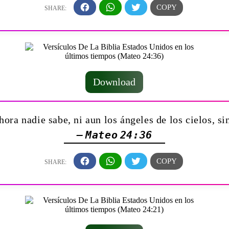
Download
ora nadie sabe, ni aun los ángeles de los cielos, s
— Mateo 24:36