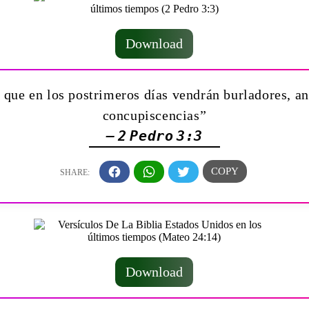
Download
 que en los postrimeros días vendrán burladores, a
concupiscencias”
— 2 Pedro 3:3
Download