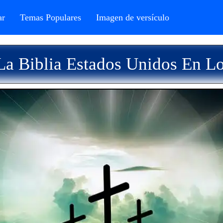
r
Temas Populares
Imagen de versículo
La Biblia Estados Unidos En L