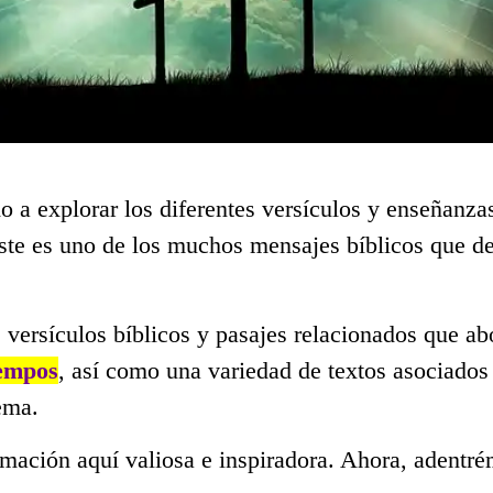
o a explorar los diferentes versículos y enseñanza
Este es uno de los muchos mensajes bíblicos que 
 versículos bíblicos y pasajes relacionados que ab
iempos
, así como una variedad de textos asociados
ema.
mación aquí valiosa e inspiradora. Ahora, adentré