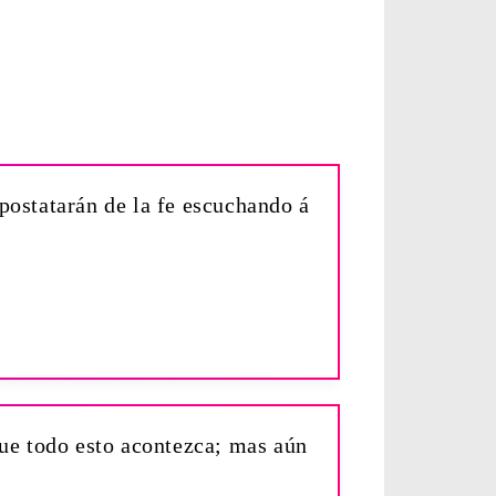
ostatarán de la fe escuchando á
que todo esto acontezca; mas aún