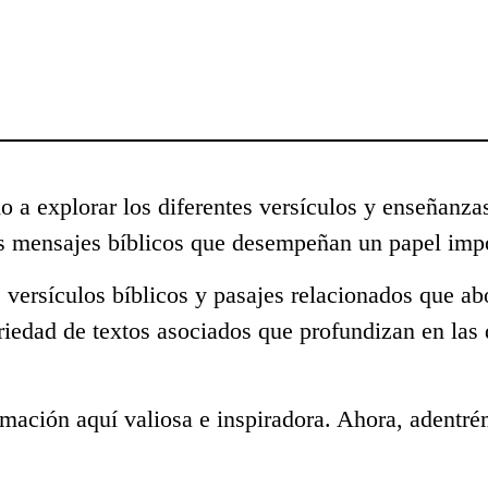
o a explorar los diferentes versículos y enseñanza
s mensajes bíblicos que desempeñan un papel impo
 versículos bíblicos y pasajes relacionados que ab
riedad de textos asociados que profundizan en las
mación aquí valiosa e inspiradora. Ahora, adentré