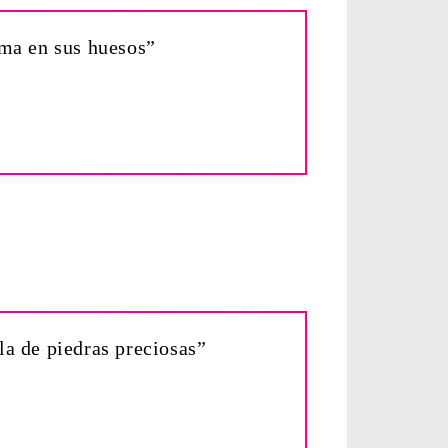
oma en sus huesos”
la de piedras preciosas”