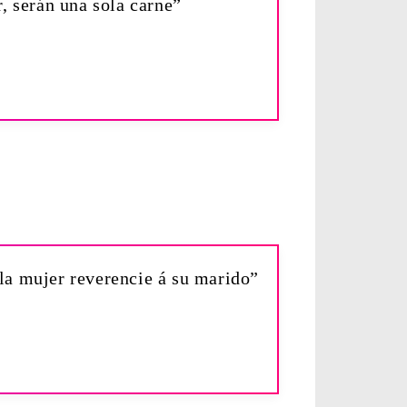
r, serán una sola carne”
la mujer reverencie á su marido”