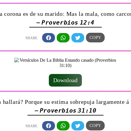
a corona es de su marido: Mas la mala, como carc
— Proverbios 12:4
Download
a hallará? Porque su estima sobrepuja largamente á 
— Proverbios 31:10