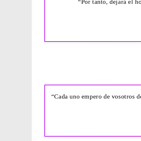
“Por tanto, dejará el h
“Cada uno empero de vosotros de