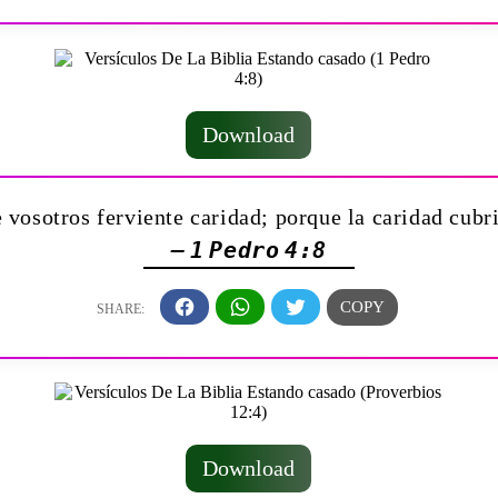
Download
e vosotros ferviente caridad; porque la caridad cubr
— 1 Pedro 4:8
Download