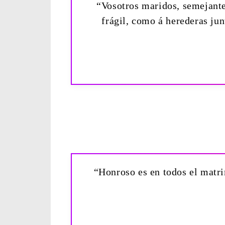
“Vosotros maridos, semejante
frágil, como á herederas ju
“Honroso es en todos el matri