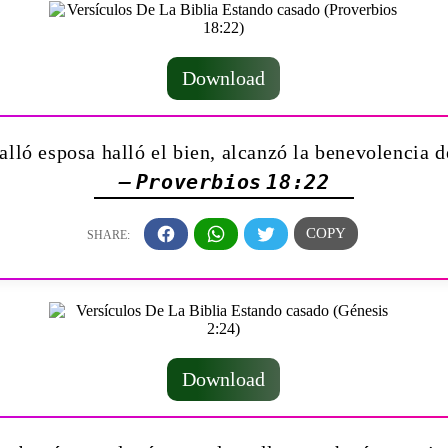
Download
alló esposa halló el bien, alcanzó la benevolencia 
— Proverbios 18:22
Download