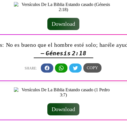
Download
s: No es bueno que el hombre esté solo; haréle ayud
— Génesis 2:18
Download