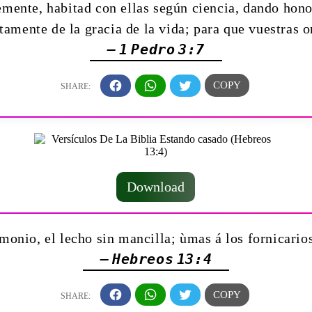
mente, habitad con ellas según ciencia, dando hon
ntamente de la gracia de la vida; para que vuestras 
— 1 Pedro 3:7
Download
monio, el lecho sin mancilla; ùmas á los fornicarios
— Hebreos 13:4