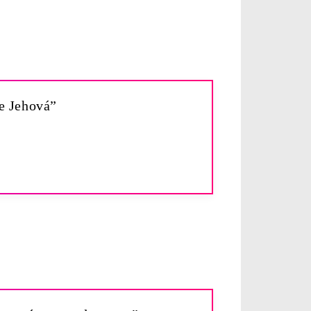
de Jehová”