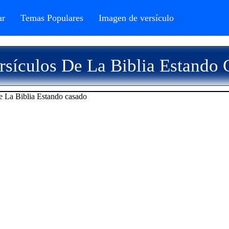
r
Temas Populares
Imagen de versículo
sículos De La Biblia Estando