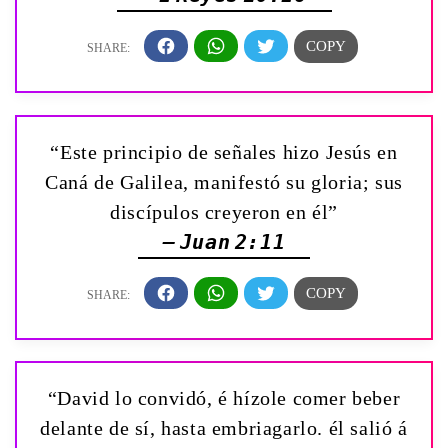
“Este principio de señales hizo Jesús en
Caná de Galilea, manifestó su gloria; sus
discípulos creyeron en él”
— Juan 2:11
“David lo convidó, é hízole comer beber
delante de sí, hasta embriagarlo. él salió á