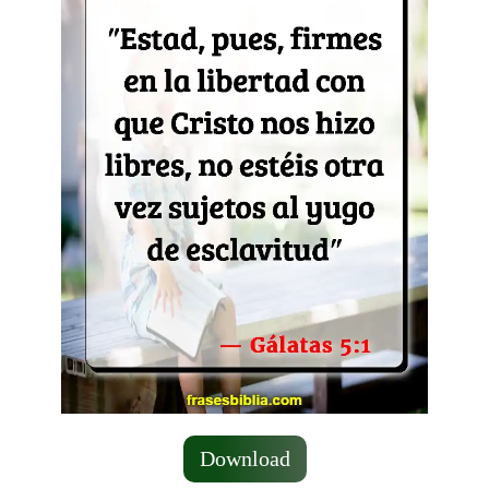
Download