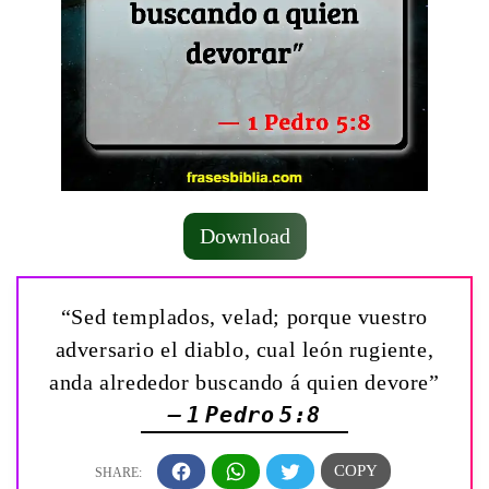
Download
“Sed templados, velad; porque vuestro
adversario el diablo, cual león rugiente,
anda alrededor buscando á quien devore”
— 1 Pedro 5:8