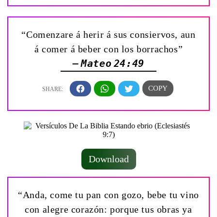
“Comenzare á herir á sus consiervos, aun
á comer á beber con los borrachos”
— Mateo 24:49
Download
“Anda, come tu pan con gozo, bebe tu vino
con alegre corazón: porque tus obras ya