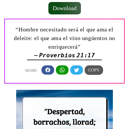
Download
“Hombre necesitado será el que ama el
deleite: el que ama el vino ungüentos no
enriquecerá”
— Proverbios 21:17