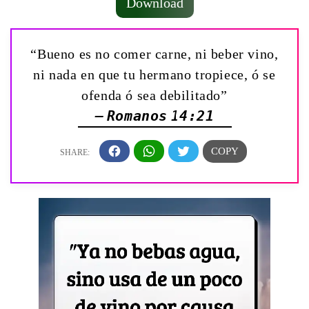
Download
“Bueno es no comer carne, ni beber vino,
ni nada en que tu hermano tropiece, ó se
ofenda ó sea debilitado”
— Romanos 14:21