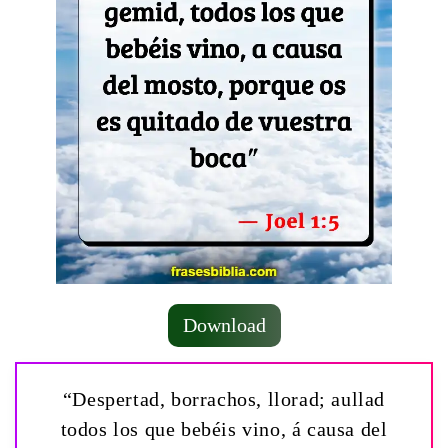
Download
“Despertad, borrachos, llorad; aullad
todos los que bebéis vino, á causa del