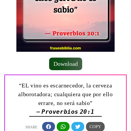
Download
“EL vino es escarnecedor, la cerveza
alborotadora; cualquiera que por ello
errare, no será sabio”
— Proverbios 20:1