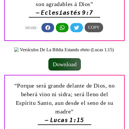
son agradables á Dios”
— Eclesiastés 9:7
Download
“Porque será grande delante de Dios, no
beberá vino ni sidra; será lleno del
Espíritu Santo, aun desde el seno de su
madre”
— Lucas 1:15