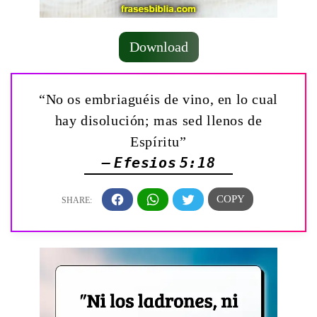
Download
“No os embriaguéis de vino, en lo cual
hay disolución; mas sed llenos de
Espíritu”
— Efesios 5:18