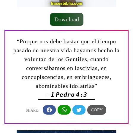
Download
“Porque nos debe bastar que el tiempo
pasado de nuestra vida hayamos hecho la
voluntad de los Gentiles, cuando
conversábamos en lascivias, en
concupiscencias, en embriagueces,
abominables idolatrías”
— 1 Pedro 4:3