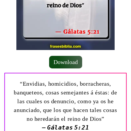
Download
“Envidias, homicidios, borracheras,
banqueteos, cosas semejantes á éstas: de
las cuales os denuncio, como ya os he
anunciado, que los que hacen tales cosas
no heredarán el reino de Dios”
— Gálatas 5:21