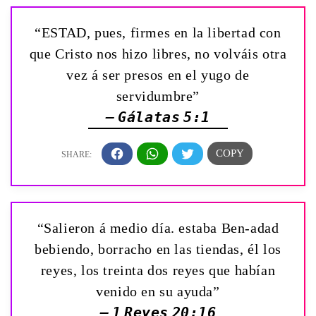
“ESTAD, pues, firmes en la libertad con
que Cristo nos hizo libres, no volváis otra
vez á ser presos en el yugo de
servidumbre”
— Gálatas 5:1
“Salieron á medio día. estaba Ben-adad
bebiendo, borracho en las tiendas, él los
reyes, los treinta dos reyes que habían
venido en su ayuda”
— 1 Reyes 20:16