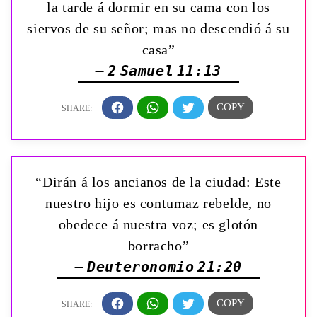
la tarde á dormir en su cama con los
siervos de su señor; mas no descendió á su
casa”
— 2 Samuel 11:13
“Dirán á los ancianos de la ciudad: Este
nuestro hijo es contumaz rebelde, no
obedece á nuestra voz; es glotón
borracho”
— Deuteronomio 21:20