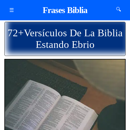
Frases Biblia
🔍
☰
72+Versículos De La Biblia
Estando Ebrio