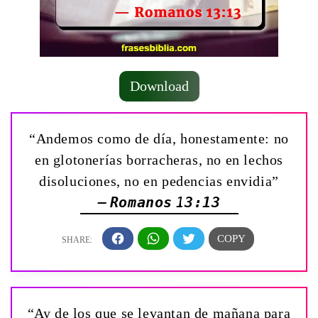
Download
“Andemos como de día, honestamente: no
en glotonerías borracheras, no en lechos
disoluciones, no en pedencias envidia”
— Romanos 13:13
“Ay de los que se levantan de mañana para