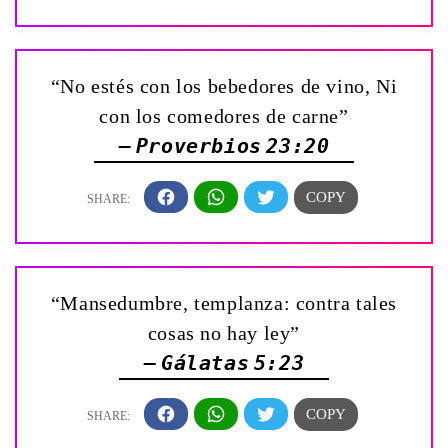
“No estés con los bebedores de vino, Ni
con los comedores de carne”
— Proverbios 23:20
“Mansedumbre, templanza: contra tales
cosas no hay ley”
— Gálatas 5:23