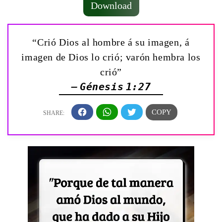
Download
“Crió Dios al hombre á su imagen, á
imagen de Dios lo crió; varón hembra los
crió”
— Génesis 1:27