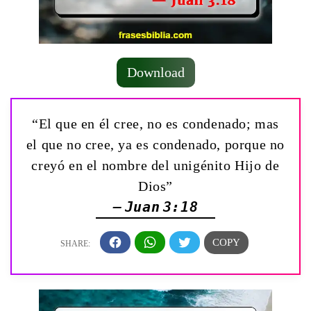
Download
“El que en él cree, no es condenado; mas
el que no cree, ya es condenado, porque no
creyó en el nombre del unigénito Hijo de
Dios”
— Juan 3:18