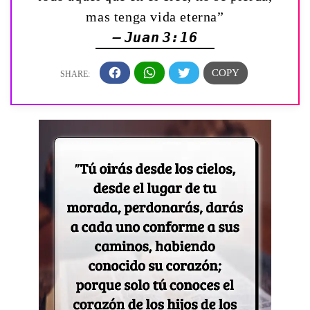
mas tenga vida eterna”
— Juan 3:16