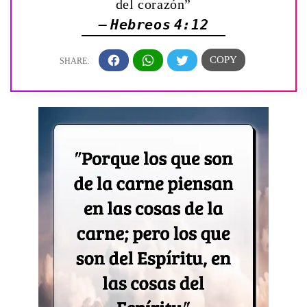
del corazón”
— Hebreos 4:12