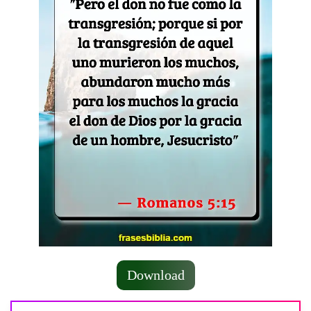
Download