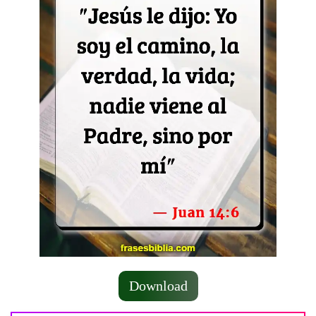
Download