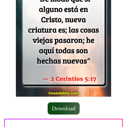
Download