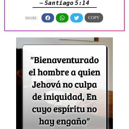
— Santiago 5:14