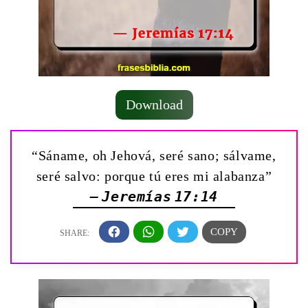
Download
“Sáname, oh Jehová, seré sano; sálvame,
seré salvo: porque tú eres mi alabanza”
— Jeremías 17:14