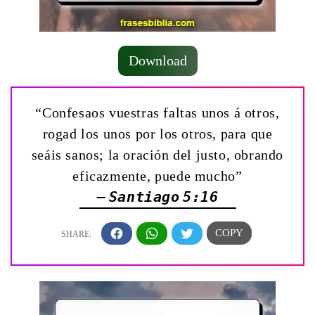
Download
“Confesaos vuestras faltas unos á otros,
rogad los unos por los otros, para que
seáis sanos; la oración del justo, obrando
eficazmente, puede mucho”
— Santiago 5:16