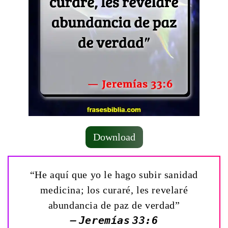
Download
“He aquí que yo le hago subir sanidad
medicina; los curaré, les revelaré
abundancia de paz de verdad”
— Jeremías 33:6