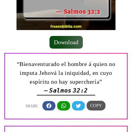
Download
“Bienaventurado el hombre á quien no
imputa Jehová la iniquidad, en cuyo
espíritu no hay superchería”
— Salmos 32:2