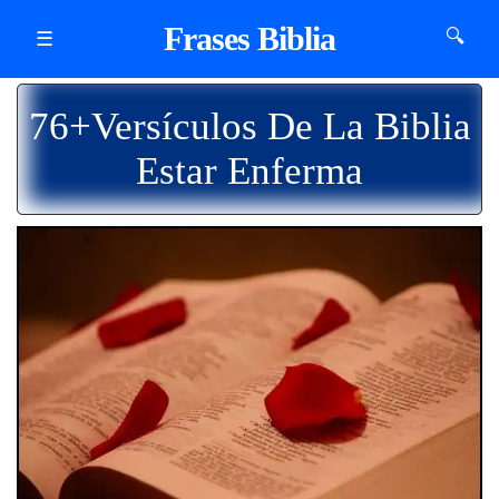
Frases Biblia
🔍
☰
76+Versículos De La Biblia
Estar Enferma