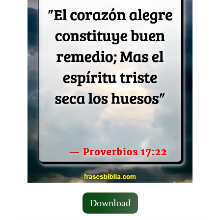
Download