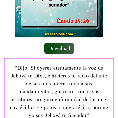
Download
“Dijo: Si oyeres atentamente la voz de
Jehová tu Dios, é hicieres lo recto delante
de sus ojos, dieres oído á sus
mandamientos, guardares todos sus
estatutos, ninguna enfermedad de las que
envié á los Egipcios te enviaré á ti; porque
yo soy Jehová tu Sanador”