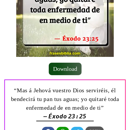
Download
“Mas á Jehová vuestro Dios serviréis, él
bendecirá tu pan tus aguas; yo quitaré toda
enfermedad de en medio de ti”
— Éxodo 23:25