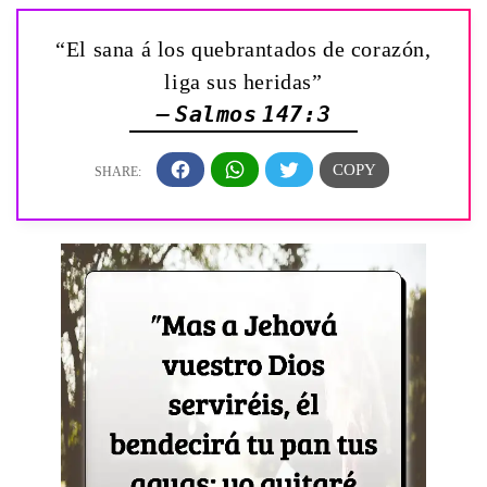
“El sana á los quebrantados de corazón,
liga sus heridas”
— Salmos 147:3