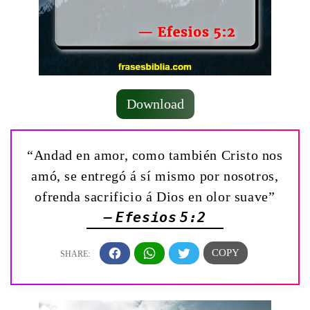
Download
“Andad en amor, como también Cristo nos
amó, se entregó á sí mismo por nosotros,
ofrenda sacrificio á Dios en olor suave”
— Efesios 5:2