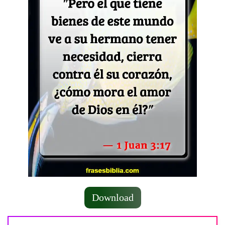
Download