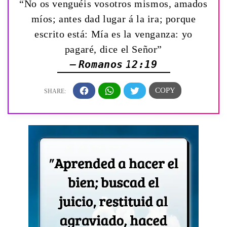
“No os venguéis vosotros mismos, amados
míos; antes dad lugar á la ira; porque
escrito está: Mía es la venganza: yo
pagaré, dice el Señor”
— Romanos 12:19