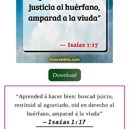
Download
“Aprended á hacer bien: buscad juicio,
restituid al agraviado, oid en derecho al
huérfano, amparad á la viuda”
— Isaías 1:17