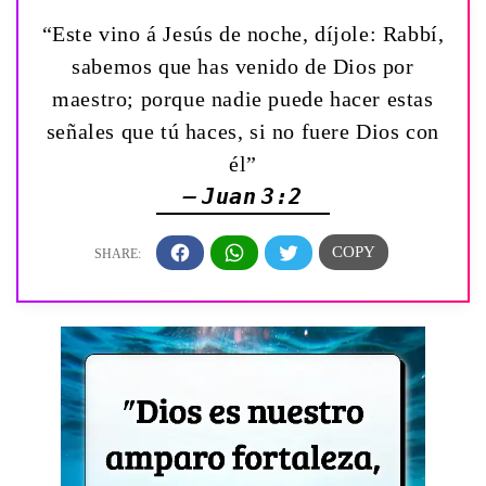
“Este vino á Jesús de noche, díjole: Rabbí,
sabemos que has venido de Dios por
maestro; porque nadie puede hacer estas
señales que tú haces, si no fuere Dios con
él”
— Juan 3:2