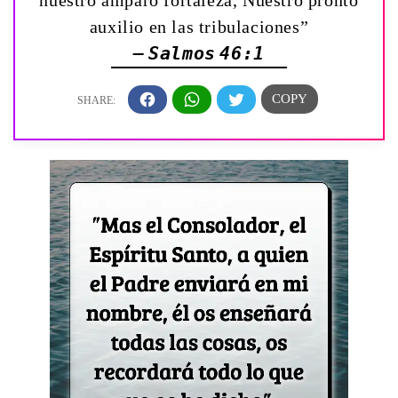
nuestro amparo fortaleza, Nuestro pronto
auxilio en las tribulaciones”
— Salmos 46:1