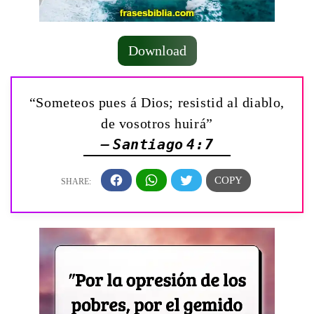
Download
“Someteos pues á Dios; resistid al diablo,
de vosotros huirá”
— Santiago 4:7