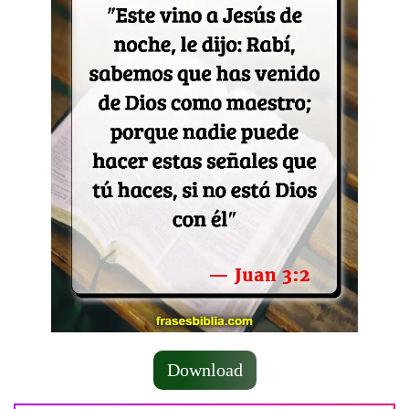
Download