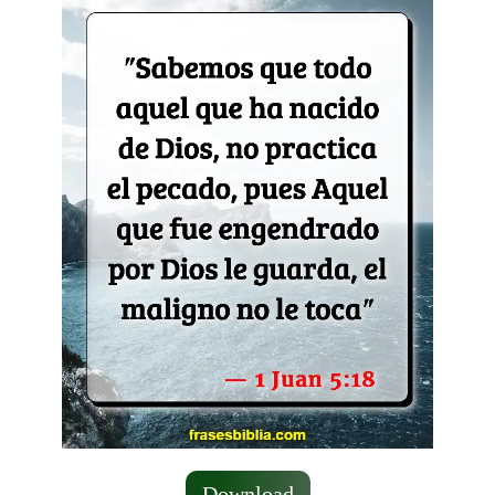
Download