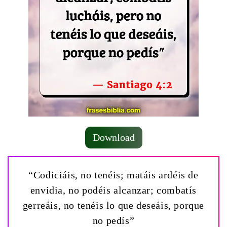
Download
“Codiciáis, no tenéis; matáis ardéis de
envidia, no podéis alcanzar; combatís
gerreáis, no tenéis lo que deseáis, porque
no pedís”