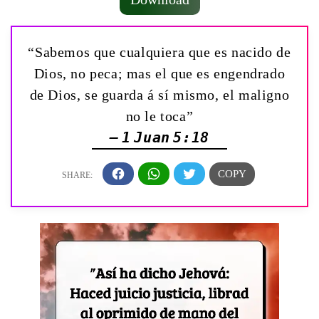
“Sabemos que cualquiera que es nacido de
Dios, no peca; mas el que es engendrado
de Dios, se guarda á sí mismo, el maligno
no le toca”
— 1 Juan 5:18