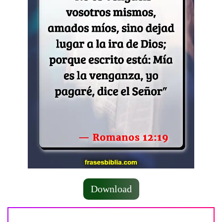
Download