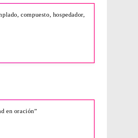
templado, compuesto, hospedador,
ad en oración”