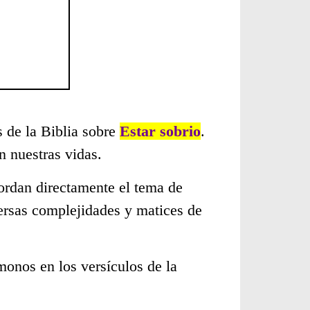
s de la Biblia sobre
Estar sobrio
.
 nuestras vidas.
ordan directamente el tema de
versas complejidades y matices de
monos en los versículos de la