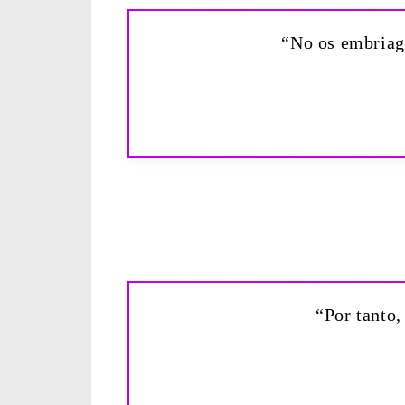
“No os embriagu
“Por tanto