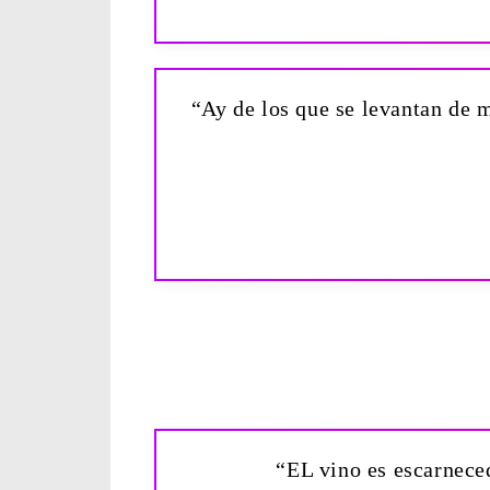
“Ay de los que se levantan de m
“EL vino es escarneced