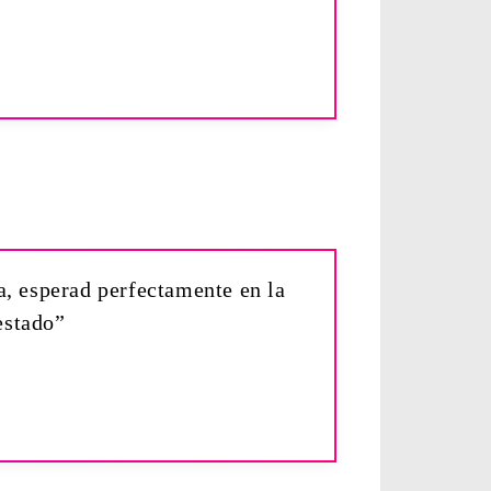
a, esperad perfectamente en la
estado”