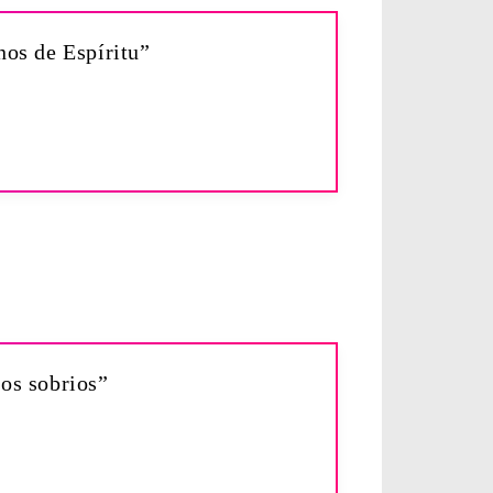
nos de Espíritu”
os sobrios”