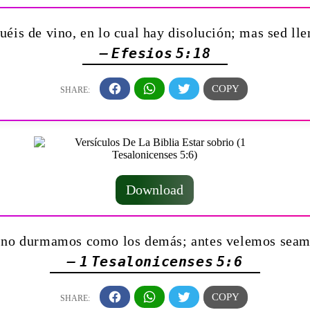
éis de vino, en lo cual hay disolución; mas sed lle
— Efesios 5:18
Download
, no durmamos como los demás; antes velemos seam
— 1 Tesalonicenses 5:6