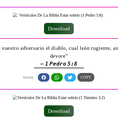
Download
vuestro adversario el diablo, cual león rugiente, 
devore”
— 1 Pedro 5:8
Download