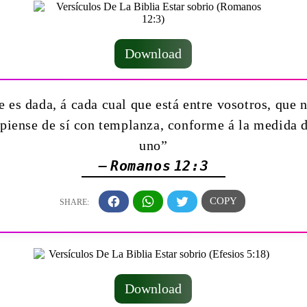
Download
 es dada, á cada cual que está entre vosotros, que 
 piense de sí con templanza, conforme á la medida d
uno”
— Romanos 12:3
Download