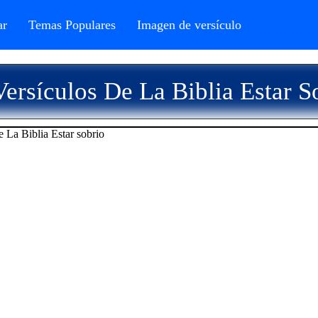
r
Temas Populares
Imagen de versículo
ersículos De La Biblia Estar S