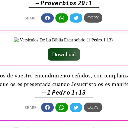
— Proverbios 20:1
Download
mos de vuestro entendimiento ceñidos, con templanz
 que os es presentada cuando Jesucristo os es manif
— 1 Pedro 1:13