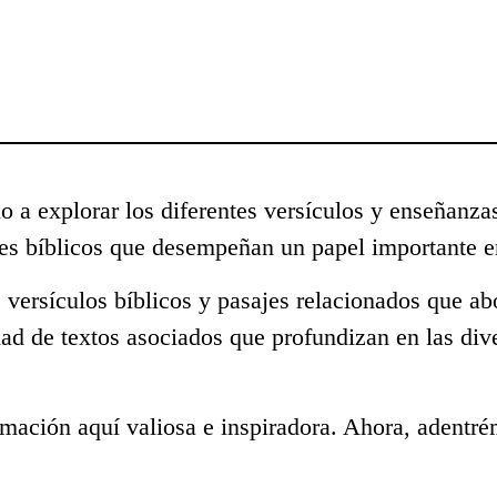
o a explorar los diferentes versículos y enseñanza
s bíblicos que desempeñan un papel importante en
 versículos bíblicos y pasajes relacionados que ab
dad de textos asociados que profundizan en las di
mación aquí valiosa e inspiradora. Ahora, adentré