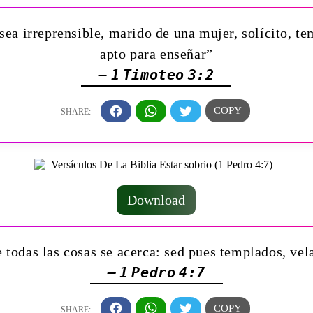
sea irreprensible, marido de una mujer, solícito, 
apto para enseñar”
— 1 Timoteo 3:2
Download
e todas las cosas se acerca: sed pues templados, vel
— 1 Pedro 4:7