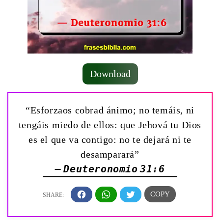
Download
“Esforzaos cobrad ánimo; no temáis, ni
tengáis miedo de ellos: que Jehová tu Dios
es el que va contigo: no te dejará ni te
desamparará”
— Deuteronomio 31:6