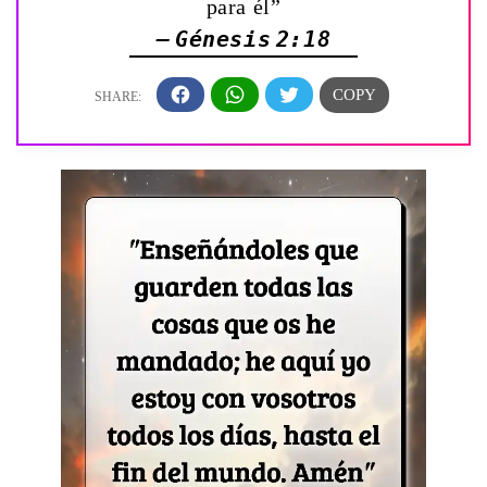
para él”
— Génesis 2:18