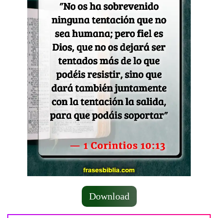
Download