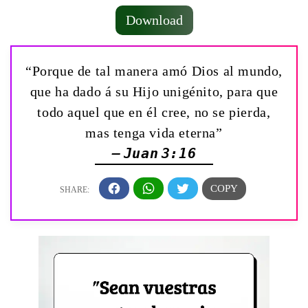
Download
“Porque de tal manera amó Dios al mundo,
que ha dado á su Hijo unigénito, para que
todo aquel que en él cree, no se pierda,
mas tenga vida eterna”
— Juan 3:16