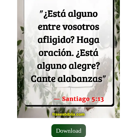
Download