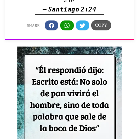
la fe”
— Santiago 2:24