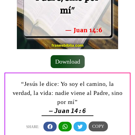
Download
“Jesús le dice: Yo soy el camino, la
verdad, la vida: nadie viene al Padre, sino
por mí”
— Juan 14:6