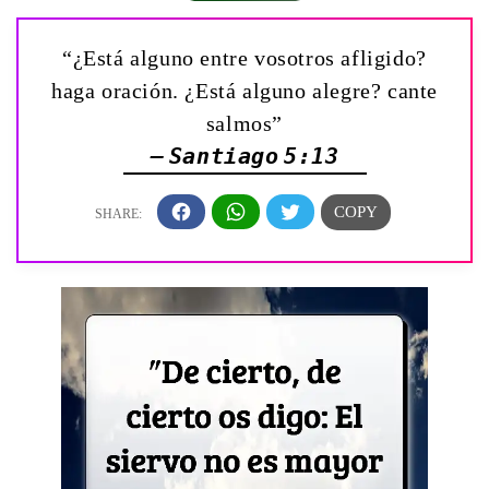
“¿Está alguno entre vosotros afligido?
haga oración. ¿Está alguno alegre? cante
salmos”
— Santiago 5:13