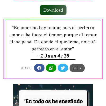
Download
“En amor no hay temor; mas el perfecto
amor echa fuera el temor: porque el temor
tiene pena. De donde el que teme, no está
perfecto en el amor”
— 1 Juan 4:18