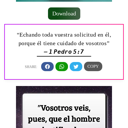
Download
“Echando toda vuestra solicitud en él,
porque él tiene cuidado de vosotros”
— 1 Pedro 5:7