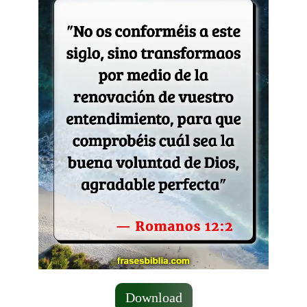
Download