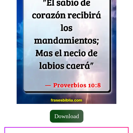
Download