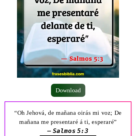
Download
“Oh Jehová, de mañana oirás mi voz; De
mañana me presentaré á ti, esperaré”
— Salmos 5:3