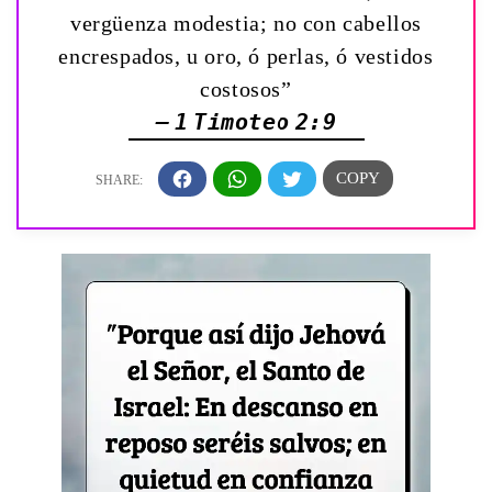
vergüenza modestia; no con cabellos
encrespados, u oro, ó perlas, ó vestidos
costosos”
— 1 Timoteo 2:9