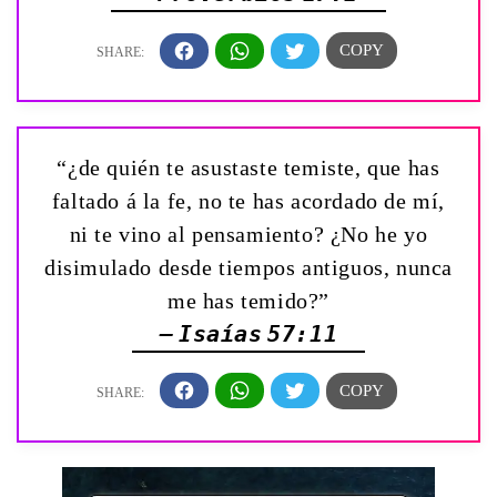
“¿de quién te asustaste temiste, que has
faltado á la fe, no te has acordado de mí,
ni te vino al pensamiento? ¿No he yo
disimulado desde tiempos antiguos, nunca
me has temido?”
— Isaías 57:11