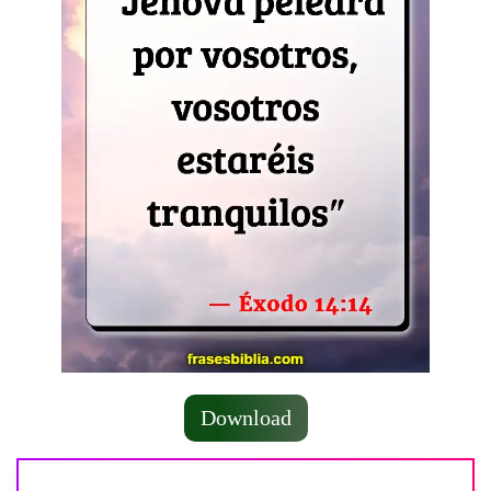
Download