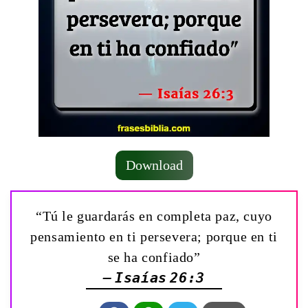
Download
“Tú le guardarás en completa paz, cuyo
pensamiento en ti persevera; porque en ti
se ha confiado”
— Isaías 26:3