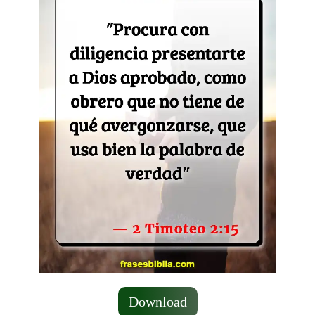
Download