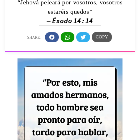
“Jehová peleará por vosotros, vosotros
estaréis quedos”
— Éxodo 14:14