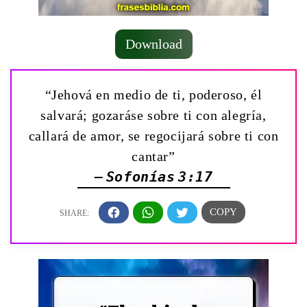
Download
“Jehová en medio de ti, poderoso, él
salvará; gozaráse sobre ti con alegría,
callará de amor, se regocijará sobre ti con
cantar”
— Sofonías 3:17