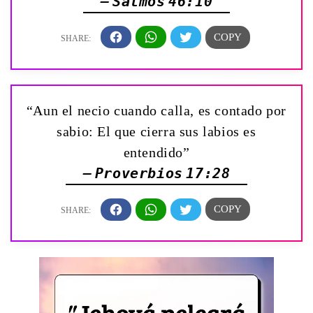
— Salmos 46:10
“Aun el necio cuando calla, es contado por
sabio: El que cierra sus labios es
entendido”
— Proverbios 17:28