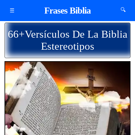
Frases Biblia
🔍
☰
66+Versículos De La Biblia
Estereotipos