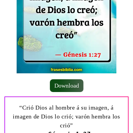
Download
“Crió Dios al hombre á su imagen, á
imagen de Dios lo crió; varón hembra los
crió”