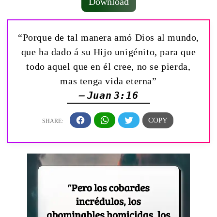
Download
“Porque de tal manera amó Dios al mundo,
que ha dado á su Hijo unigénito, para que
todo aquel que en él cree, no se pierda,
mas tenga vida eterna”
— Juan 3:16