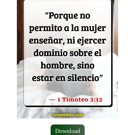
Download