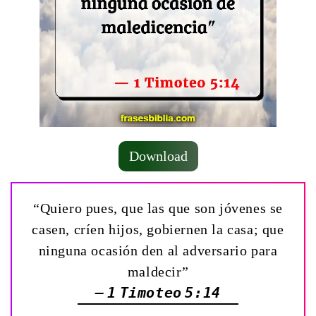
Download
“Quiero pues, que las que son jóvenes se
casen, críen hijos, gobiernen la casa; que
ninguna ocasión den al adversario para
maldecir”
— 1 Timoteo 5:14