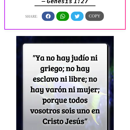
— Génesis 1:27