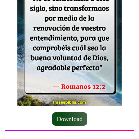
Download