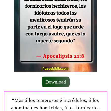
Download
“Mas á los temerosos é incrédulos, á los
abominables homicidas, á los fornicarios