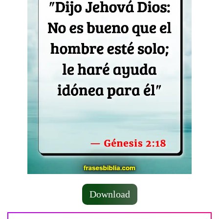
Download