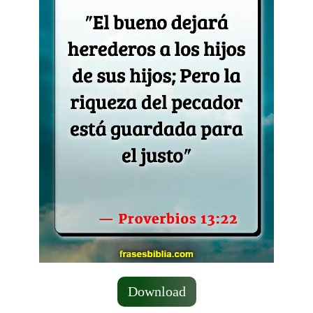
Download