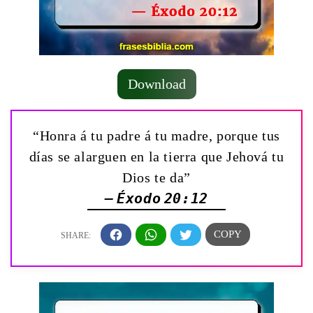
Download
“Honra á tu padre á tu madre, porque tus
días se alarguen en la tierra que Jehová tu
Dios te da”
— Éxodo 20:12