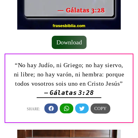
Download
“No hay Judío, ni Griego; no hay siervo,
ni libre; no hay varón, ni hembra: porque
todos vosotros sois uno en Cristo Jesús”
— Gálatas 3:28