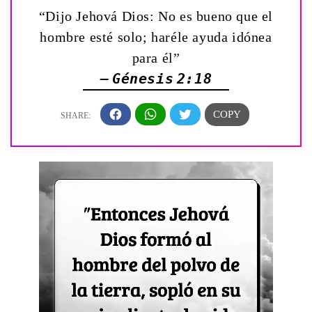
“Dijo Jehová Dios: No es bueno que el
hombre esté solo; haréle ayuda idónea
para él”
— Génesis 2:18