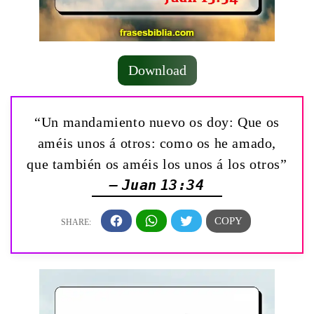
Download
“Un mandamiento nuevo os doy: Que os
améis unos á otros: como os he amado,
que también os améis los unos á los otros”
— Juan 13:34