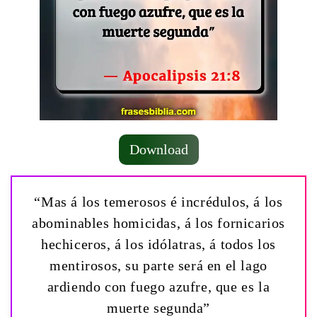
Download
“Mas á los temerosos é incrédulos, á los
abominables homicidas, á los fornicarios
hechiceros, á los idólatras, á todos los
mentirosos, su parte será en el lago
ardiendo con fuego azufre, que es la
muerte segunda”