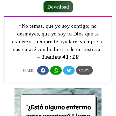
Download
“No temas, que yo soy contigo; no
desmayes, que yo soy tu Dios que te
esfuerzo: siempre te ayudaré, siempre te
sustentaré con la diestra de mi justicia”
— Isaías 41:10