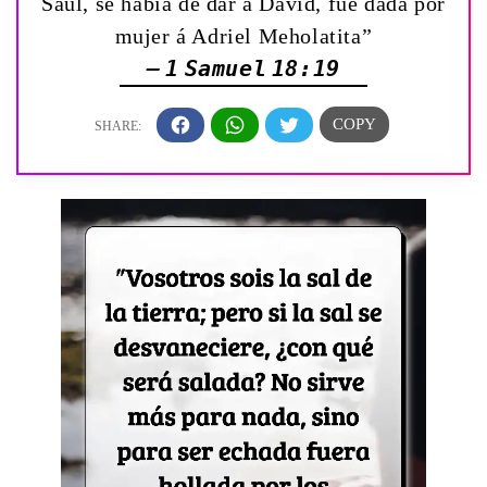
Saúl, se había de dar á David, fué dada por
mujer á Adriel Meholatita”
— 1 Samuel 18:19