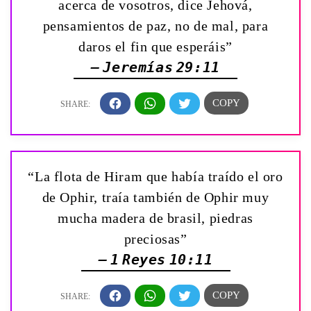
acerca de vosotros, dice Jehová,
pensamientos de paz, no de mal, para
daros el fin que esperáis”
— Jeremías 29:11
“La flota de Hiram que había traído el oro
de Ophir, traía también de Ophir muy
mucha madera de brasil, piedras
preciosas”
— 1 Reyes 10:11