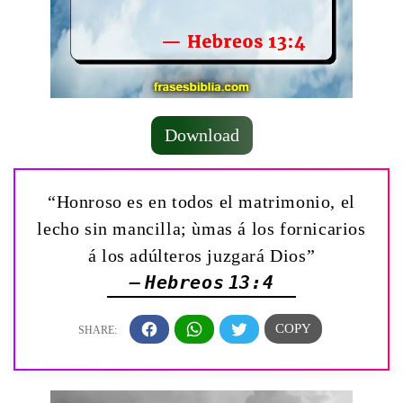
Download
“Honroso es en todos el matrimonio, el
lecho sin mancilla; ùmas á los fornicarios
á los adúlteros juzgará Dios”
— Hebreos 13:4