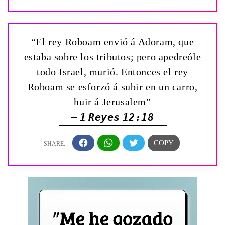
“El rey Roboam envió á Adoram, que
estaba sobre los tributos; pero apedreóle
todo Israel, murió. Entonces el rey
Roboam se esforzó á subir en un carro,
huir á Jerusalem”
— 1 Reyes 12:18