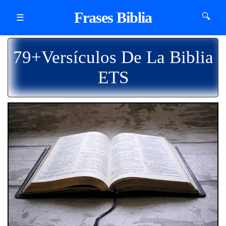
Frases Biblia
🔍
☰
79+Versículos De La Biblia
ETS