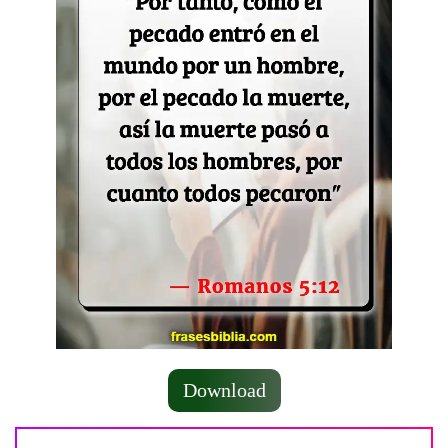
Download