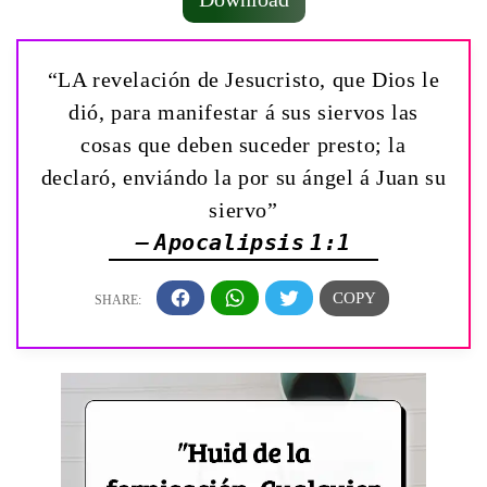
“LA revelación de Jesucristo, que Dios le
dió, para manifestar á sus siervos las
cosas que deben suceder presto; la
declaró, enviándo la por su ángel á Juan su
siervo”
— Apocalipsis 1:1