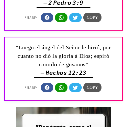
— 2 Pedro 3:9
“Luego el ángel del Señor le hirió, por
cuanto no dió la gloria á Dios; espiró
comido de gusanos”
— Hechos 12:23