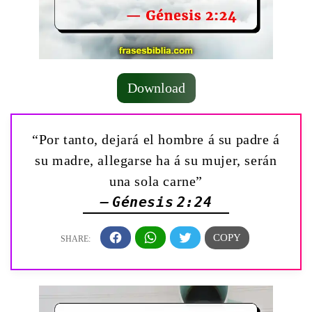
Download
“Por tanto, dejará el hombre á su padre á
su madre, allegarse ha á su mujer, serán
una sola carne”
— Génesis 2:24