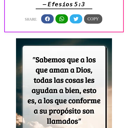
— Efesios 5:3