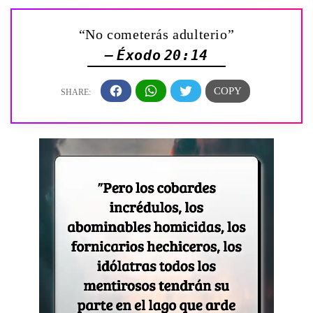
“No cometerás adulterio”
— Éxodo 20:14