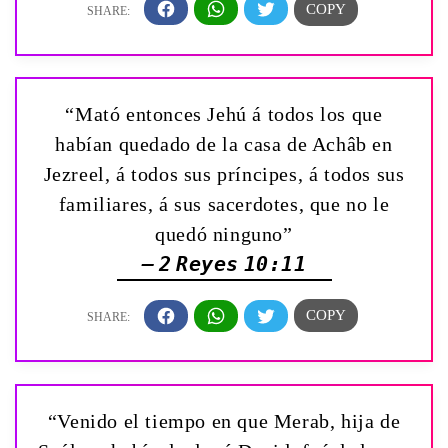
“Mató entonces Jehú á todos los que
habían quedado de la casa de Achâb en
Jezreel, á todos sus príncipes, á todos sus
familiares, á sus sacerdotes, que no le
quedó ninguno”
— 2 Reyes 10:11
“Venido el tiempo en que Merab, hija de