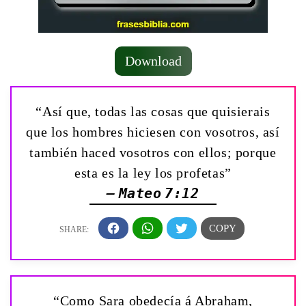
Download
“Así que, todas las cosas que quisierais
que los hombres hiciesen con vosotros, así
también haced vosotros con ellos; porque
esta es la ley los profetas”
— Mateo 7:12
“Como Sara obedecía á Abraham,