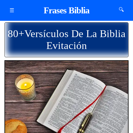
Frases Biblia
🔍
☰
80+Versículos De La Biblia
Evitación