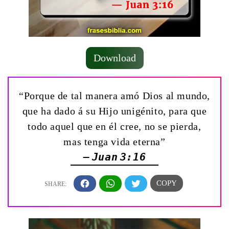
Download
“Porque de tal manera amó Dios al mundo,
que ha dado á su Hijo unigénito, para que
todo aquel que en él cree, no se pierda,
mas tenga vida eterna”
— Juan 3:16