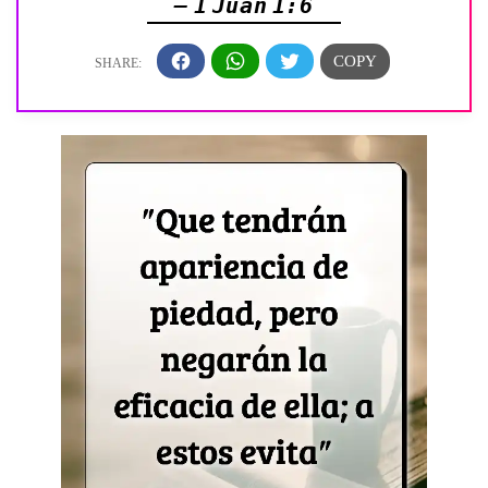
— 1 Juan 1:6