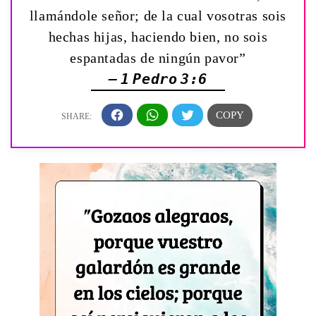
llamándole señor; de la cual vosotras sois
hechas hijas, haciendo bien, no sois
espantadas de ningún pavor”
— 1 Pedro 3:6