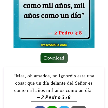
Download
“Mas, oh amados, no ignoréis esta una
cosa: que un día delante del Señor es
como mil años mil años como un día”
— 2 Pedro 3:8