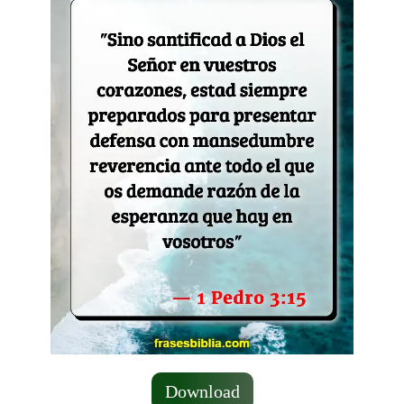
Download