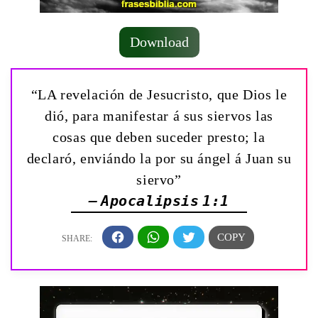
Download
“LA revelación de Jesucristo, que Dios le
dió, para manifestar á sus siervos las
cosas que deben suceder presto; la
declaró, enviándo la por su ángel á Juan su
siervo”
— Apocalipsis 1:1