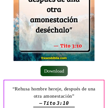
Download
“Rehusa hombre hereje, después de una
otra amonestación”
— Tito 3:10