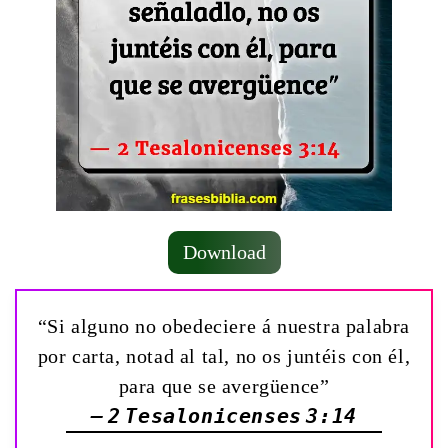
Download
“Si alguno no obedeciere á nuestra palabra
por carta, notad al tal, no os juntéis con él,
para que se avergüence”
— 2 Tesalonicenses 3:14