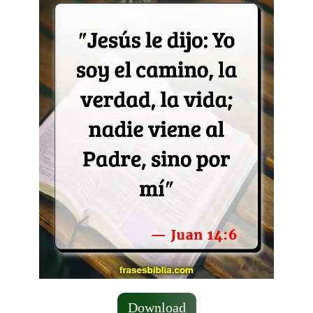
Download