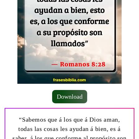
Download
“Sabemos que á los que á Dios aman,
todas las cosas les ayudan á bien, es á
saber, á los que conforme al propósito son