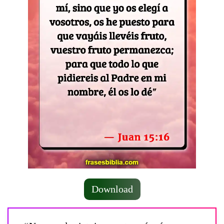
Download