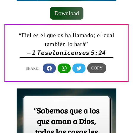
Download
“Fiel es el que os ha llamado; el cual
también lo hará”
— 1 Tesalonicenses 5:24