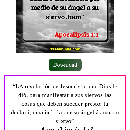
Download
“LA revelación de Jesucristo, que Dios le
dió, para manifestar á sus siervos las
cosas que deben suceder presto; la
declaró, enviándo la por su ángel á Juan su
siervo”
— Apocalipsis 1:1