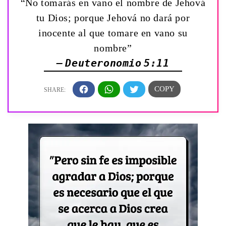
“No tomarás en vano el nombre de Jehová
tu Dios; porque Jehová no dará por
inocente al que tomare en vano su
nombre”
— Deuteronomio 5:11