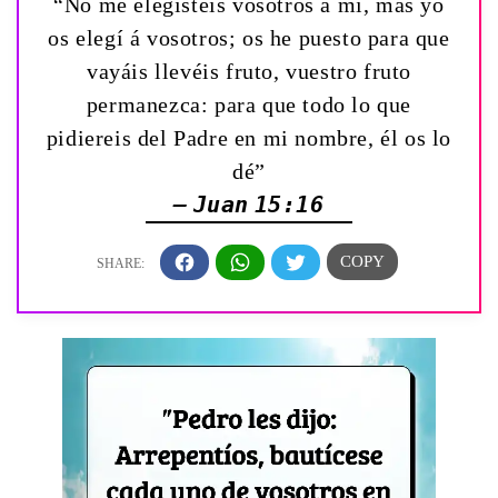
“No me elegisteis vosotros á mí, mas yo
os elegí á vosotros; os he puesto para que
vayáis llevéis fruto, vuestro fruto
permanezca: para que todo lo que
pidiereis del Padre en mi nombre, él os lo
dé”
— Juan 15:16