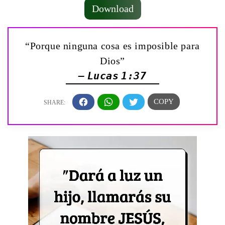
Download
“Porque ninguna cosa es imposible para
Dios”
— Lucas 1:37