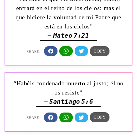
entrará en el reino de los cielos: mas el
que hiciere la voluntad de mi Padre que
está en los cielos”
— Mateo 7:21
“Habéis condenado muerto al justo; él no
os resiste”
— Santiago 5:6