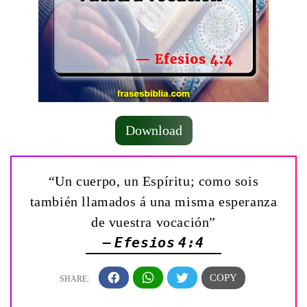
Download
“Un cuerpo, un Espíritu; como sois
también llamados á una misma esperanza
de vuestra vocación”
— Efesios 4:4