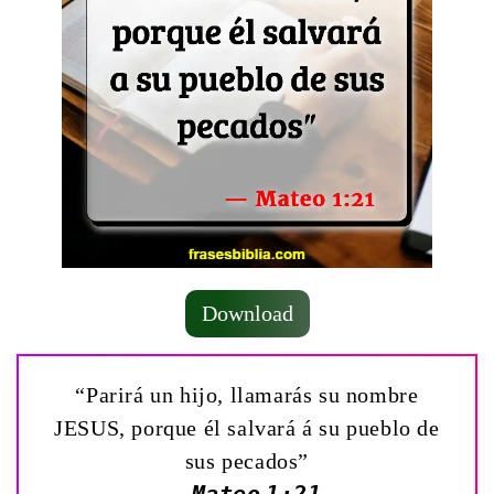
Download
“Parirá un hijo, llamarás su nombre
JESUS, porque él salvará á su pueblo de
sus pecados”
— Mateo 1:21