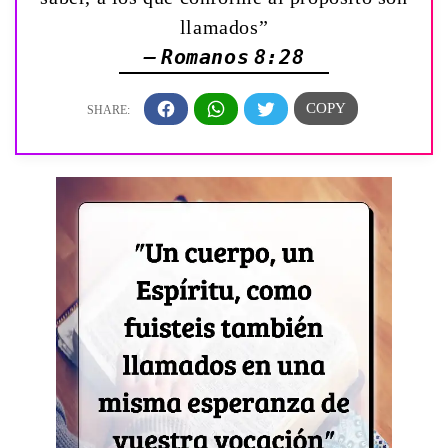
llamados”
— Romanos 8:28