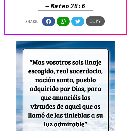
— Mateo 28:6