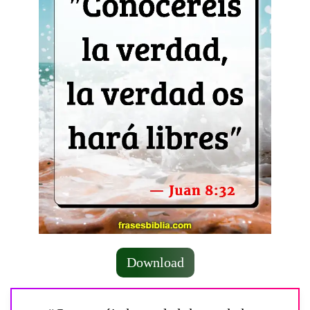
Download