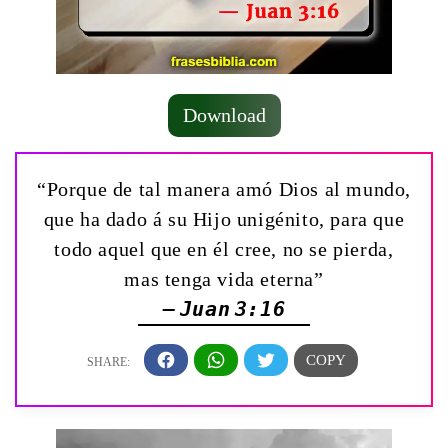
Download
“Porque de tal manera amó Dios al mundo,
que ha dado á su Hijo unigénito, para que
todo aquel que en él cree, no se pierda,
mas tenga vida eterna”
— Juan 3:16