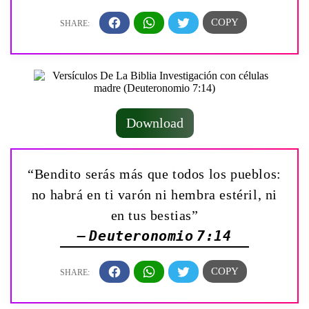
Download
“Bendito serás más que todos los pueblos:
no habrá en ti varón ni hembra estéril, ni
en tus bestias”
— Deuteronomio 7:14