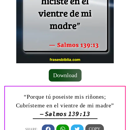
Download
“Porque tú poseiste mis riñones;
Cubrísteme en el vientre de mi madre”
— Salmos 139:13