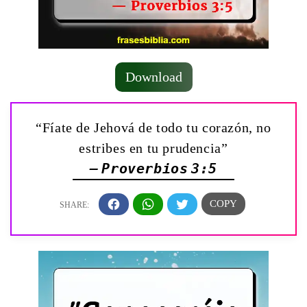
Download
“Fíate de Jehová de todo tu corazón, no
estribes en tu prudencia”
— Proverbios 3:5