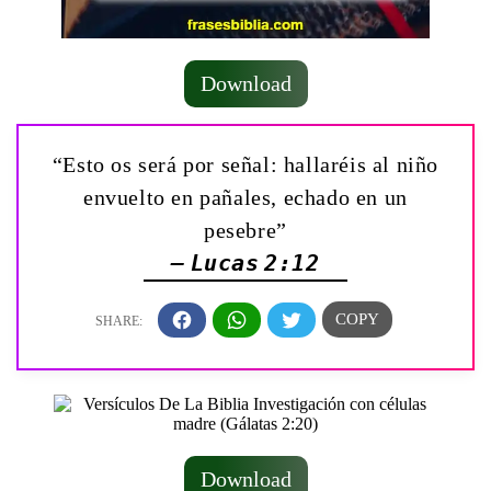
Download
“Esto os será por señal: hallaréis al niño
envuelto en pañales, echado en un
pesebre”
— Lucas 2:12
Download