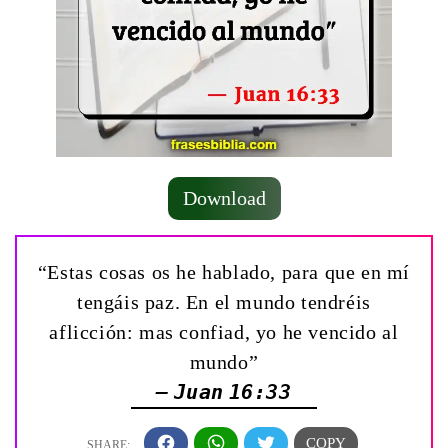
Download
“Estas cosas os he hablado, para que en mí
tengáis paz. En el mundo tendréis
aflicción: mas confiad, yo he vencido al
mundo”
— Juan 16:33