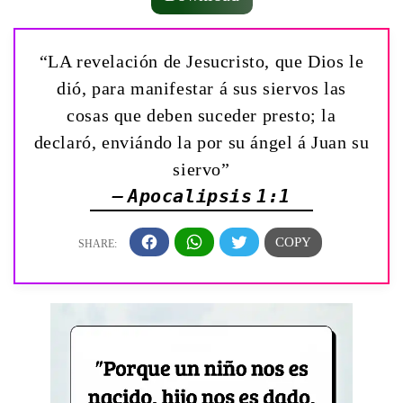
“LA revelación de Jesucristo, que Dios le
dió, para manifestar á sus siervos las
cosas que deben suceder presto; la
declaró, enviándo la por su ángel á Juan su
siervo”
— Apocalipsis 1:1