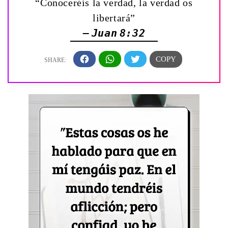
“Conoceréis la verdad, la verdad os
libertará”
— Juan 8:32