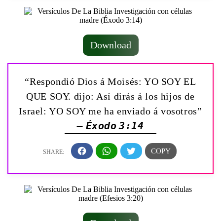
Download
“Respondió Dios á Moisés: YO SOY EL
QUE SOY. dijo: Así dirás á los hijos de
Israel: YO SOY me ha enviado á vosotros”
— Éxodo 3:14