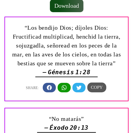
Download
“Los bendijo Dios; díjoles Dios:
Fructificad multiplicad, henchid la tierra,
sojuzgadla, señoread en los peces de la
mar, en las aves de los cielos, en todas las
bestias que se mueven sobre la tierra”
— Génesis 1:28
“No matarás”
— Éxodo 20:13