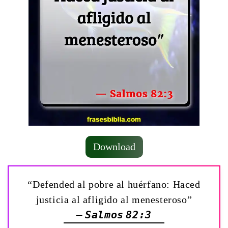
Download
“Defended al pobre al huérfano: Haced
justicia al afligido al menesteroso”
— Salmos 82:3