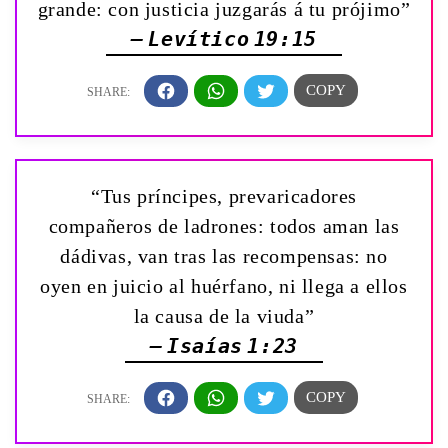
grande: con justicia juzgarás á tu prójimo”
— Levítico 19:15
“Tus príncipes, prevaricadores
compañeros de ladrones: todos aman las
dádivas, van tras las recompensas: no
oyen en juicio al huérfano, ni llega a ellos
la causa de la viuda”
— Isaías 1:23