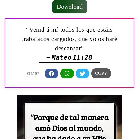
Download
“Venid á mí todos los que estáis
trabajados cargados, que yo os haré
descansar”
— Mateo 11:28