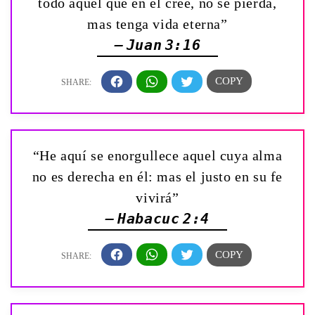
todo aquel que en él cree, no se pierda,
mas tenga vida eterna”
— Juan 3:16
“He aquí se enorgullece aquel cuya alma
no es derecha en él: mas el justo en su fe
vivirá”
— Habacuc 2:4