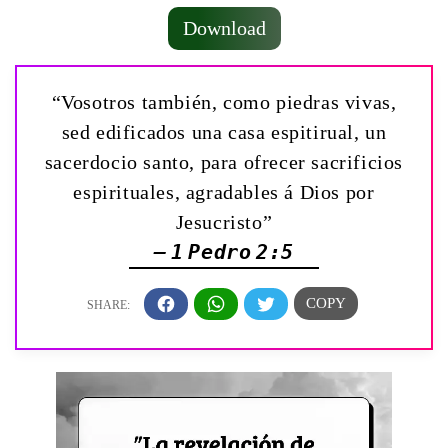
Download
“Vosotros también, como piedras vivas,
sed edificados una casa espitirual, un
sacerdocio santo, para ofrecer sacrificios
espirituales, agradables á Dios por
Jesucristo”
— 1 Pedro 2:5