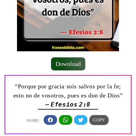
Download
“Porque por gracia sois salvos por la fe;
esto no de vosotros, pues es don de Dios”
— Efesios 2:8