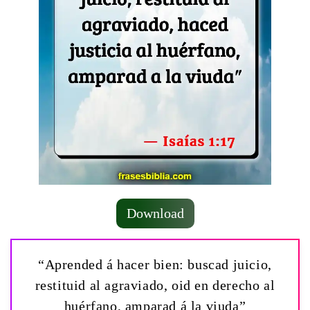
Download
“Aprended á hacer bien: buscad juicio,
restituid al agraviado, oid en derecho al
huérfano, amparad á la viuda”