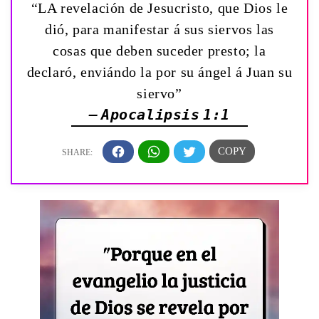
“LA revelación de Jesucristo, que Dios le
dió, para manifestar á sus siervos las
cosas que deben suceder presto; la
declaró, enviándo la por su ángel á Juan su
siervo”
— Apocalipsis 1:1