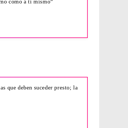
jimo como á ti mismo”
sas que deben suceder presto; la