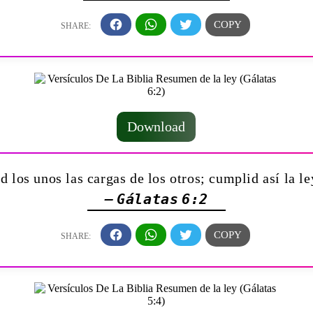
Download
d los unos las cargas de los otros; cumplid así la le
— Gálatas 6:2