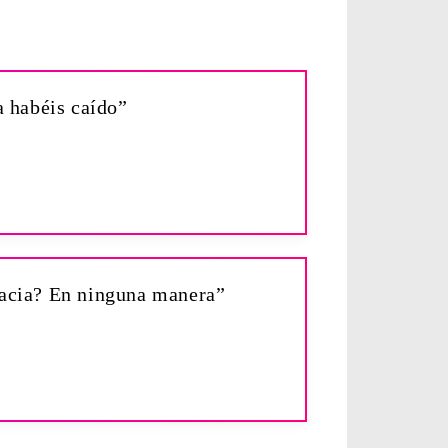
ia habéis caído”
gracia? En ninguna manera”