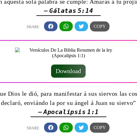
en aquesta sola palabra se cumple: Amarás á tu pró
— Gálatas 5:14
Download
ue Dios le dió, para manifestar á sus siervos las co
declaró, enviándo la por su ángel á Juan su siervo”
— Apocalipsis 1:1