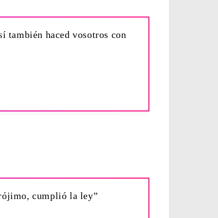
así también haced vosotros con
rójimo, cumplió la ley”