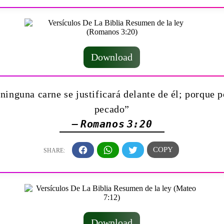
Download
 ninguna carne se justificará delante de él; porque p
pecado”
— Romanos 3:20
Download