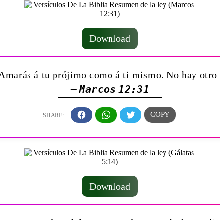
Download
: Amarás á tu prójimo como á ti mismo. No hay otr
— Marcos 12:31
Download