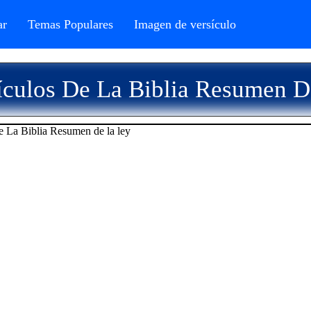
r
Temas Populares
Imagen de versículo
ículos De La Biblia Resumen D