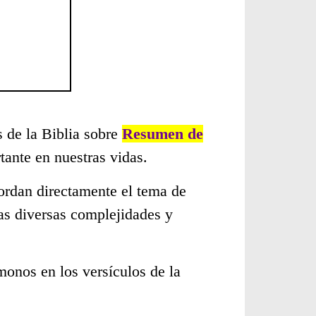
s de la Biblia sobre
Resumen de
ante en nuestras vidas.
ordan directamente el tema de
as diversas complejidades y
monos en los versículos de la