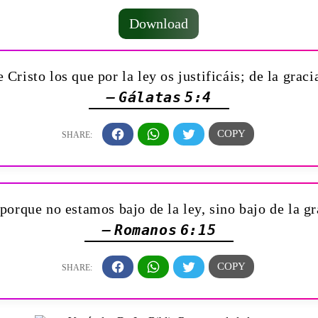
Download
 Cristo los que por la ley os justificáis; de la grac
— Gálatas 5:4
orque no estamos bajo de la ley, sino bajo de la 
— Romanos 6:15