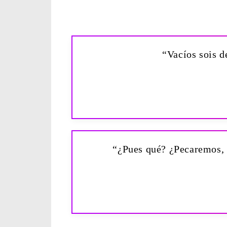
“Vacíos sois de
“¿Pues qué? ¿Pecaremos, p