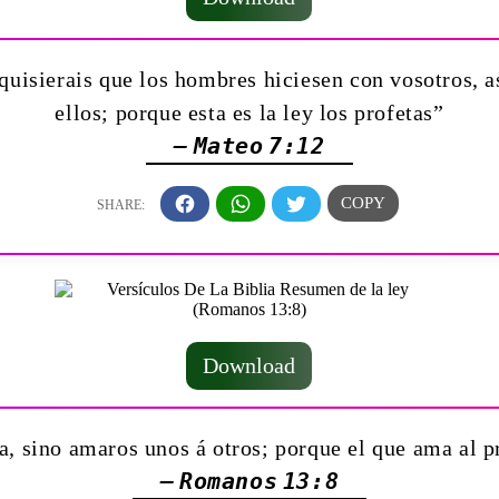
 quisierais que los hombres hiciesen con vosotros, 
ellos; porque esta es la ley los profetas”
— Mateo 7:12
Download
a, sino amaros unos á otros; porque el que ama al p
— Romanos 13:8