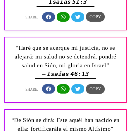
— Isaías 51:3
“Haré que se acerque mi justicia, no se
alejará: mi salud no se detendrá. pondré
salud en Sión, mi gloria en Israel”
— Isaías 46:13
“De Sión se dirá: Este aquél han nacido en
ella; fortificarála el mismo Altísimo”