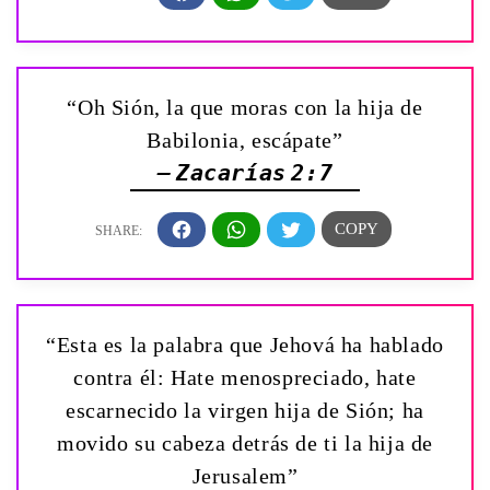
“Oh Sión, la que moras con la hija de
Babilonia, escápate”
— Zacarías 2:7
“Esta es la palabra que Jehová ha hablado
contra él: Hate menospreciado, hate
escarnecido la virgen hija de Sión; ha
movido su cabeza detrás de ti la hija de
Jerusalem”