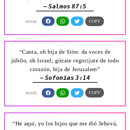
— Salmos 87:5
“Canta, oh hija de Sión: da voces de
júbilo, oh Israel; gózate regocíjate de todo
corazón, hija de Jerusalem”
— Sofonías 3:14
“He aquí, yo los hijos que me dió Jehová,