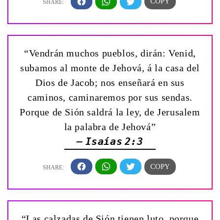
“Vendrán muchos pueblos, dirán: Venid,
subamos al monte de Jehová, á la casa del
Dios de Jacob; nos enseñará en sus
caminos, caminaremos por sus sendas.
Porque de Sión saldrá la ley, de Jerusalem
la palabra de Jehová”
— Isaías 2:3
“Las calzadas de Sión tienen luto, porque