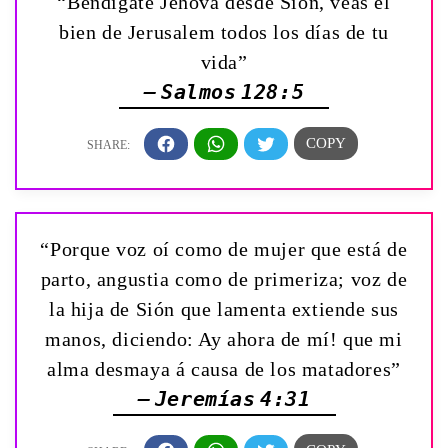
“Bendígate Jehová desde Sión, veas el
bien de Jerusalem todos los días de tu
vida”
— Salmos 128:5
“Porque voz oí como de mujer que está de
parto, angustia como de primeriza; voz de
la hija de Sión que lamenta extiende sus
manos, diciendo: ­Ay ahora de mí! que mi
alma desmaya á causa de los matadores”
— Jeremías 4:31