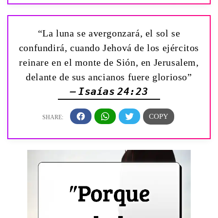
“La luna se avergonzará, el sol se
confundirá, cuando Jehová de los ejércitos
reinare en el monte de Sión, en Jerusalem,
delante de sus ancianos fuere glorioso”
— Isaías 24:23