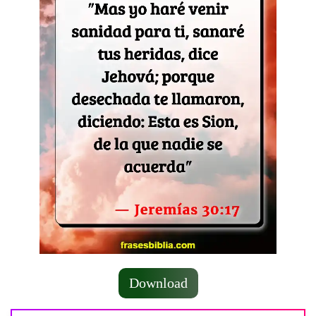
Download