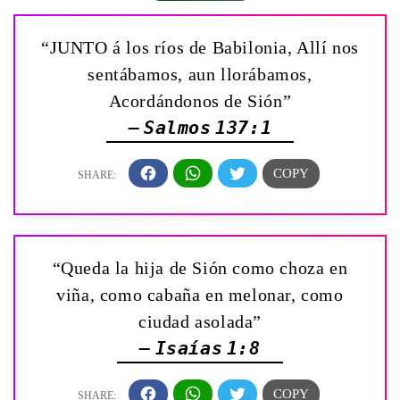
“JUNTO á los ríos de Babilonia, Allí nos
sentábamos, aun llorábamos,
Acordándonos de Sión”
— Salmos 137:1
“Queda la hija de Sión como choza en
viña, como cabaña en melonar, como
ciudad asolada”
— Isaías 1:8