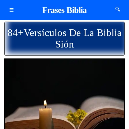
Frases Biblia
🔍
☰
84+Versículos De La Biblia
Sión