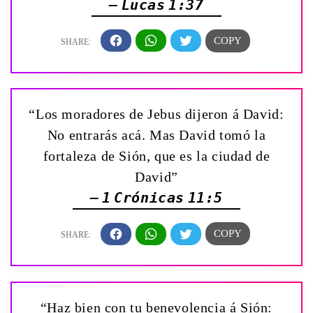
— Lucas 1:37
“Los moradores de Jebus dijeron á David:
No entrarás acá. Mas David tomó la
fortaleza de Sión, que es la ciudad de
David”
— 1 Crónicas 11:5
“Haz bien con tu benevolencia á Sión: