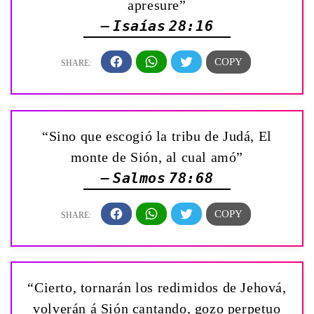
apresure”
— Isaías 28:16
“Sino que escogió la tribu de Judá, El
monte de Sión, al cual amó”
— Salmos 78:68
“Cierto, tornarán los redimidos de Jehová,
volverán á Sión cantando, gozo perpetuo