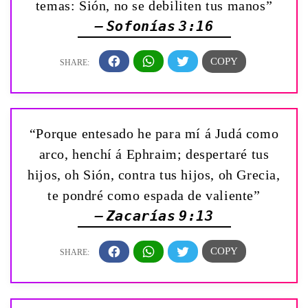
temas: Sión, no se debiliten tus manos”
— Sofonías 3:16
“Porque entesado he para mí á Judá como
arco, henchí á Ephraim; despertaré tus
hijos, oh Sión, contra tus hijos, oh Grecia,
te pondré como espada de valiente”
— Zacarías 9:13