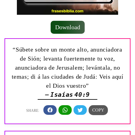
Download
“Súbete sobre un monte alto, anunciadora
de Sión; levanta fuertemente tu voz,
anunciadora de Jerusalem; levántala, no
temas; di á las ciudades de Judá: ­Veis aquí
el Dios vuestro”
— Isaías 40:9