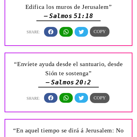
Edifica los muros de Jerusalem”
— Salmos 51:18
“Envíete ayuda desde el santuario, desde
Sión te sostenga”
— Salmos 20:2
“En aquel tiempo se dirá á Jerusalem: No