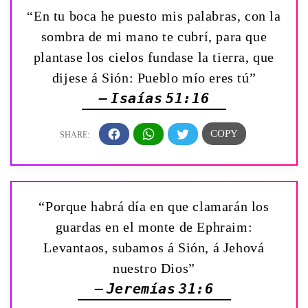
“En tu boca he puesto mis palabras, con la
sombra de mi mano te cubrí, para que
plantase los cielos fundase la tierra, que
dijese á Sión: Pueblo mío eres tú”
— Isaías 51:16
“Porque habrá día en que clamarán los
guardas en el monte de Ephraim:
Levantaos, subamos á Sión, á Jehová
nuestro Dios”
— Jeremías 31:6