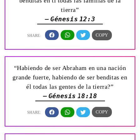
benditas en ti todas las familias de la
tierra”
— Génesis 12:3
“Habiendo de ser Abraham en una nación
grande fuerte, habiendo de ser benditas en
él todas las gentes de la tierra?”
— Génesis 18:18