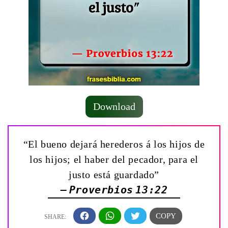
Download
“El bueno dejará herederos á los hijos de
los hijos; el haber del pecador, para el
justo está guardado”
— Proverbios 13:22