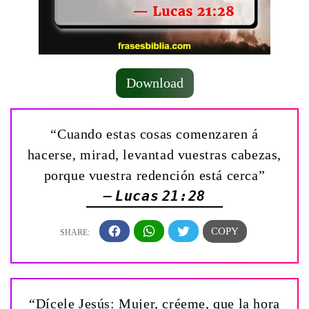
Download
“Cuando estas cosas comenzaren á
hacerse, mirad, levantad vuestras cabezas,
porque vuestra redención está cerca”
— Lucas 21:28
“Dícele Jesús: Mujer, créeme, que la hora