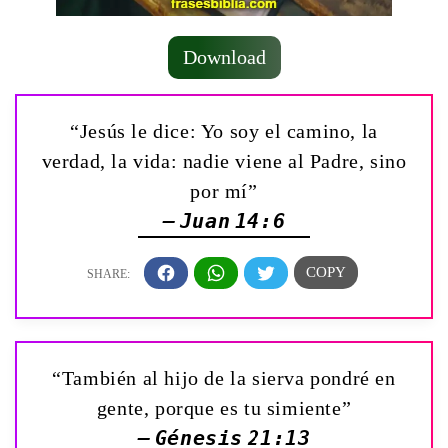
Download
“Jesús le dice: Yo soy el camino, la
verdad, la vida: nadie viene al Padre, sino
por mí”
— Juan 14:6
“También al hijo de la sierva pondré en
gente, porque es tu simiente”
— Génesis 21:13