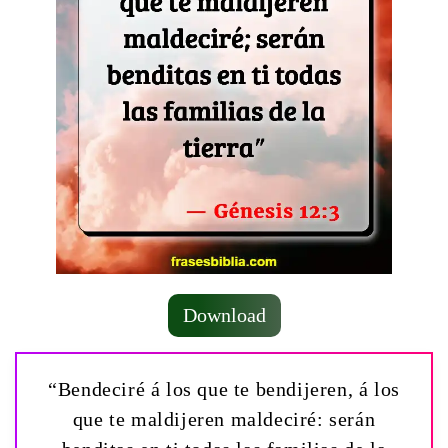
Download
“Bendeciré á los que te bendijeren, á los
que te maldijeren maldeciré: serán