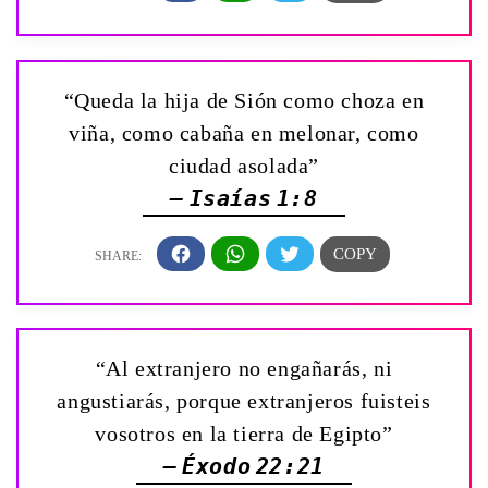
“Queda la hija de Sión como choza en
viña, como cabaña en melonar, como
ciudad asolada”
— Isaías 1:8
“Al extranjero no engañarás, ni
angustiarás, porque extranjeros fuisteis
vosotros en la tierra de Egipto”
— Éxodo 22:21