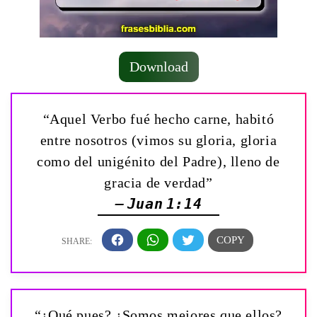
Download
“Aquel Verbo fué hecho carne, habitó
entre nosotros (vimos su gloria, gloria
como del unigénito del Padre), lleno de
gracia de verdad”
— Juan 1:14
“¿Qué pues? ¿Somos mejores que ellos?