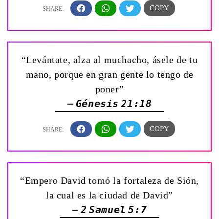
“Levántate, alza al muchacho, ásele de tu
mano, porque en gran gente lo tengo de
poner”
— Génesis 21:18
“Empero David tomó la fortaleza de Sión,
la cual es la ciudad de David”
— 2 Samuel 5:7