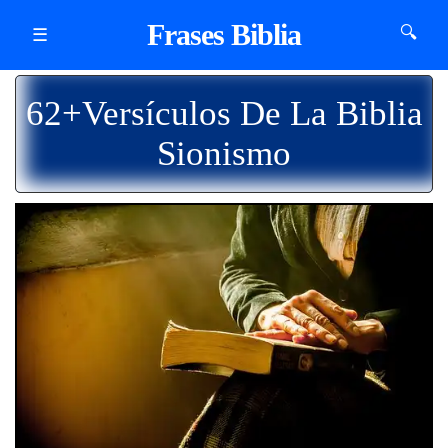
Frases Biblia
🔍
☰
62+Versículos De La Biblia
Sionismo