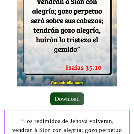
Download
“Los redimidos de Jehová volverán,
vendrán á Sión con alegría; gozo perpetuo