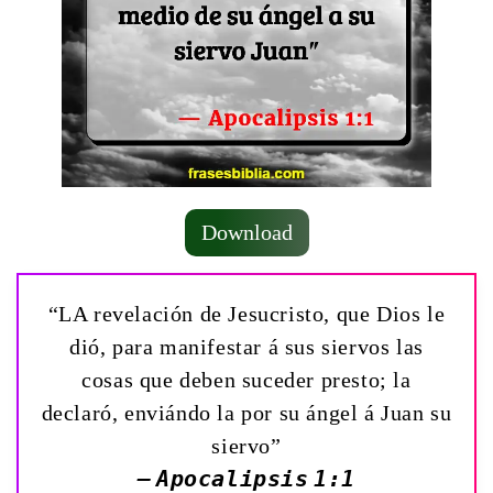
Download
“LA revelación de Jesucristo, que Dios le
dió, para manifestar á sus siervos las
cosas que deben suceder presto; la
declaró, enviándo la por su ángel á Juan su
siervo”
— Apocalipsis 1:1