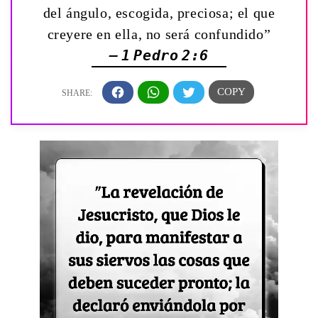
del ángulo, escogida, preciosa; el que
creyere en ella, no será confundido”
— 1 Pedro 2:6