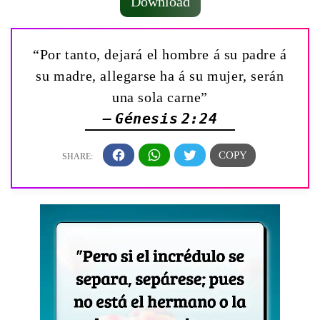
Download
“Por tanto, dejará el hombre á su padre á
su madre, allegarse ha á su mujer, serán
una sola carne”
— Génesis 2:24