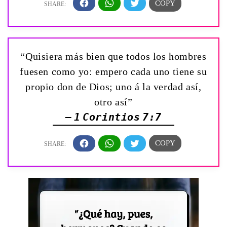
“Quisiera más bien que todos los hombres
fuesen como yo: empero cada uno tiene su
propio don de Dios; uno á la verdad así,
otro así”
— 1 Corintios 7:7