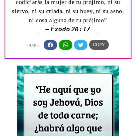
codiciarás la mujer de tu prójimo, ni su
siervo, ni su criada, ni su buey, ni su asno,
ni cosa alguna de tu prójimo”
— Éxodo 20:17