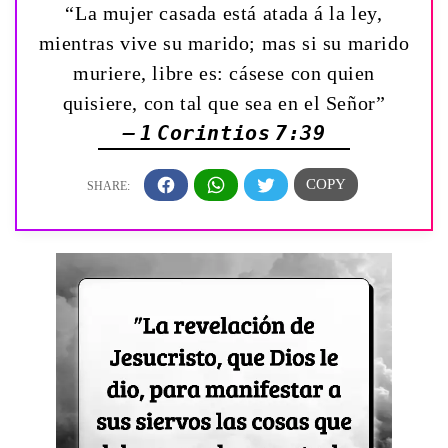
“La mujer casada está atada á la ley,
mientras vive su marido; mas si su marido
muriere, libre es: cásese con quien
quisiere, con tal que sea en el Señor”
— 1 Corintios 7:39