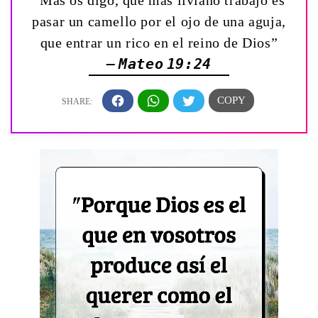
“Mas os digo, que más liviano trabajo es
pasar un camello por el ojo de una aguja,
que entrar un rico en el reino de Dios”
— Mateo 19:24