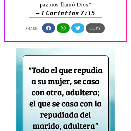
paz nos llamó Dios”
— 1 Corintios 7:15