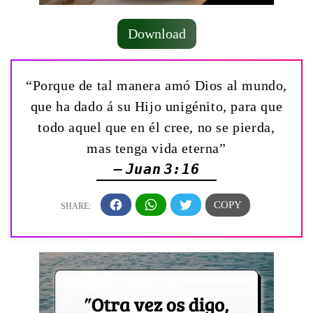
Download
“Porque de tal manera amó Dios al mundo,
que ha dado á su Hijo unigénito, para que
todo aquel que en él cree, no se pierda,
mas tenga vida eterna”
— Juan 3:16