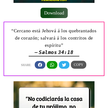
Download
“Cercano está Jehová á los quebrantados
de corazón; salvará á los contritos de
espíritu”
— Salmos 34:18