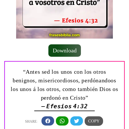
Download
“Antes sed los unos con los otros
benignos, misericordiosos, perdónandoos
los unos á los otros, como también Dios os
perdonó en Cristo”
— Efesios 4:32