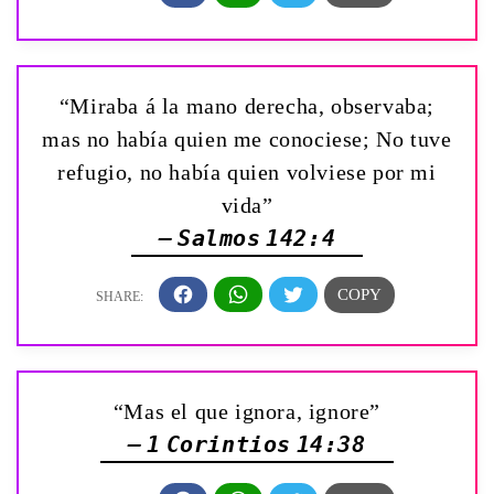
“Miraba á la mano derecha, observaba;
mas no había quien me conociese; No tuve
refugio, no había quien volviese por mi
vida”
— Salmos 142:4
“Mas el que ignora, ignore”
— 1 Corintios 14:38