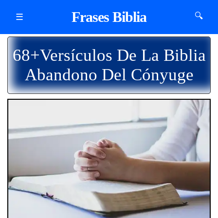
Frases Biblia
🔍
☰
68+Versículos De La Biblia
Abandono Del Cónyuge