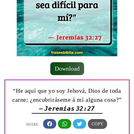
Download
“He aquí que yo soy Jehová, Dios de toda
carne; ¿encubriráseme á mí alguna cosa?”
— Jeremías 32:27