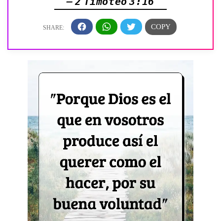
— 2 Timoteo 3:16