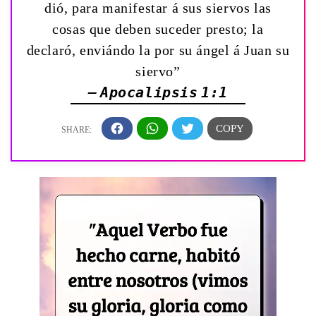
dió, para manifestar á sus siervos las
cosas que deben suceder presto; la
declaró, enviándo la por su ángel á Juan su
siervo”
— Apocalipsis 1:1