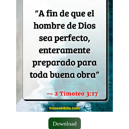
Download