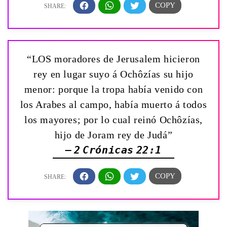
“LOS moradores de Jerusalem hicieron
rey en lugar suyo á Ochôzías su hijo
menor: porque la tropa había venido con
los Arabes al campo, había muerto á todos
los mayores; por lo cual reinó Ochôzías,
hijo de Joram rey de Judá”
— 2 Crónicas 22:1