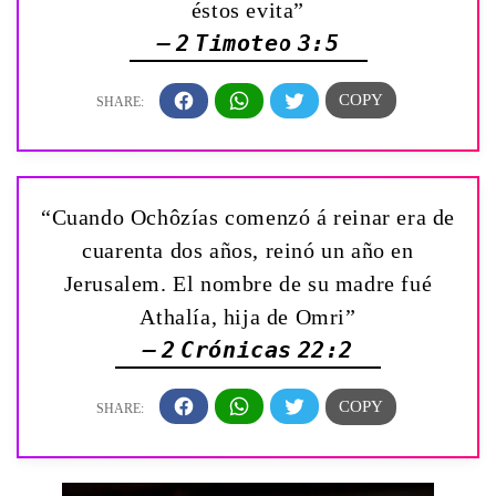
éstos evita”
— 2 Timoteo 3:5
“Cuando Ochôzías comenzó á reinar era de
cuarenta dos años, reinó un año en
Jerusalem. El nombre de su madre fué
Athalía, hija de Omri”
— 2 Crónicas 22:2