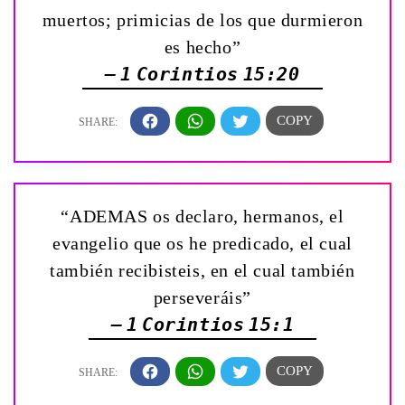
muertos; primicias de los que durmieron
es hecho”
— 1 Corintios 15:20
“ADEMAS os declaro, hermanos, el
evangelio que os he predicado, el cual
también recibisteis, en el cual también
perseveráis”
— 1 Corintios 15:1