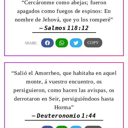
“Cercáronme como abejas; fueron
apagados como fuegos de espinos: En
nombre de Jehová, que yo los romperé”
— Salmos 118:12
“Salió el Amorrheo, que habitaba en aquel
monte, á vuestro encuentro, os
persiguieron, como hacen las avispas, os
derrotaron en Seir, persiguiéndoos hasta
Horma”
— Deuteronomio 1:44