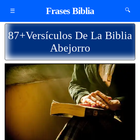
Frases Biblia
🔍
☰
87+Versículos De La Biblia
Abejorro