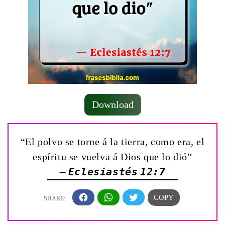
Download
“El polvo se torne á la tierra, como era, el
espíritu se vuelva á Dios que lo dió”
— Eclesiastés 12:7