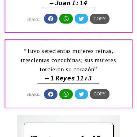
— Juan 1:14
“Tuvo setecientas mujeres reinas,
trescientas concubinas; sus mujeres
torcieron su corazón”
— 1 Reyes 11:3