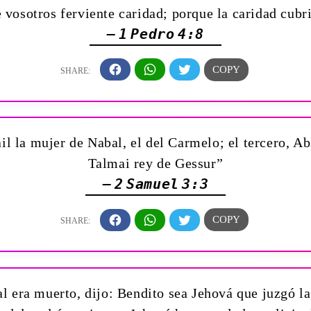
e vosotros ferviente caridad; porque la caridad cubr
— 1 Pedro 4:8
l la mujer de Nabal, el del Carmelo; el tercero, A
Talmai rey de Gessur”
— 2 Samuel 3:3
 era muerto, dijo: Bendito sea Jehová que juzgó la 