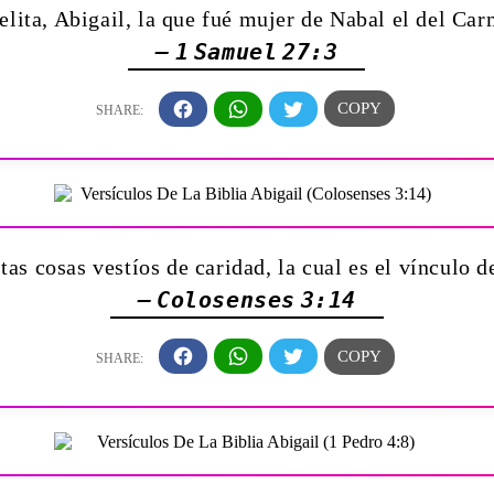
elita, Abigail, la que fué mujer de Nabal el del Ca
— 1 Samuel 27:3
tas cosas vestíos de caridad, la cual es el vínculo d
— Colosenses 3:14