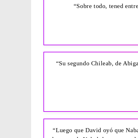
“Sobre todo, tened entr
“Su segundo Chileab, de Abigai
“Luego que David oyó que Nabal