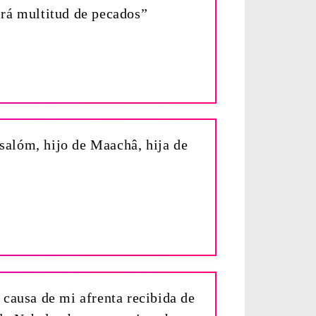
irá multitud de pecados”
bsalóm, hijo de Maachâ, hija de
causa de mi afrenta recibida de