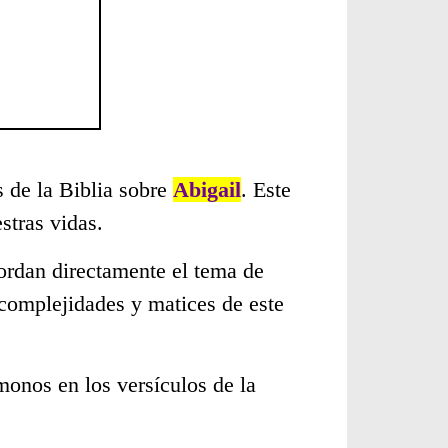
s de la Biblia sobre
Abigail
. Este
stras vidas.
ordan directamente el tema de
 complejidades y matices de este
monos en los versículos de la