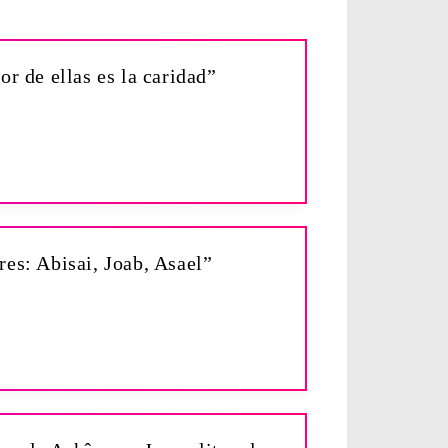
or de ellas es la caridad”
res: Abisai, Joab, Asael”