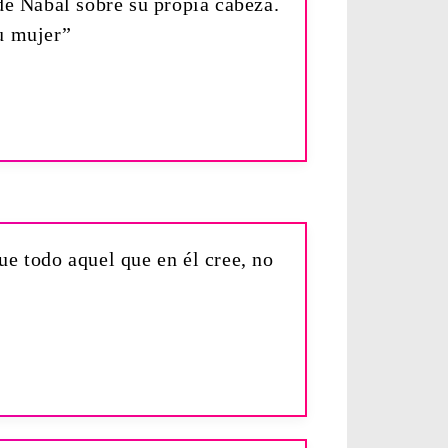
de Nabal sobre su propia cabeza.
u mujer”
e todo aquel que en él cree, no