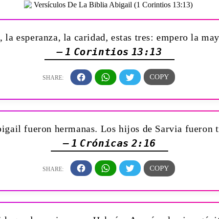
la esperanza, la caridad, estas tres: empero la may
— 1 Corintios 13:13
igail fueron hermanas. Los hijos de Sarvia fueron t
— 1 Crónicas 2:16