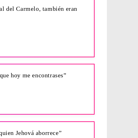
al del Carmelo, también eran
a que hoy me encontrases”
 quien Jehová aborrece”