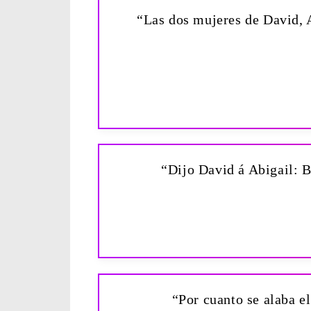
“Las dos mujeres de David, 
“Dijo David á Abigail: B
“Por cuanto se alaba e