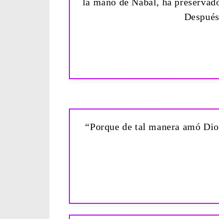
la mano de Nabal, ha preservado
Después
“Porque de tal manera amó Dios