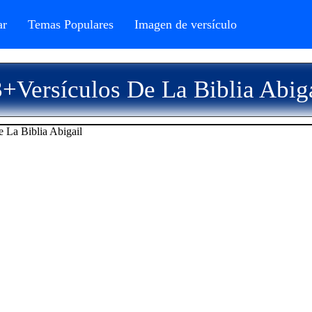
r
Temas Populares
Imagen de versículo
+Versículos De La Biblia Abig