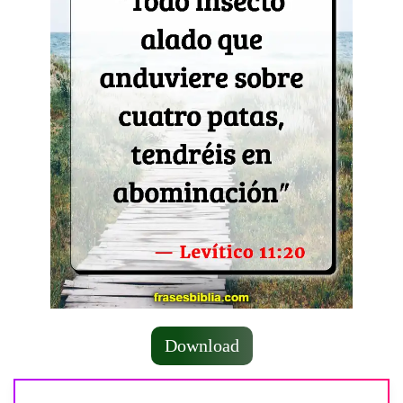
Download