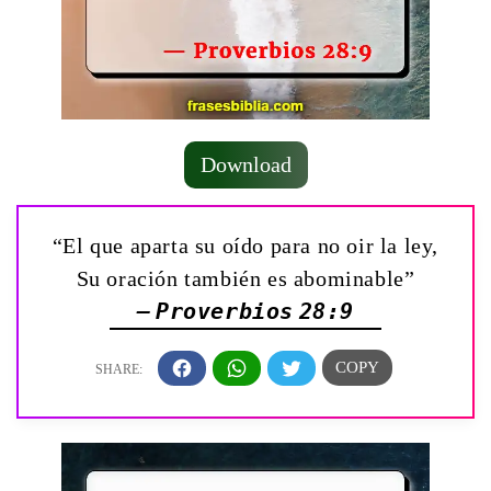
Download
“El que aparta su oído para no oir la ley,
Su oración también es abominable”
— Proverbios 28:9