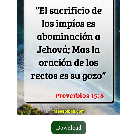
Download