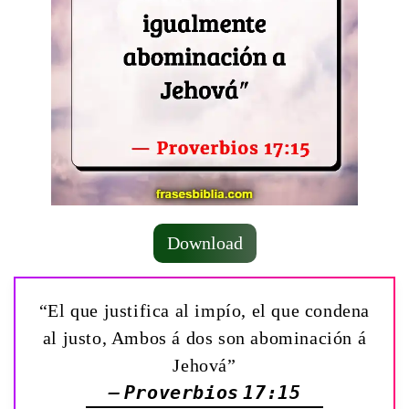
Download
“El que justifica al impío, el que condena
al justo, Ambos á dos son abominación á
Jehová”
— Proverbios 17:15