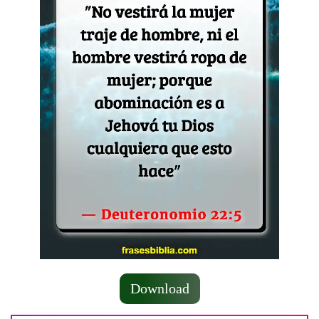
Download