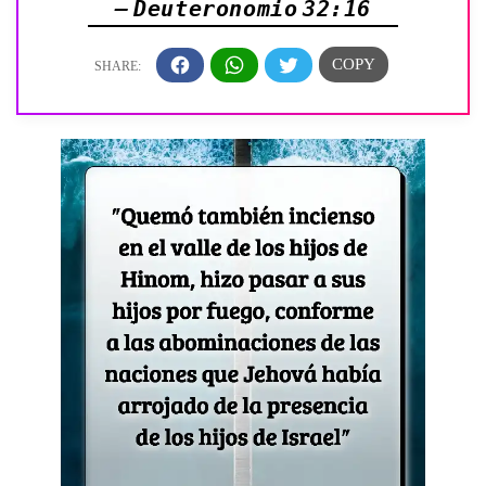
— Deuteronomio 32:16