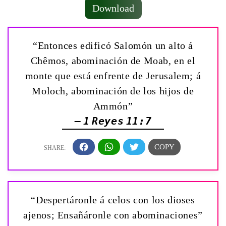
Download
“Entonces edificó Salomón un alto á
Chêmos, abominación de Moab, en el
monte que está enfrente de Jerusalem; á
Moloch, abominación de los hijos de
Ammón”
— 1 Reyes 11:7
“Despertáronle á celos con los dioses
ajenos; Ensañáronle con abominaciones”