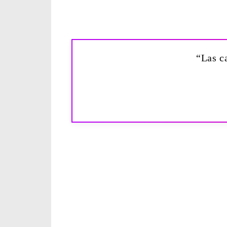
“Las c