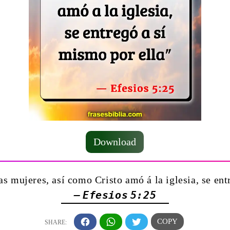
Download
s mujeres, así como Cristo amó á la iglesia, se ent
— Efesios 5:25