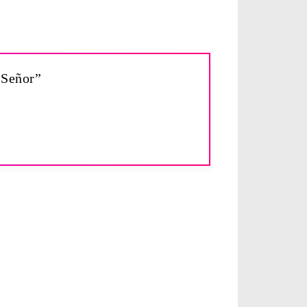
 Señor”