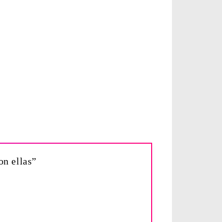
on ellas”