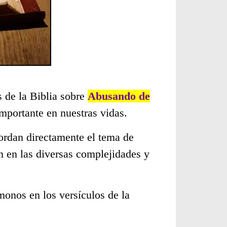
s de la Biblia sobre
Abusando de
mportante en nuestras vidas.
ordan directamente el tema de
n en las diversas complejidades y
monos en los versículos de la