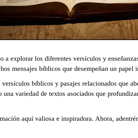
o a explorar los diferentes versículos y enseñanza
chos mensajes bíblicos que desempeñan un papel i
 versículos bíblicos y pasajes relacionados que ab
o una variedad de textos asociados que profundiza
mación aquí valiosa e inspiradora. Ahora, adentré