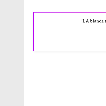
“LA blanda r