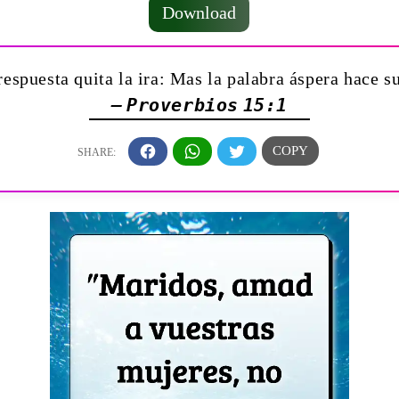
Download
espuesta quita la ira: Mas la palabra áspera hace su
— Proverbios 15:1