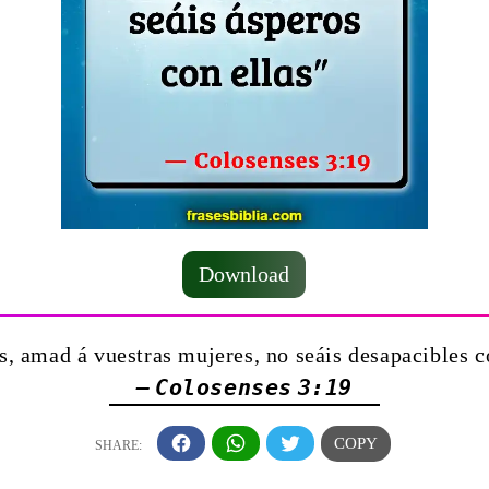
Download
, amad á vuestras mujeres, no seáis desapacibles c
— Colosenses 3:19