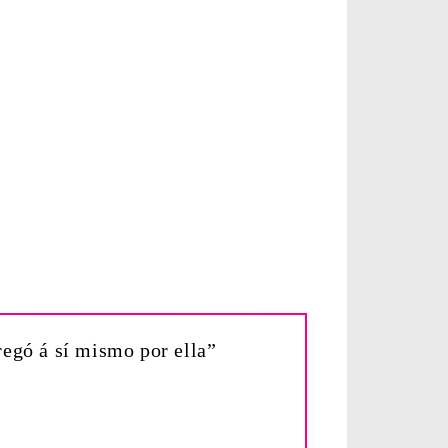
regó á sí mismo por ella”