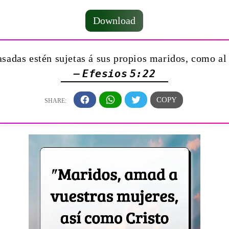
Download
asadas estén sujetas á sus propios maridos, como al
— Efesios 5:22