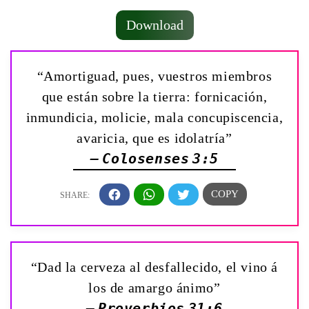
Download
“Amortiguad, pues, vuestros miembros
que están sobre la tierra: fornicación,
inmundicia, molicie, mala concupiscencia,
avaricia, que es idolatría”
— Colosenses 3:5
“Dad la cerveza al desfallecido, el vino á
los de amargo ánimo”
— Proverbios 31:6