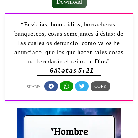
Download
“Envidias, homicidios, borracheras,
banqueteos, cosas semejantes á éstas: de
las cuales os denuncio, como ya os he
anunciado, que los que hacen tales cosas
no heredarán el reino de Dios”
— Gálatas 5:21