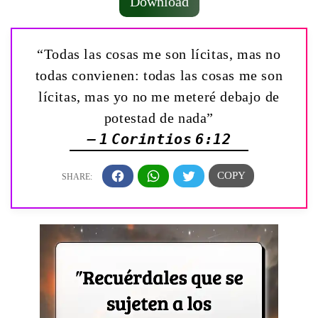
Download
“Todas las cosas me son lícitas, mas no
todas convienen: todas las cosas me son
lícitas, mas yo no me meteré debajo de
potestad de nada”
— 1 Corintios 6:12