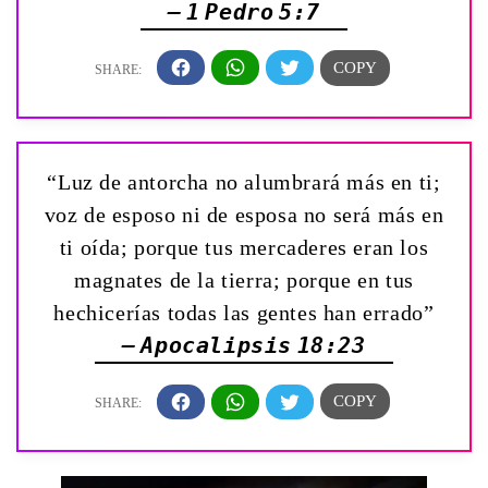
— 1 Pedro 5:7
“Luz de antorcha no alumbrará más en ti;
voz de esposo ni de esposa no será más en
ti oída; porque tus mercaderes eran los
magnates de la tierra; porque en tus
hechicerías todas las gentes han errado”
— Apocalipsis 18:23