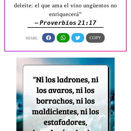
deleite: el que ama el vino ungüentos no
enriquecerá”
— Proverbios 21:17