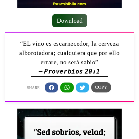
Download
“EL vino es escarnecedor, la cerveza
alborotadora; cualquiera que por ello
errare, no será sabio”
— Proverbios 20:1