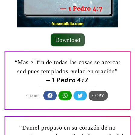
Download
“Mas el fin de todas las cosas se acerca:
sed pues templados, velad en oración”
— 1 Pedro 4:7
“Daniel propuso en su corazón de no