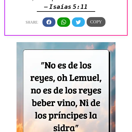
— Isaías 5:11