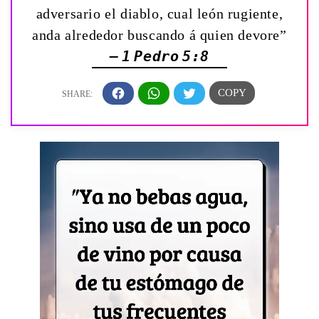
adversario el diablo, cual león rugiente,
anda alrededor buscando á quien devore”
— 1 Pedro 5:8