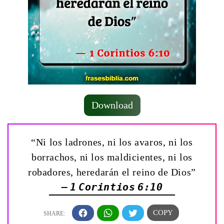
Download
“Ni los ladrones, ni los avaros, ni los
borrachos, ni los maldicientes, ni los
robadores, heredarán el reino de Dios”
— 1 Corintios 6:10