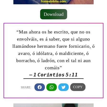
Download
“Mas ahora os he escrito, que no os
envolváis, es á saber, que si alguno
llamándose hermano fuere fornicario, ó
avaro, ó idólatra, ó maldiciente, ó
borracho, ó ladrón, con el tal ni aun
comáis”
— 1 Corintios 5:11