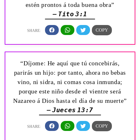
estén prontos á toda buena obra”
— Tito 3:1
“Díjome: He aquí que tú concebirás,
parirás un hijo: por tanto, ahora no bebas
vino, ni sidra, ni comas cosa inmunda;
porque este niño desde el vientre será
Nazareo á Dios hasta el día de su muerte”
— Jueces 13:7