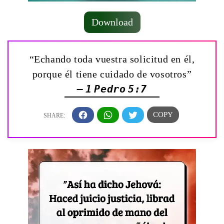
Download
“Echando toda vuestra solicitud en él,
porque él tiene cuidado de vosotros”
— 1 Pedro 5:7