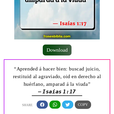
Download
“Aprended á hacer bien: buscad juicio,
restituid al agraviado, oid en derecho al
huérfano, amparad á la viuda”
— Isaías 1:17