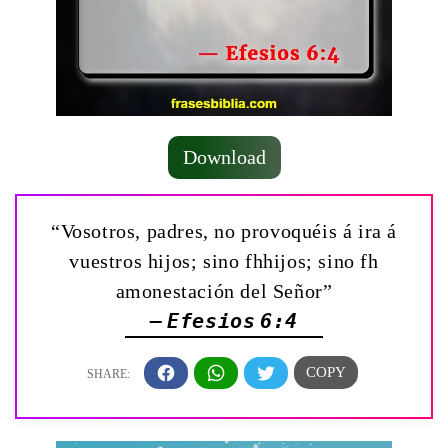
Download
“Vosotros, padres, no provoquéis á ira á
vuestros hijos; sino fhhijos; sino fh
amonestación del Señor”
— Efesios 6:4