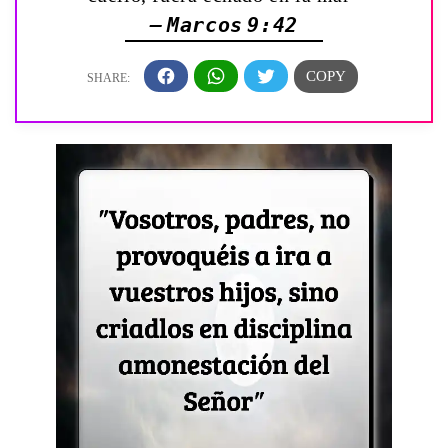
— Marcos 9:42