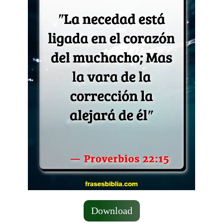
Download