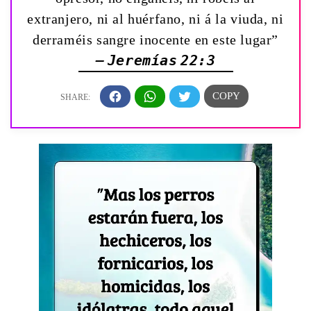
extranjero, ni al huérfano, ni á la viuda, ni
derraméis sangre inocente en este lugar”
— Jeremías 22:3