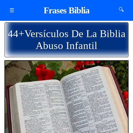
Frases Biblia
🔍
☰
44+Versículos De La Biblia
Abuso Infantil