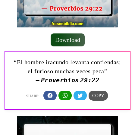
Download
“El hombre iracundo levanta contiendas;
el furioso muchas veces peca”
— Proverbios 29:22