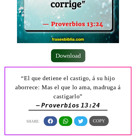
Download
“El que detiene el castigo, á su hijo
aborrece: Mas el que lo ama, madruga á
castigarlo”
— Proverbios 13:24