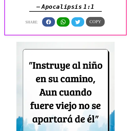
— Apocalipsis 1:1