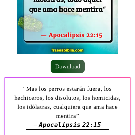
Download
“Mas los perros estarán fuera, los
hechiceros, los disolutos, los homicidas,
los idólatras, cualquiera que ama hace
mentira”
— Apocalipsis 22:15