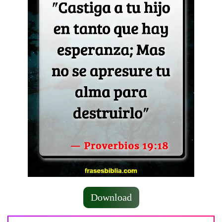
Download