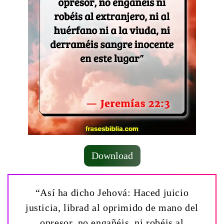
Download
“Así ha dicho Jehová: Haced juicio
justicia, librad al oprimido de mano del
opresor, no engañéis, ni robéis al