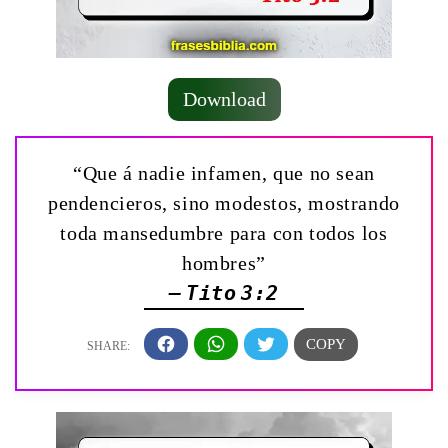
Download
“Que á nadie infamen, que no sean
pendencieros, sino modestos, mostrando
toda mansedumbre para con todos los
hombres”
— Tito 3:2