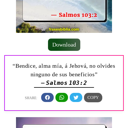
Download
“Bendice, alma mía, á Jehová, no olvides
ninguno de sus beneficios”
— Salmos 103:2