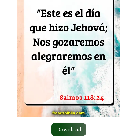
Download