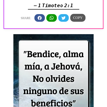
— 1 Timoteo 2:1