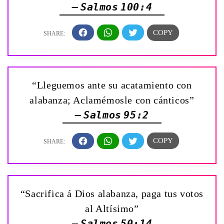
— Salmos 100:4
“Lleguemos ante su acatamiento con
alabanza; Aclamémosle con cánticos”
— Salmos 95:2
“Sacrifica á Dios alabanza, paga tus votos
al Altísimo”
— Salmos 50:14