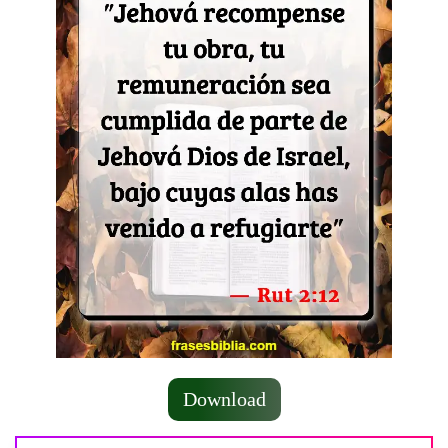
Download