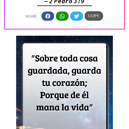
— 2 Pedro 3:9