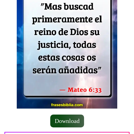
Download