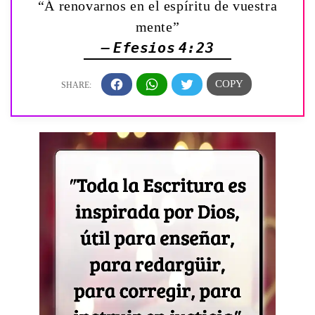
“Á renovarnos en el espíritu de vuestra
mente”
— Efesios 4:23