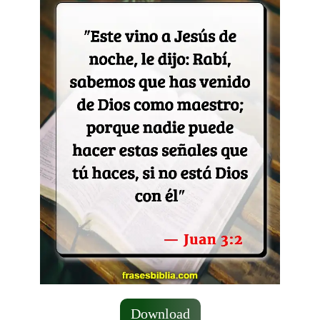
Download