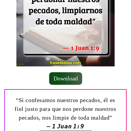
Download
“Si confesamos nuestros pecados, él es
fiel justo para que nos perdone nuestros
pecados, nos limpie de toda maldad”
— 1 Juan 1:9