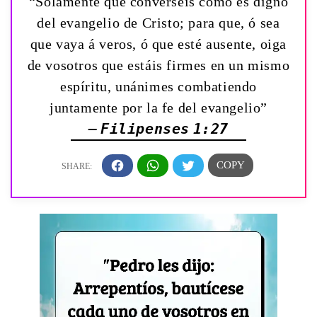
“Solamente que converséis como es digno
del evangelio de Cristo; para que, ó sea
que vaya á veros, ó que esté ausente, oiga
de vosotros que estáis firmes en un mismo
espíritu, unánimes combatiendo
juntamente por la fe del evangelio”
— Filipenses 1:27