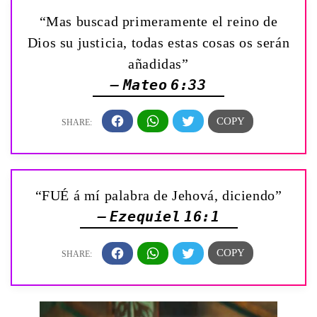
“Mas buscad primeramente el reino de
Dios su justicia, todas estas cosas os serán
añadidas”
— Mateo 6:33
“FUÉ á mí palabra de Jehová, diciendo”
— Ezequiel 16:1