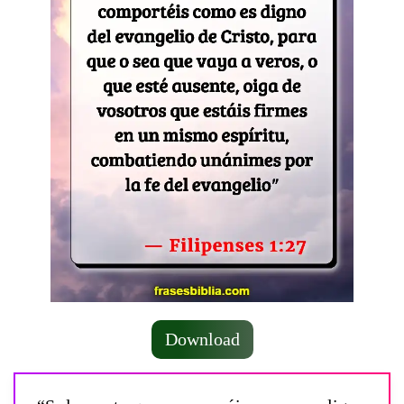
Download