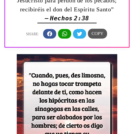
Jesucristo para perdón de los pecados;
recibiréis el don del Espíritu Santo”
— Hechos 2:38