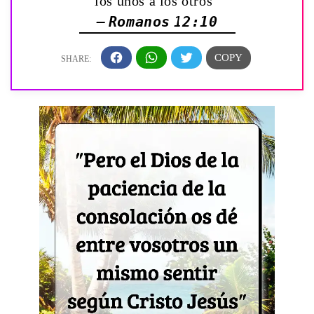
los unos á los otros”
— Romanos 12:10