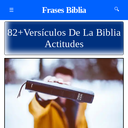
Frases Biblia
🔍
☰
82+Versículos De La Biblia
Actitudes