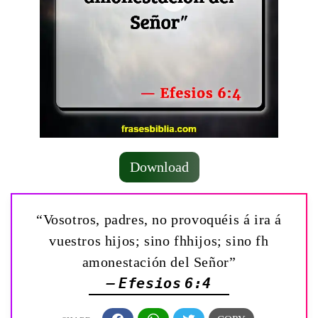
Download
“Vosotros, padres, no provoquéis á ira á
vuestros hijos; sino fhhijos; sino fh
amonestación del Señor”
— Efesios 6:4