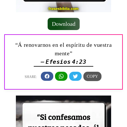
Download
“Á renovarnos en el espíritu de vuestra
mente”
— Efesios 4:23