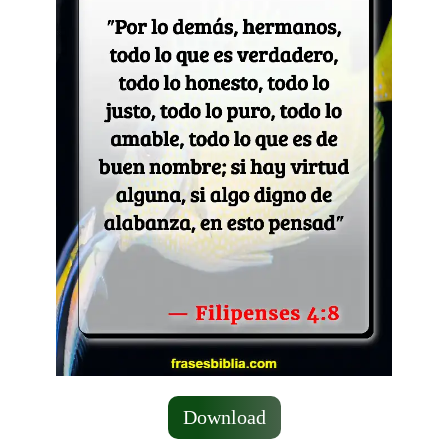
Download