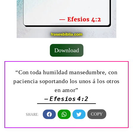
Download
“Con toda humildad mansedumbre, con
paciencia soportando los unos á los otros
en amor”
— Efesios 4:2