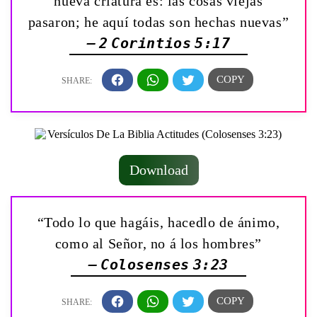
nueva criatura es: las cosas viejas
pasaron; he aquí todas son hechas nuevas”
— 2 Corintios 5:17
Download
“Todo lo que hagáis, hacedlo de ánimo,
como al Señor, no á los hombres”
— Colosenses 3:23