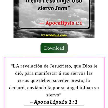
Download
“LA revelación de Jesucristo, que Dios le
dió, para manifestar á sus siervos las
cosas que deben suceder presto; la
declaró, enviándo la por su ángel á Juan su
siervo”
— Apocalipsis 1:1