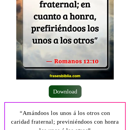
Download
“Amándoos los unos á los otros con
caridad fraternal; previniéndoos con honra