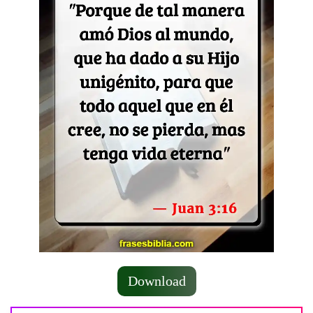
Download