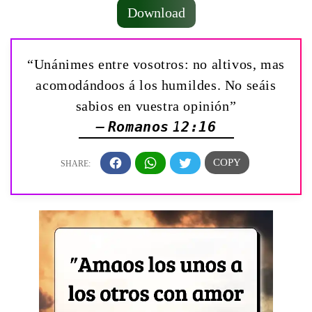
Download
“Unánimes entre vosotros: no altivos, mas
acomodándoos á los humildes. No seáis
sabios en vuestra opinión”
— Romanos 12:16