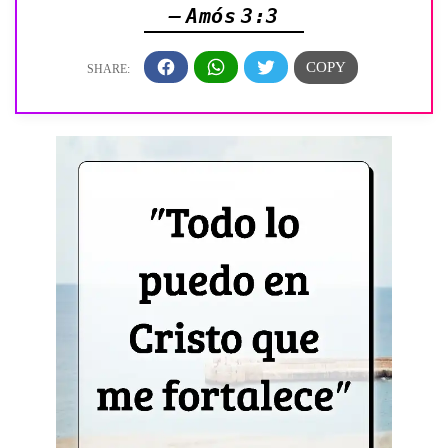
— Amós 3:3