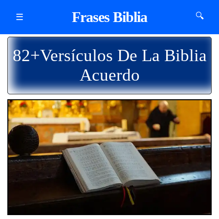
Frases Biblia
🔍
☰
82+Versículos De La Biblia
Acuerdo