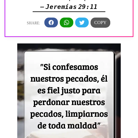
— Jeremías 29:11