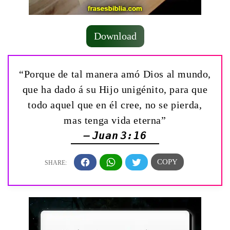
Download
“Porque de tal manera amó Dios al mundo,
que ha dado á su Hijo unigénito, para que
todo aquel que en él cree, no se pierda,
mas tenga vida eterna”
— Juan 3:16