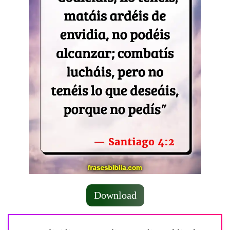
Download