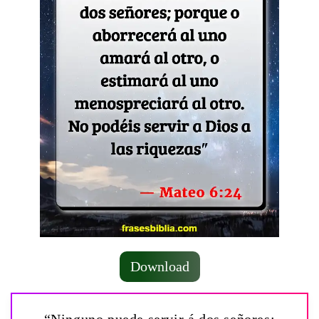
Download
“Ninguno puede servir á dos señores;