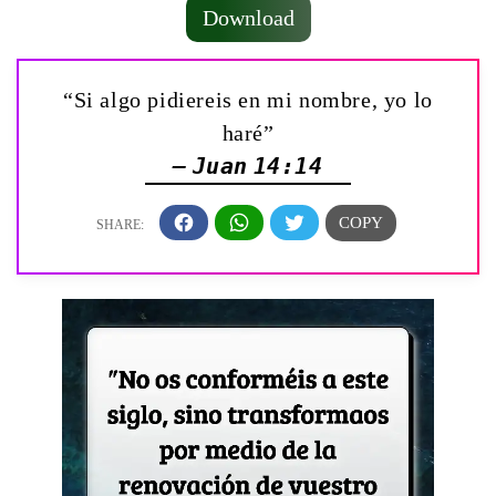
Download
“Si algo pidiereis en mi nombre, yo lo
haré”
— Juan 14:14