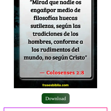
Download