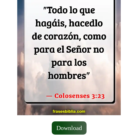
Download