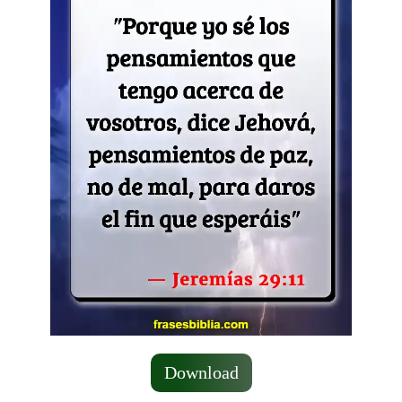
Download