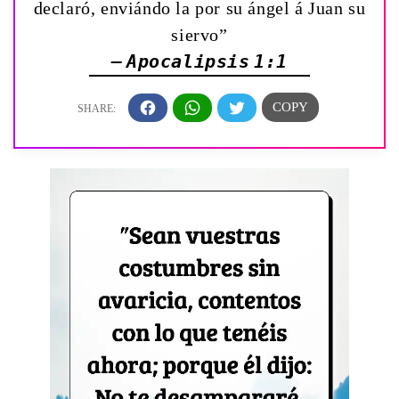
declaró, enviándo la por su ángel á Juan su
siervo”
— Apocalipsis 1:1