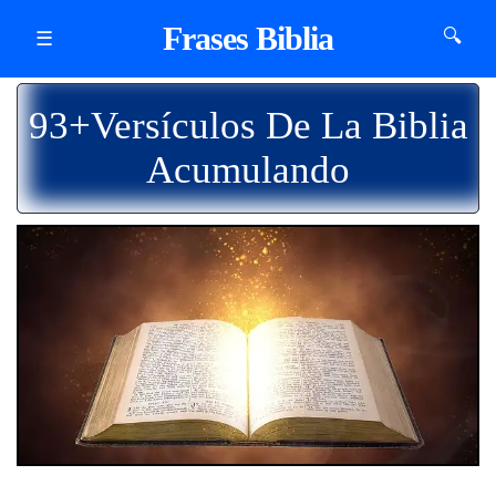
Frases Biblia
🔍
☰
93+Versículos De La Biblia
Acumulando