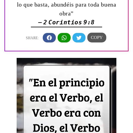
lo que basta, abundéis para toda buena
obra”
— 2 Corintios 9:8