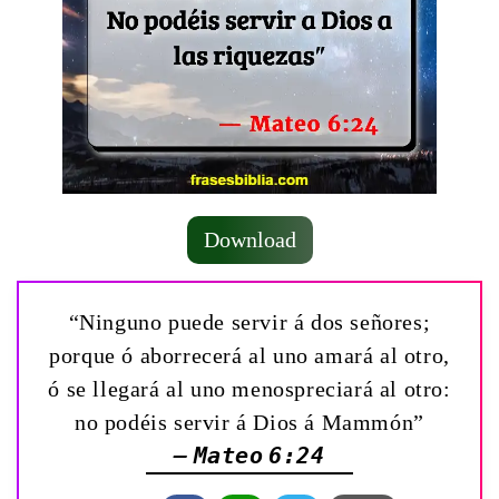
Download
“Ninguno puede servir á dos señores;
porque ó aborrecerá al uno amará al otro,
ó se llegará al uno menospreciará al otro:
no podéis servir á Dios á Mammón”
— Mateo 6:24