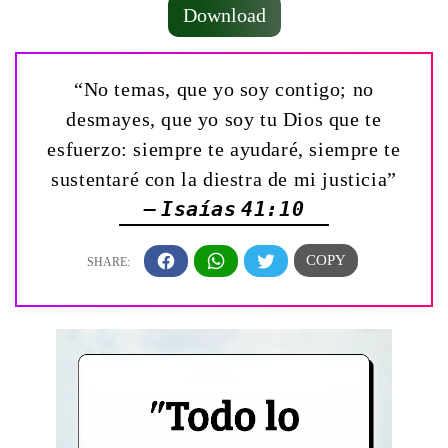
Download
“No temas, que yo soy contigo; no
desmayes, que yo soy tu Dios que te
esfuerzo: siempre te ayudaré, siempre te
sustentaré con la diestra de mi justicia”
— Isaías 41:10