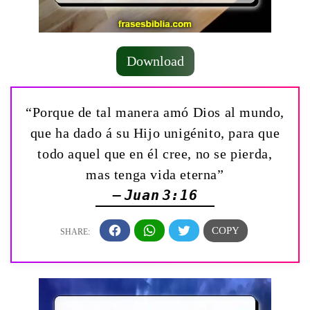
Download
“Porque de tal manera amó Dios al mundo,
que ha dado á su Hijo unigénito, para que
todo aquel que en él cree, no se pierda,
mas tenga vida eterna”
— Juan 3:16