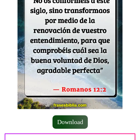
Download