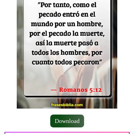
Download