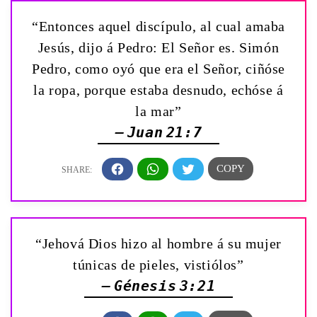
“Entonces aquel discípulo, al cual amaba
Jesús, dijo á Pedro: El Señor es. Simón
Pedro, como oyó que era el Señor, ciñóse
la ropa, porque estaba desnudo, echóse á
la mar”
— Juan 21:7
“Jehová Dios hizo al hombre á su mujer
túnicas de pieles, vistiólos”
— Génesis 3:21