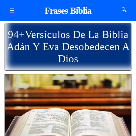
Frases Biblia
🔍
☰
94+Versículos De La Biblia
Adán Y Eva Desobedecen A
Dios