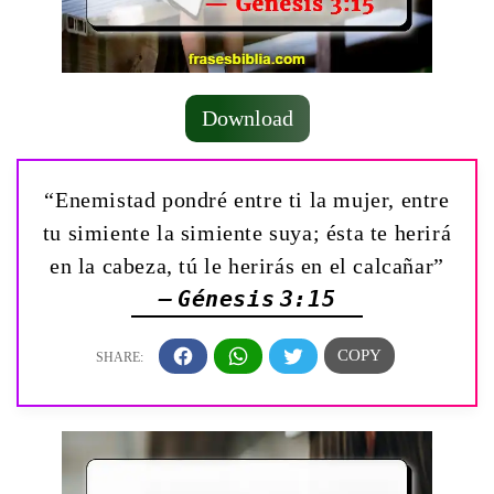
Download
“Enemistad pondré entre ti la mujer, entre
tu simiente la simiente suya; ésta te herirá
en la cabeza, tú le herirás en el calcañar”
— Génesis 3:15