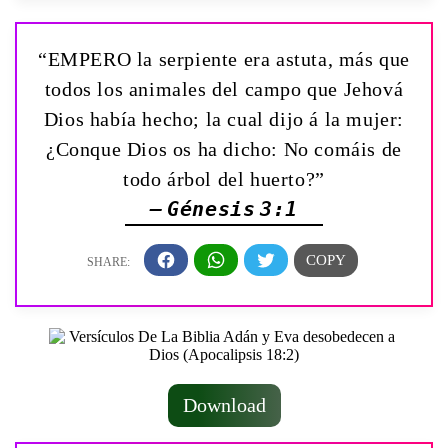
“EMPERO la serpiente era astuta, más que
todos los animales del campo que Jehová
Dios había hecho; la cual dijo á la mujer:
¿Conque Dios os ha dicho: No comáis de
todo árbol del huerto?”
— Génesis 3:1
Download