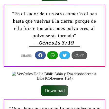
“En el sudor de tu rostro comerás el pan
hasta que vuelvas á la tierra; porque de
ella fuiste tomado: pues polvo eres, al
polvo serás tornado”
— Génesis 3:19
Download
“Que ahora me gozo en lo que padezco por