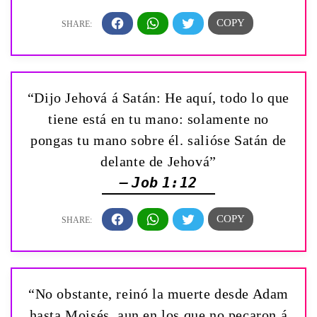
“Dijo Jehová á Satán: He aquí, todo lo que
tiene está en tu mano: solamente no
pongas tu mano sobre él. salióse Satán de
delante de Jehová”
— Job 1:12
“No obstante, reinó la muerte desde Adam
hasta Moisés, aun en los que no pecaron á