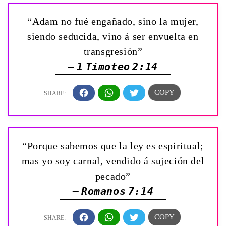
“Adam no fué engañado, sino la mujer,
siendo seducida, vino á ser envuelta en
transgresión”
— 1 Timoteo 2:14
“Porque sabemos que la ley es espiritual;
mas yo soy carnal, vendido á sujeción del
pecado”
— Romanos 7:14