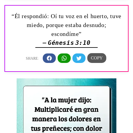
“Él respondió: Oí tu voz en el huerto, tuve
miedo, porque estaba desnudo;
escondíme”
— Génesis 3:10