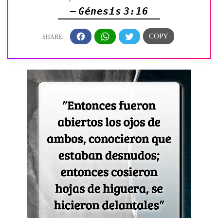
— Génesis 3:16