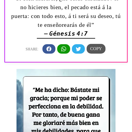
no hicieres bien, el pecado está á la
puerta: con todo esto, á ti será su deseo, tú
te enseñorearás de él”
— Génesis 4:7