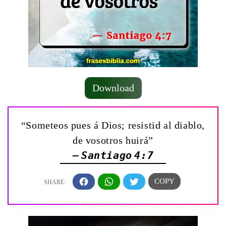
Download
“Someteos pues á Dios; resistid al diablo,
de vosotros huirá”
— Santiago 4:7