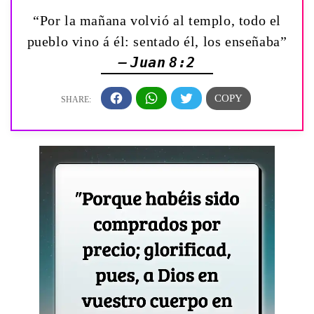
“Por la mañana volvió al templo, todo el
pueblo vino á él: sentado él, los enseñaba”
— Juan 8:2