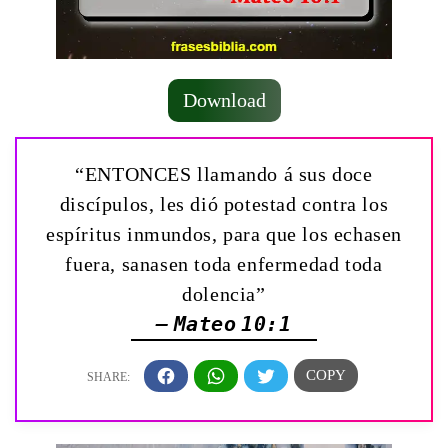
Download
“ENTONCES llamando á sus doce
discípulos, les dió potestad contra los
espíritus inmundos, para que los echasen
fuera, sanasen toda enfermedad toda
dolencia”
— Mateo 10:1