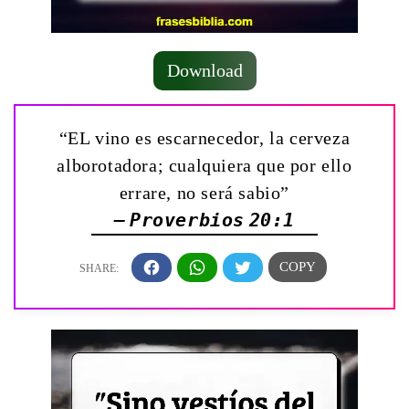
Download
“EL vino es escarnecedor, la cerveza
alborotadora; cualquiera que por ello
errare, no será sabio”
— Proverbios 20:1