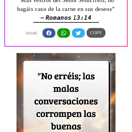
“Mas vestíos del Señor Jesucristo, no
hagáis caso de la carne en sus deseos”
— Romanos 13:14