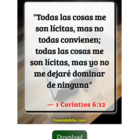
Download