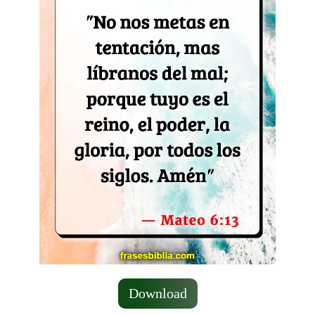
Download