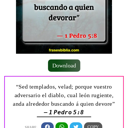
Download
“Sed templados, velad; porque vuestro
adversario el diablo, cual león rugiente,
anda alrededor buscando á quien devore”
— 1 Pedro 5:8