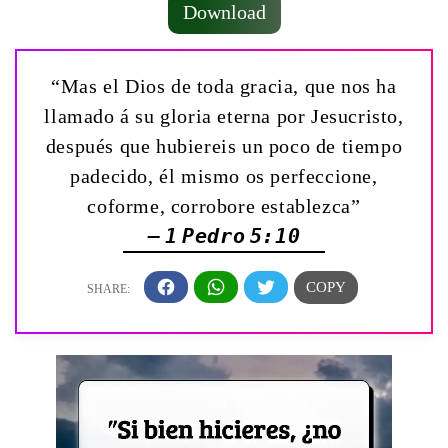
Download
“Mas el Dios de toda gracia, que nos ha
llamado á su gloria eterna por Jesucristo,
después que hubiereis un poco de tiempo
padecido, él mismo os perfeccione,
coforme, corrobore establezca”
— 1 Pedro 5:10