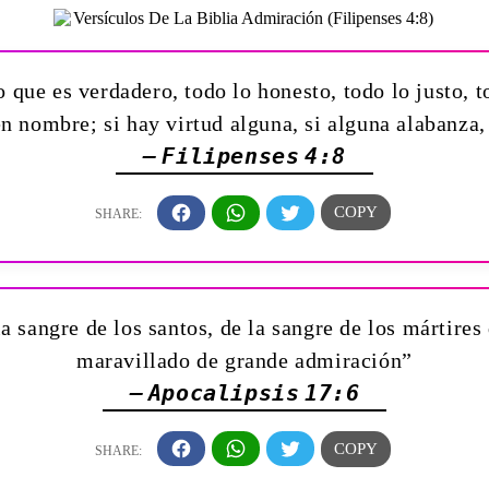
 que es verdadero, todo lo honesto, todo lo justo, t
en nombre; si hay virtud alguna, si alguna alabanza,
— Filipenses 4:8
 sangre de los santos, de la sangre de los mártires
maravillado de grande admiración”
— Apocalipsis 17:6