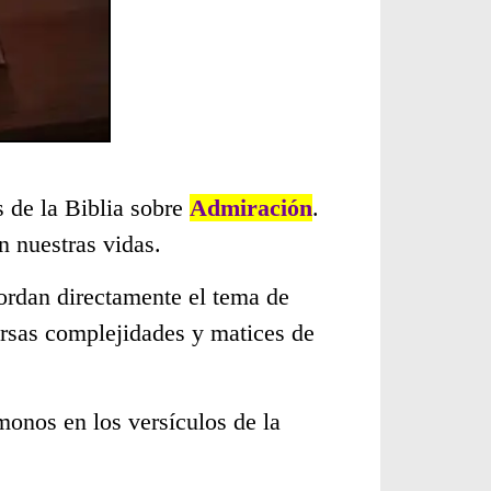
s de la Biblia sobre
Admiración
.
 nuestras vidas.
ordan directamente el tema de
ersas complejidades y matices de
monos en los versículos de la