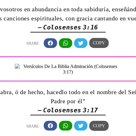
 vosotros en abundancia en toda sabiduría, enseñán
 canciones espirituales, con gracia cantando en vu
— Colosenses 3:16
labra, ó de hecho, hacedlo todo en el nombre del Se
Padre por él”
— Colosenses 3:17