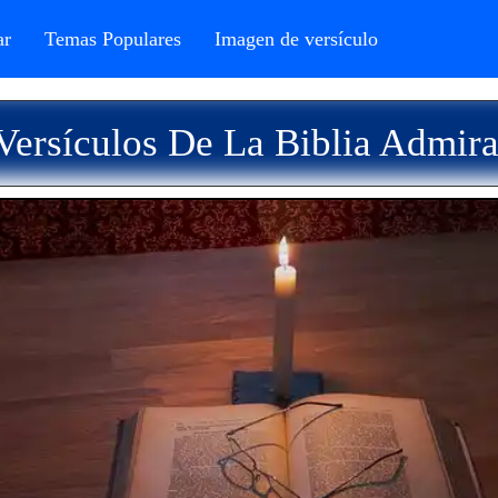
r
Temas Populares
Imagen de versículo
ersículos De La Biblia Admir