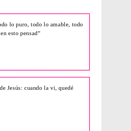
odo lo puro, todo lo amable, todo
 en esto pensad”
 de Jesús: cuando la vi, quedé