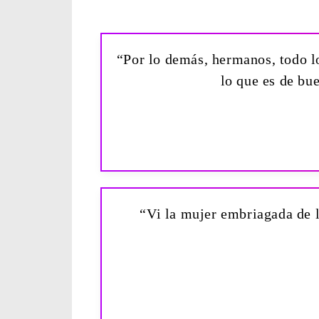
“Por lo demás, hermanos, todo lo
lo que es de bu
“Vi la mujer embriagada de la