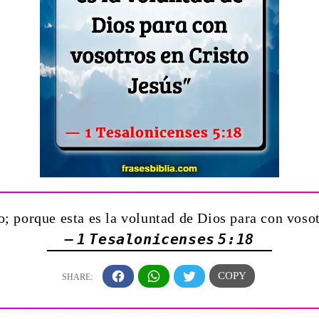
o; porque esta es la voluntad de Dios para con vosot
— 1 Tesalonicenses 5:18