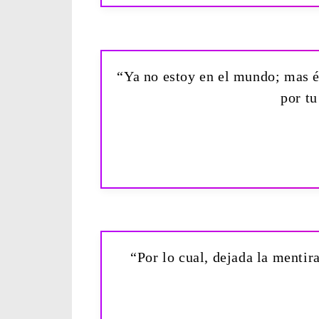
“Ya no estoy en el mundo; mas és
por t
“Por lo cual, dejada la menti