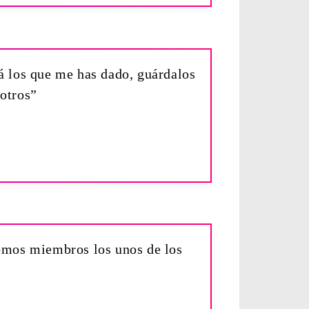
 á los que me has dado, guárdalos
otros”
somos miembros los unos de los