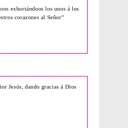
doos exhortándoos los unos á los
estros corazones al Señor”
ñor Jesús, dando gracias á Dios