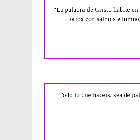
“La palabra de Cristo habite en
otros con salmos é himnos
“Todo lo que hacéis, sea de pa