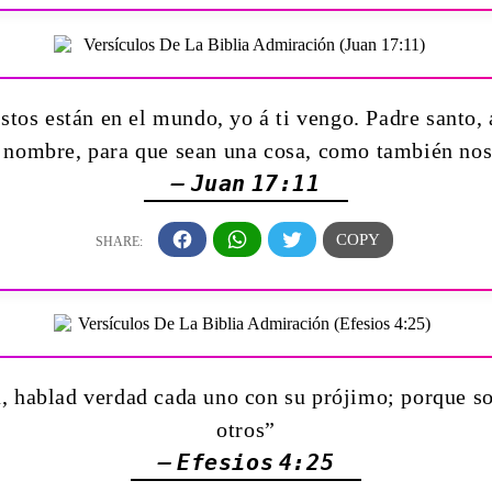
tos están en el mundo, yo á ti vengo. Padre santo,
u nombre, para que sean una cosa, como también nos
— Juan 17:11
ra, hablad verdad cada uno con su prójimo; porque 
otros”
— Efesios 4:25