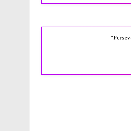
“Persev