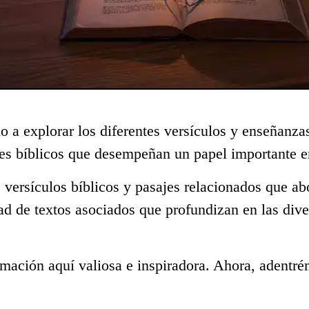
o a explorar los diferentes versículos y enseñanza
s bíblicos que desempeñan un papel importante en
 versículos bíblicos y pasajes relacionados que ab
ad de textos asociados que profundizan en las div
mación aquí valiosa e inspiradora. Ahora, adentré