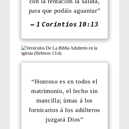
con la tentación la salida,
para que podáis aguantar”
— 1 Corintios 10:13
“Honroso es en todos el
matrimonio, el lecho sin
mancilla; ùmas á los
fornicarios á los adúlteros
juzgará Dios”