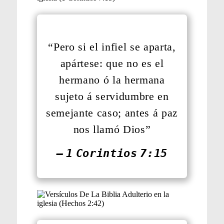
“Pero si el infiel se aparta,
apártese: que no es el
hermano ó la hermana
sujeto á servidumbre en
semejante caso; antes á paz
nos llamó Dios”
— 1 Corintios 7:15