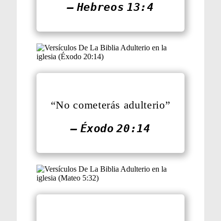
— Hebreos 13:4
“No cometerás adulterio”
— Éxodo 20:14