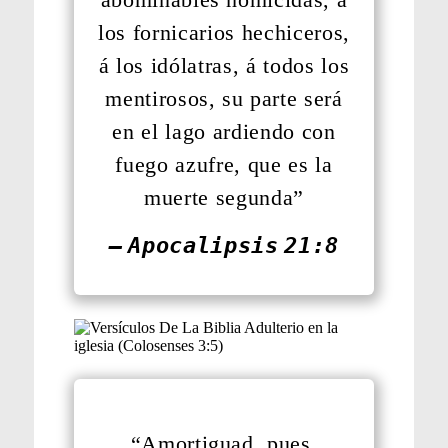
los fornicarios hechiceros,
á los idólatras, á todos los
mentirosos, su parte será
en el lago ardiendo con
fuego azufre, que es la
muerte segunda”
— Apocalipsis 21:8
“Amortiguad, pues,