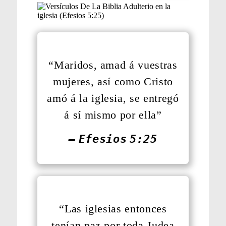
“Maridos, amad á vuestras
mujeres, así como Cristo
amó á la iglesia, se entregó
á sí mismo por ella”
— Efesios 5:25
“Las iglesias entonces
tenían paz por toda Judea