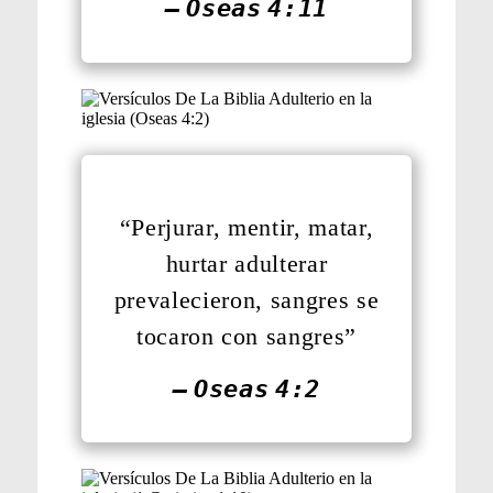
— Oseas 4:11
“Perjurar, mentir, matar,
hurtar adulterar
prevalecieron, sangres se
tocaron con sangres”
— Oseas 4:2