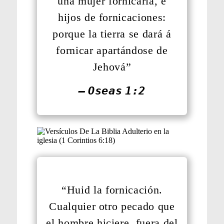
una mujer fornicaria, é
hijos de fornicaciones:
porque la tierra se dará á
fornicar apartándose de
Jehová”
— Oseas 1:2
“Huid la fornicación.
Cualquier otro pecado que
el hombre hiciere, fuera del