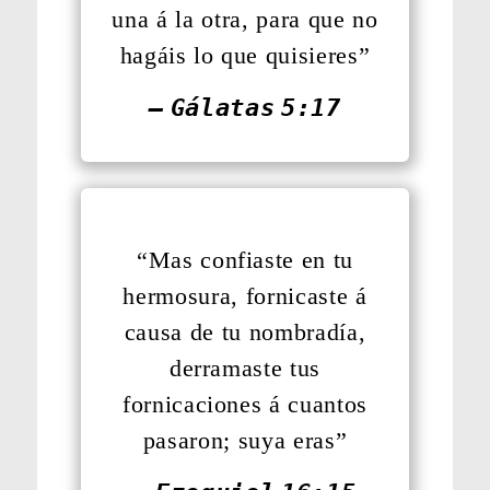
una á la otra, para que no
hagáis lo que quisieres”
— Gálatas 5:17
“Mas confiaste en tu
hermosura, fornicaste á
causa de tu nombradía,
derramaste tus
fornicaciones á cuantos
pasaron; suya eras”