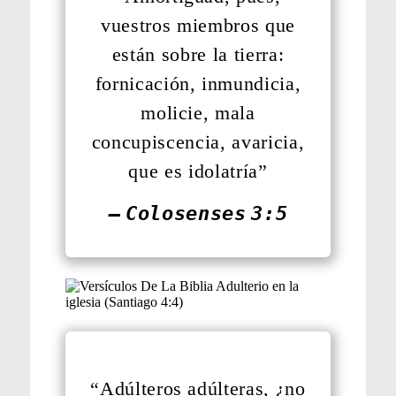
vuestros miembros que
están sobre la tierra:
fornicación, inmundicia,
molicie, mala
concupiscencia, avaricia,
que es idolatría”
— Colosenses 3:5
“Adúlteros adúlteras, ¿no