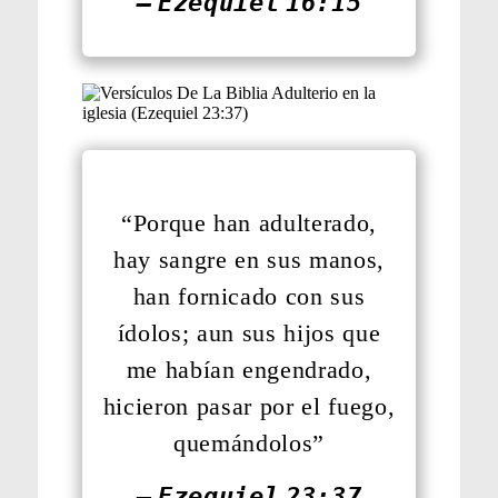
— Ezequiel 16:15
“Porque han adulterado,
hay sangre en sus manos,
han fornicado con sus
ídolos; aun sus hijos que
me habían engendrado,
hicieron pasar por el fuego,
quemándolos”
— Ezequiel 23:37