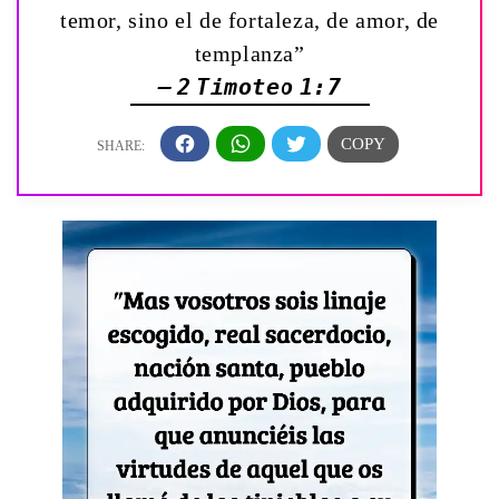
temor, sino el de fortaleza, de amor, de
templanza”
— 2 Timoteo 1:7