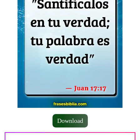
Download