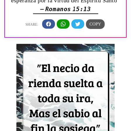
esperanza por la virtud del Espíritu Santo”
— Romanos 15:13