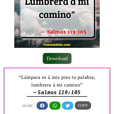
Download
“Lámpara es á mis pies tu palabra,
lumbrera á mi camino”
— Salmos 119:105