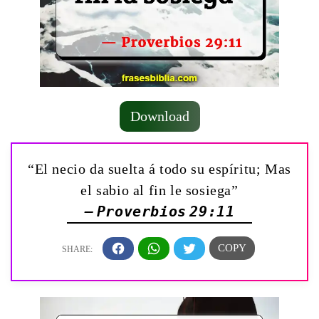
Download
“El necio da suelta á todo su espíritu; Mas
el sabio al fin le sosiega”
— Proverbios 29:11