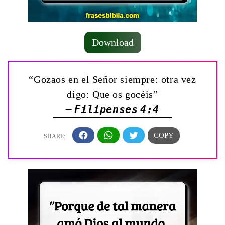
Download
“Gozaos en el Señor siempre: otra vez
digo: Que os gocéis”
— Filipenses 4:4