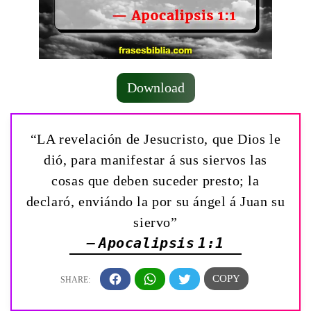
Download
“LA revelación de Jesucristo, que Dios le
dió, para manifestar á sus siervos las
cosas que deben suceder presto; la
declaró, enviándo la por su ángel á Juan su
siervo”
— Apocalipsis 1:1