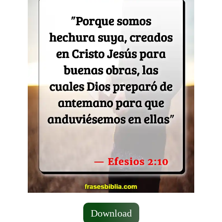
Download