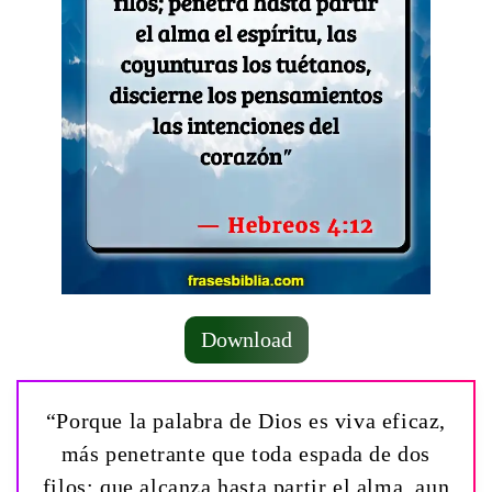
Download
“Porque la palabra de Dios es viva eficaz,
más penetrante que toda espada de dos
filos: que alcanza hasta partir el alma, aun