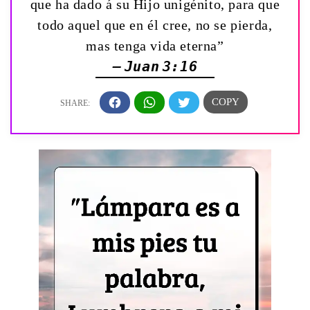
que ha dado á su Hijo unigénito, para que
todo aquel que en él cree, no se pierda,
mas tenga vida eterna”
— Juan 3:16