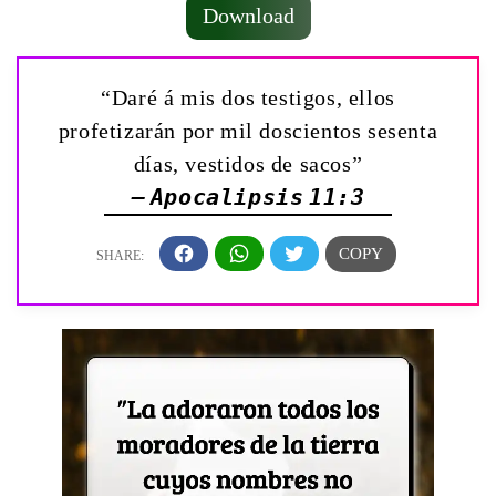
Download
“Daré á mis dos testigos, ellos
profetizarán por mil doscientos sesenta
días, vestidos de sacos”
— Apocalipsis 11:3