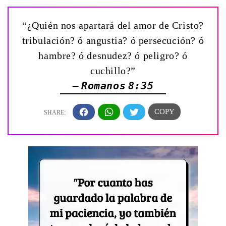
“¿Quién nos apartará del amor de Cristo?
tribulación? ó angustia? ó persecución? ó
hambre? ó desnudez? ó peligro? ó
cuchillo?”
— Romanos 8:35