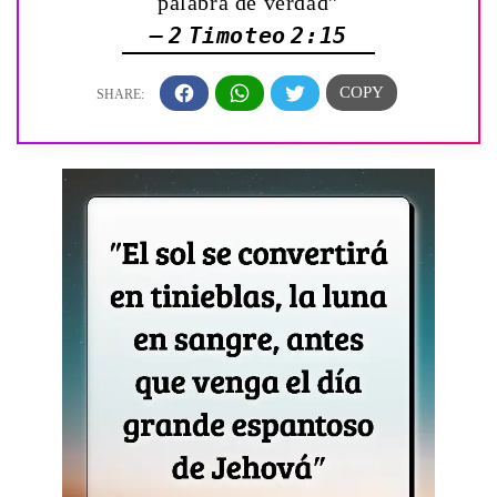
palabra de verdad”
— 2 Timoteo 2:15