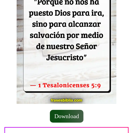
Download