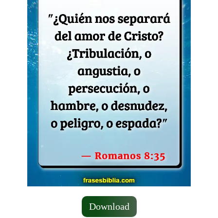
Download