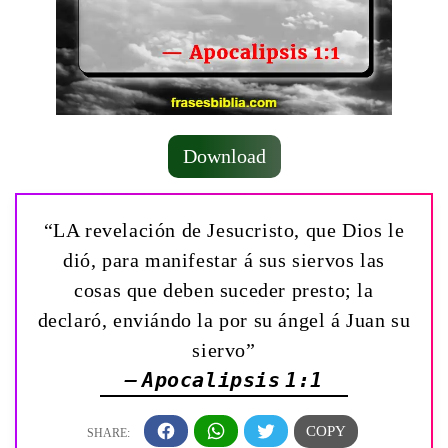
Download
“LA revelación de Jesucristo, que Dios le
dió, para manifestar á sus siervos las
cosas que deben suceder presto; la
declaró, enviándo la por su ángel á Juan su
siervo”
— Apocalipsis 1:1