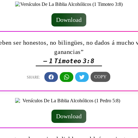
Download
ben ser honestos, no bilingües, no dados á mucho 
ganancias”
— 1 Timoteo 3:8
Download