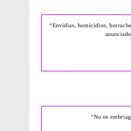
“Envidias, homicidios, borrache
anunciado,
“No os embriagu