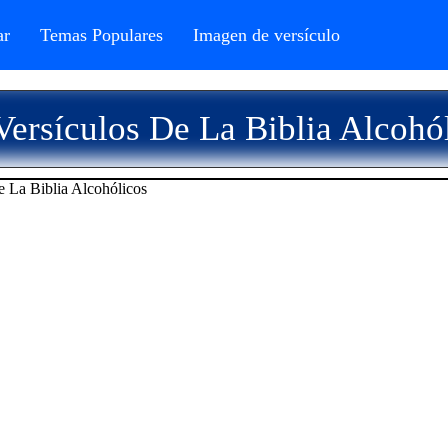
r
Temas Populares
Imagen de versículo
ersículos De La Biblia Alcohó