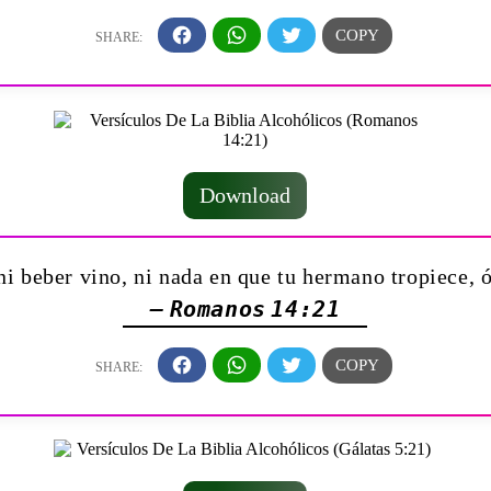
Download
i beber vino, ni nada en que tu hermano tropiece, ó
— Romanos 14:21