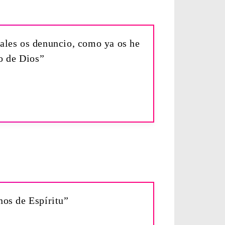
uales os denuncio, como ya os he
no de Dios”
nos de Espíritu”