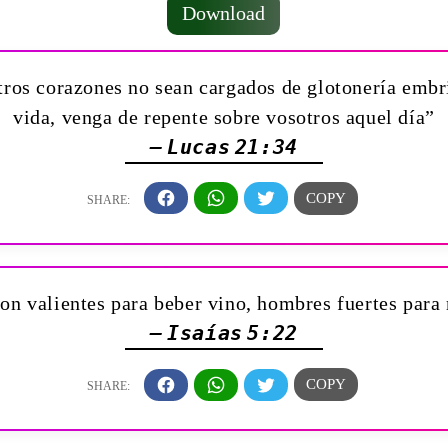
Download
tros corazones no sean cargados de glotonería embri
vida, venga de repente sobre vosotros aquel día”
— Lucas 21:34
son valientes para beber vino, hombres fuertes para
— Isaías 5:22