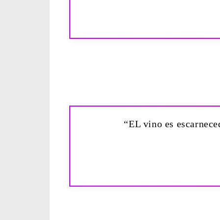
“EL vino es escarneced