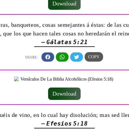
Download
ras, banqueteos, cosas semejantes á éstas: de las c
 que los que hacen tales cosas no heredarán el rei
— Gálatas 5:21
Download
éis de vino, en lo cual hay disolución; mas sed lle
— Efesios 5:18