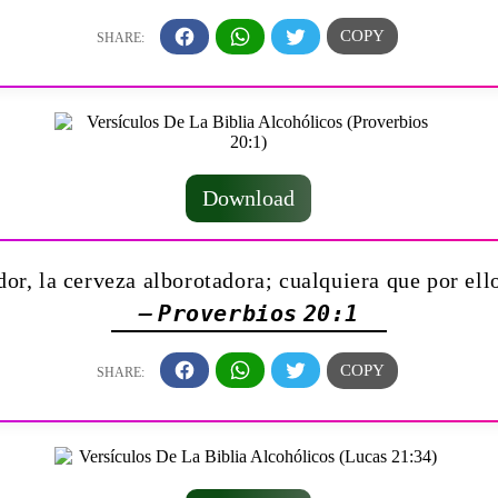
Download
or, la cerveza alborotadora; cualquiera que por ello
— Proverbios 20:1