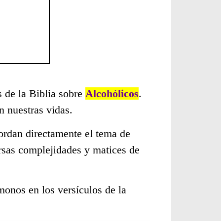
s de la Biblia sobre
Alcohólicos
.
 nuestras vidas.
ordan directamente el tema de
ersas complejidades y matices de
monos en los versículos de la