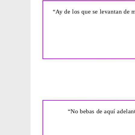
“Ay de los que se levantan de m
“No bebas de aquí adelant