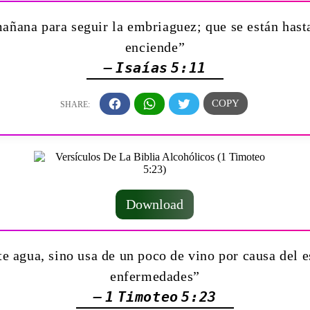
añana para seguir la embriaguez; que se están hasta
enciende”
— Isaías 5:11
Download
e agua, sino usa de un poco de vino por causa del 
enfermedades”
— 1 Timoteo 5:23