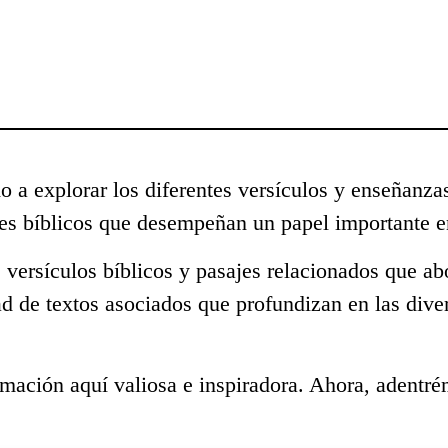
o a explorar los diferentes versículos y enseñanza
s bíblicos que desempeñan un papel importante en
 versículos bíblicos y pasajes relacionados que ab
ad de textos asociados que profundizan en las div
mación aquí valiosa e inspiradora. Ahora, adentré