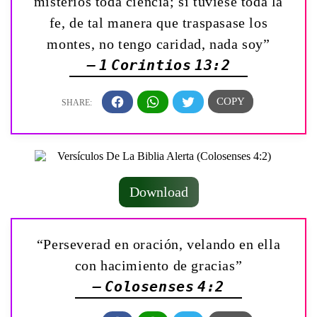
misterios toda ciencia; si tuviese toda la
fe, de tal manera que traspasase los
montes, no tengo caridad, nada soy”
— 1 Corintios 13:2
Download
“Perseverad en oración, velando en ella
con hacimiento de gracias”
— Colosenses 4:2