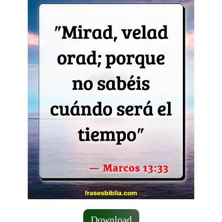
Download