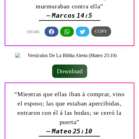
murmuraban contra ella”
— Marcos 14:5
Download
“Mientras que ellas iban á comprar, vino
el esposo; las que estaban apercibidas,
entraron con él á las bodas; se cerró la
puerta”
— Mateo 25:10