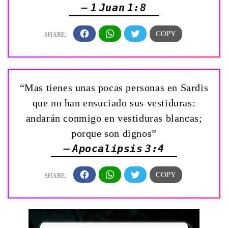
— 1 Juan 1:8
“Mas tienes unas pocas personas en Sardis
que no han ensuciado sus vestiduras:
andarán conmigo en vestiduras blancas;
porque son dignos”
— Apocalipsis 3:4