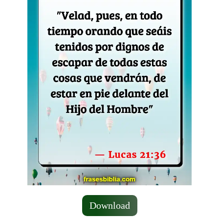
Download