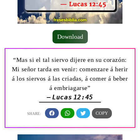
Download
“Mas si el tal siervo dijere en su corazón:
Mi señor tarda en venir: comenzare á herir
á los siervos á las criadas, á comer á beber
á embriagarse”
— Lucas 12:45