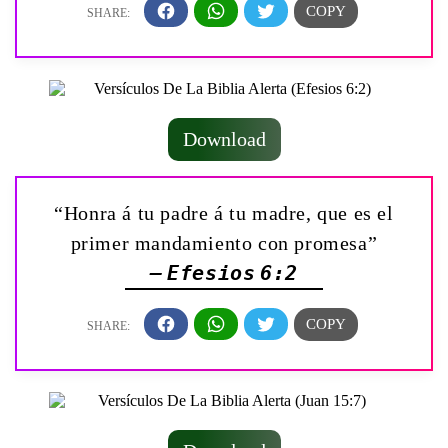
Download
“Honra á tu padre á tu madre, que es el
primer mandamiento con promesa”
— Efesios 6:2