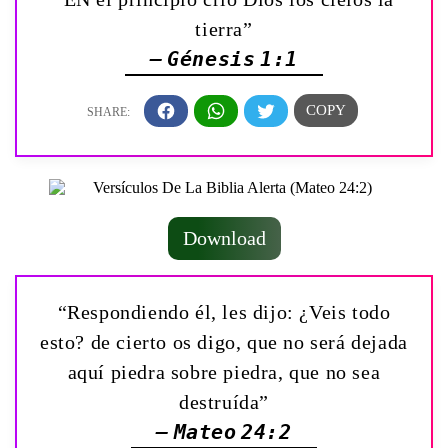
tierra”
— Génesis 1:1
Download
“Respondiendo él, les dijo: ¿Veis todo
esto? de cierto os digo, que no será dejada
aquí piedra sobre piedra, que no sea
destruída”
— Mateo 24:2