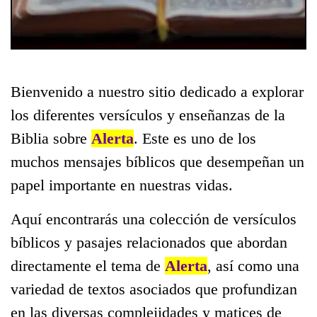
Bienvenido a nuestro sitio dedicado a explorar
los diferentes versículos y enseñanzas de la
Biblia sobre
Alerta
. Este es uno de los
muchos mensajes bíblicos que desempeñan un
papel importante en nuestras vidas.
Aquí encontrarás una colección de versículos
bíblicos y pasajes relacionados que abordan
directamente el tema de
Alerta
, así como una
variedad de textos asociados que profundizan
en las diversas complejidades y matices de