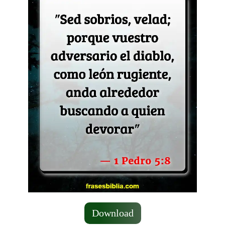
Download