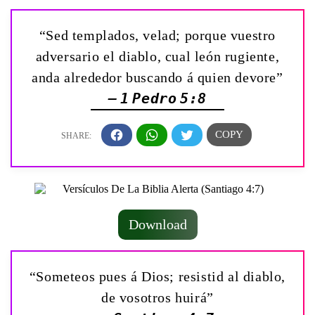
“Sed templados, velad; porque vuestro
adversario el diablo, cual león rugiente,
anda alrededor buscando á quien devore”
— 1 Pedro 5:8
Download
“Someteos pues á Dios; resistid al diablo,
de vosotros huirá”