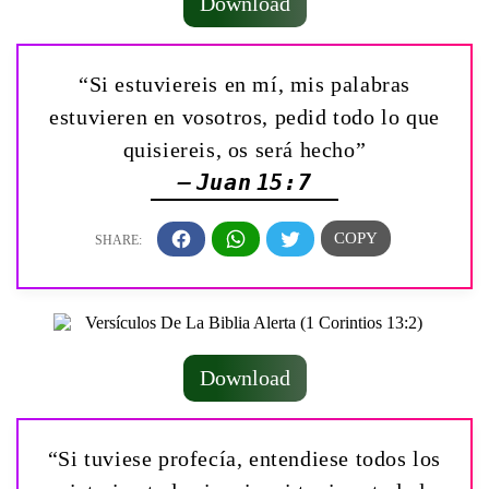
Download
“Si estuviereis en mí, mis palabras
estuvieren en vosotros, pedid todo lo que
quisiereis, os será hecho”
— Juan 15:7
Download
“Si tuviese profecía, entendiese todos los