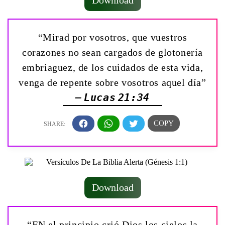
Download
“Mirad por vosotros, que vuestros
corazones no sean cargados de glotonería
embriaguez, de los cuidados de esta vida,
venga de repente sobre vosotros aquel día”
— Lucas 21:34
Download
“EN el principio crió Dios los cielos la