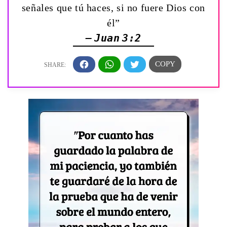
señales que tú haces, si no fuere Dios con
él”
— Juan 3:2