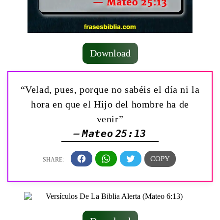
Download
“Velad, pues, porque no sabéis el día ni la
hora en que el Hijo del hombre ha de
venir”
— Mateo 25:13