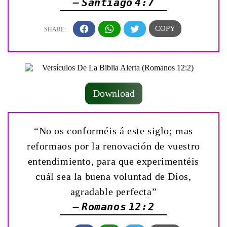
— Santiago 4:7
Download
“No os conforméis á este siglo; mas
reformaos por la renovación de vuestro
entendimiento, para que experimentéis
cuál sea la buena voluntad de Dios,
agradable perfecta”
— Romanos 12:2