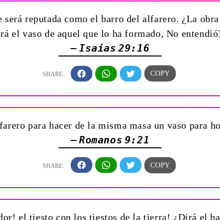
 será reputada como el barro del alfarero. ¿La obra
irá el vaso de aquel que lo ha formado, No entendió
— Isaías 29:16
lfarero para hacer de la misma masa un vaso para h
— Romanos 9:21
r! ­el tiesto con los tiestos de la tierra! ¿Dirá el b