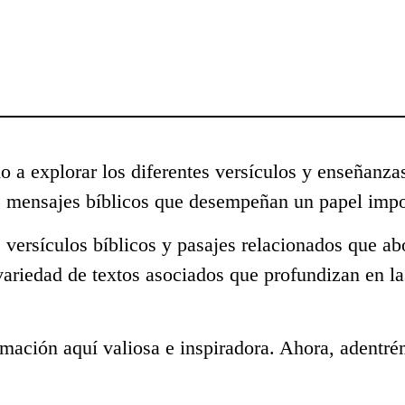
o a explorar los diferentes versículos y enseñanza
s mensajes bíblicos que desempeñan un papel impor
 versículos bíblicos y pasajes relacionados que ab
variedad de textos asociados que profundizan en l
mación aquí valiosa e inspiradora. Ahora, adentré