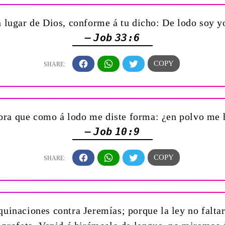
 lugar de Dios, conforme á tu dicho: De lodo soy 
— Job 33:6
ora que como á lodo me diste forma: ¿en polvo me h
— Job 10:9
uinaciones contra Jeremías; porque la ley no faltará