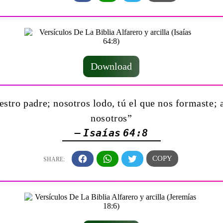
Download
estro padre; nosotros lodo, tú el que nos formaste; 
nosotros”
— Isaías 64:8