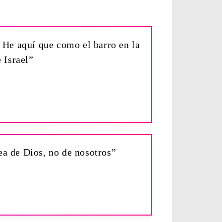
? He aquí que como el barro en la
 Israel”
ea de Dios, no de nosotros”