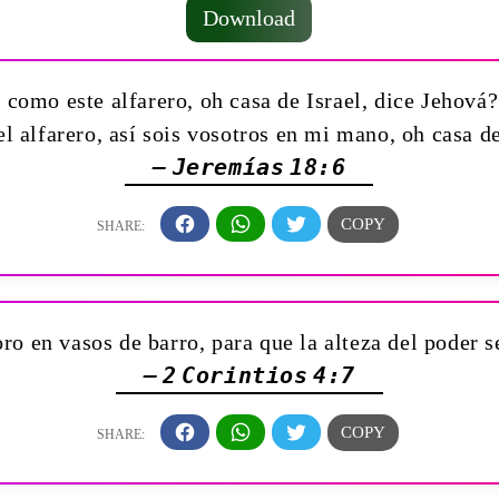
Download
como este alfarero, oh casa de Israel, dice Jehová
l alfarero, así sois vosotros en mi mano, oh casa de
— Jeremías 18:6
o en vasos de barro, para que la alteza del poder s
— 2 Corintios 4:7