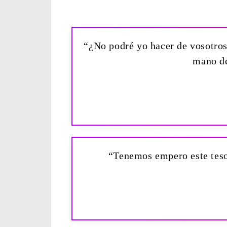
“¿No podré yo hacer de vosotros 
mano de
“Tenemos empero este tesor