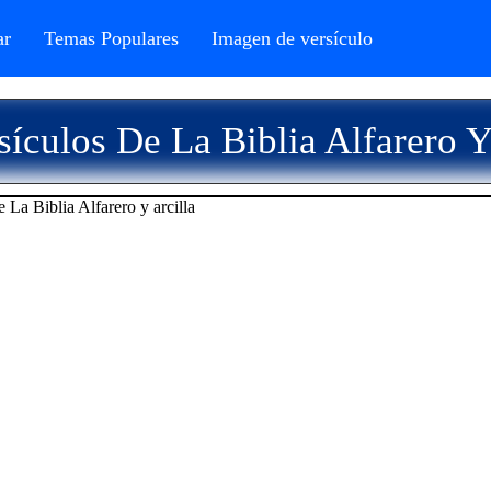
r
Temas Populares
Imagen de versículo
ículos De La Biblia Alfarero Y