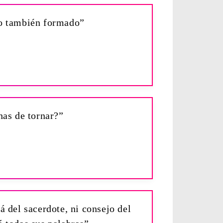
yo también formado”
as de tornar?”
 del sacerdote, ni consejo del