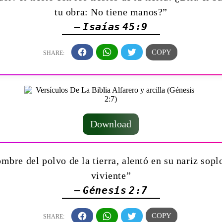
tu obra: No tiene manos?”
— Isaías 45:9
Download
mbre del polvo de la tierra, alentó en su nariz sopl
viviente”
— Génesis 2:7