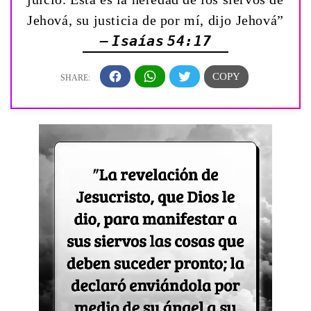
Jehová, su justicia de por mí, dijo Jehová”
— Isaías 54:17