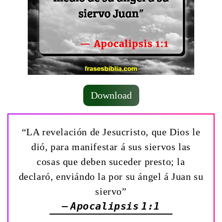
Download
“LA revelación de Jesucristo, que Dios le
dió, para manifestar á sus siervos las
cosas que deben suceder presto; la
declaró, enviándo la por su ángel á Juan su
siervo”
— Apocalipsis 1:1