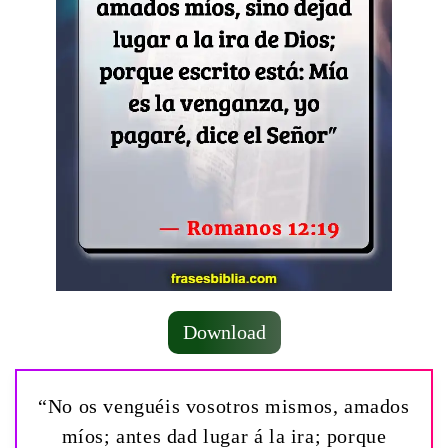
Download
“No os venguéis vosotros mismos, amados
míos; antes dad lugar á la ira; porque