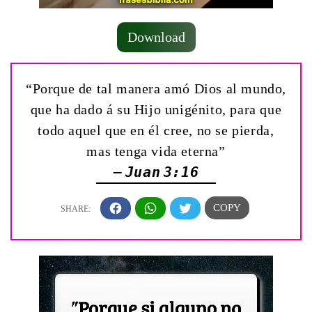
Download
“Porque de tal manera amó Dios al mundo,
que ha dado á su Hijo unigénito, para que
todo aquel que en él cree, no se pierda,
mas tenga vida eterna”
— Juan 3:16