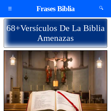
Frases Biblia
🔍
☰
68+Versículos De La Biblia
Amenazas