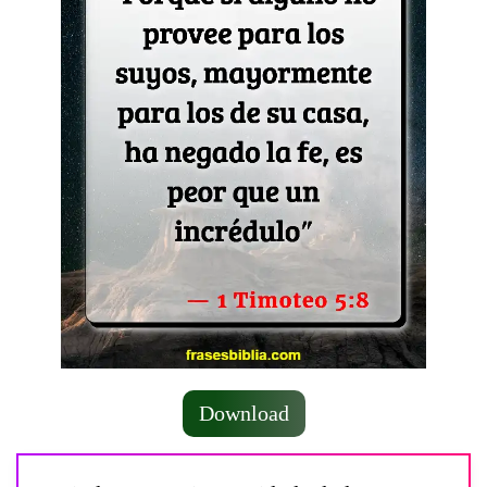
Download