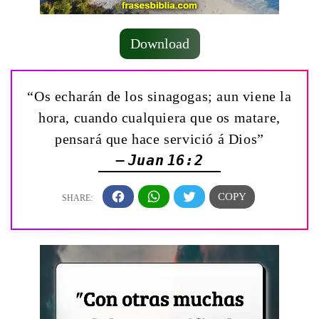
Download
“Os echarán de los sinagogas; aun viene la
hora, cuando cualquiera que os matare,
pensará que hace servició á Dios”
— Juan 16:2