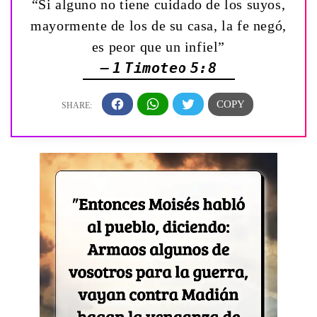
“Si alguno no tiene cuidado de los suyos,
mayormente de los de su casa, la fe negó,
es peor que un infiel”
— 1 Timoteo 5:8