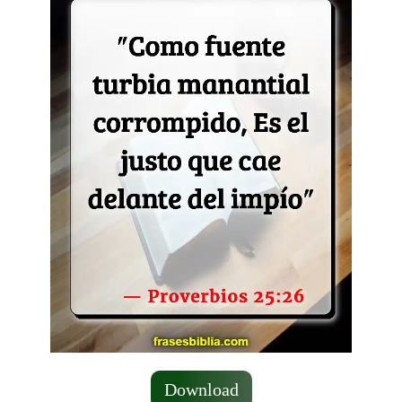
Download