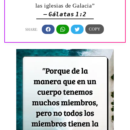
las iglesias de Galacia”
— Gálatas 1:2