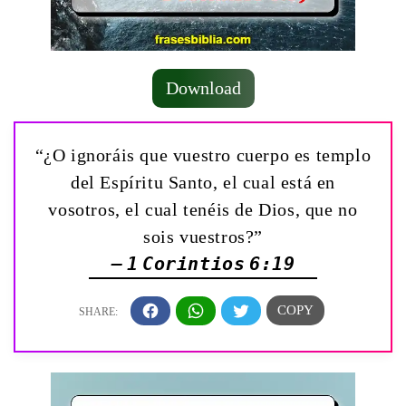
Download
“¿O ignoráis que vuestro cuerpo es templo
del Espíritu Santo, el cual está en
vosotros, el cual tenéis de Dios, que no
sois vuestros?”
— 1 Corintios 6:19