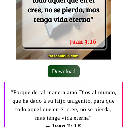
Download
“Porque de tal manera amó Dios al mundo,
que ha dado á su Hijo unigénito, para que
todo aquel que en él cree, no se pierda,
mas tenga vida eterna”
— Juan 3:16