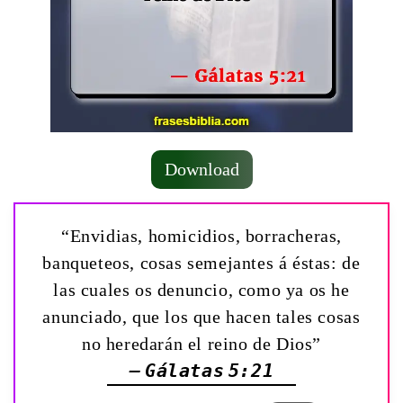
Download
“Envidias, homicidios, borracheras,
banqueteos, cosas semejantes á éstas: de
las cuales os denuncio, como ya os he
anunciado, que los que hacen tales cosas
no heredarán el reino de Dios”
— Gálatas 5:21