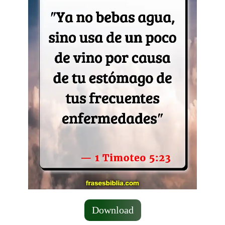
Download