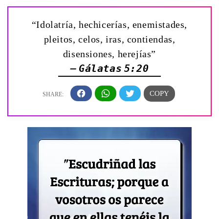
“Idolatría, hechicerías, enemistades,
pleitos, celos, iras, contiendas,
disensiones, herejías”
— Gálatas 5:20