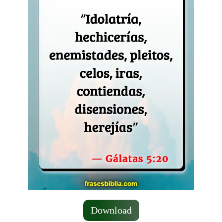
Download