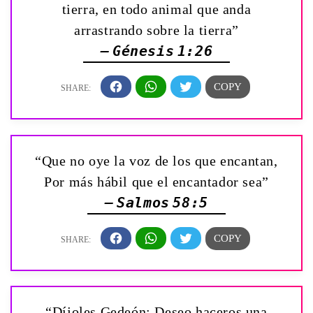
tierra, en todo animal que anda
arrastrando sobre la tierra”
— Génesis 1:26
“Que no oye la voz de los que encantan,
Por más hábil que el encantador sea”
— Salmos 58:5
“Díjoles Gedeón: Deseo haceros una