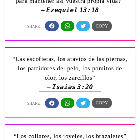
para mantener así vuestra propia vida?”
— Ezequiel 13:18
“Las escofietas, los atavíos de las piernas,
los partidores del pelo, los pomitos de
olor, los zarcillos”
— Isaías 3:20
“Los collares, los joyeles, los brazaletes”