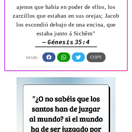
ajenos que había en poder de ellos, los
zarzillos que estaban en sus orejas; Jacob
los escondió debajo de una encina, que
estaba junto á Sichêm”
— Génesis 35:4