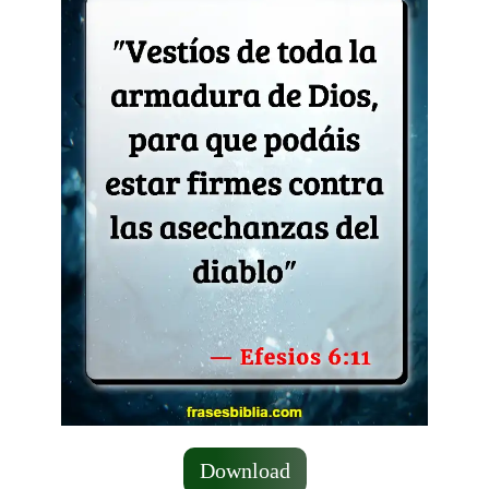
Download