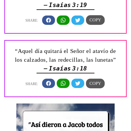
— Isaías 3:19
“Aquel día quitará el Señor el atavío de
los calzados, las redecillas, las lunetas”
— Isaías 3:18