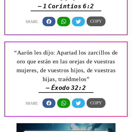
— 1 Corintios 6:2
“Aarón les dijo: Apartad los zarcillos de
oro que están en las orejas de vuestras
mujeres, de vuestros hijos, de vuestras
hijas, traédmelos”
— Éxodo 32:2