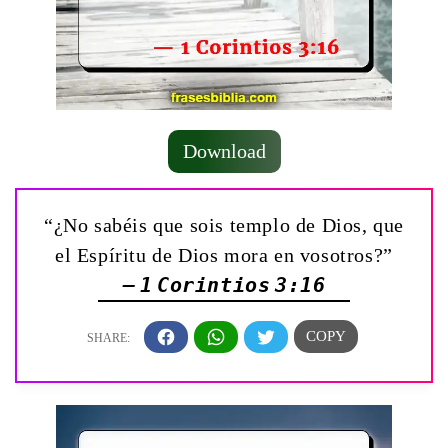
Download
“¿No sabéis que sois templo de Dios, que
el Espíritu de Dios mora en vosotros?”
— 1 Corintios 3:16