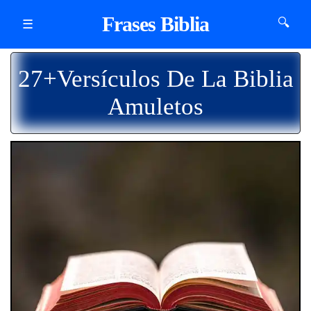
Frases Biblia
🔍
☰
27+Versículos De La Biblia
Amuletos