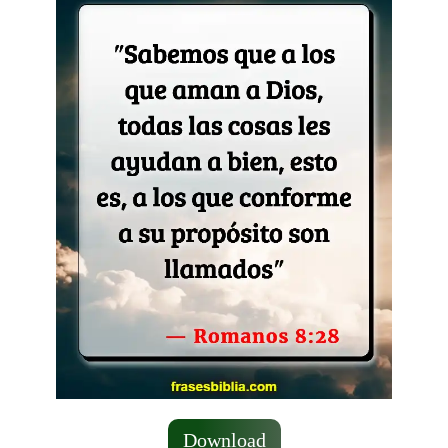
Download