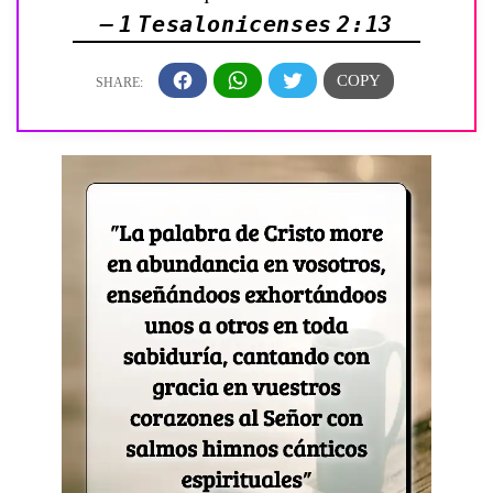
— 1 Tesalonicenses 2:13