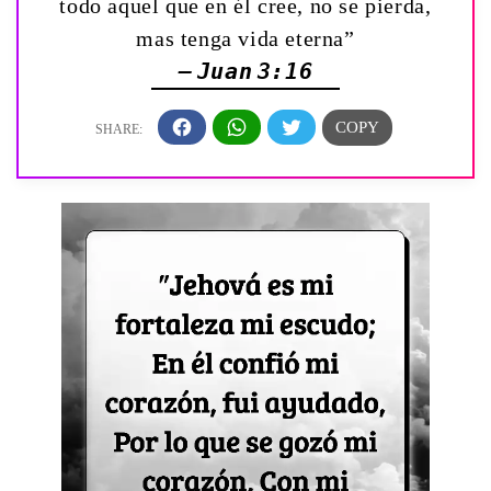
todo aquel que en él cree, no se pierda,
mas tenga vida eterna”
— Juan 3:16