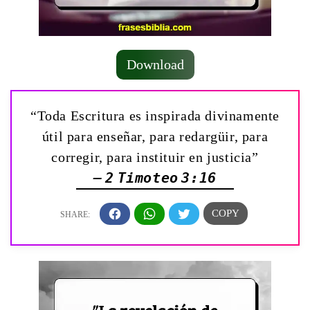
Download
“Toda Escritura es inspirada divinamente
útil para enseñar, para redargüir, para
corregir, para instituir en justicia”
— 2 Timoteo 3:16