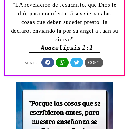
“LA revelación de Jesucristo, que Dios le
dió, para manifestar á sus siervos las
cosas que deben suceder presto; la
declaró, enviándo la por su ángel á Juan su
siervo”
— Apocalipsis 1:1