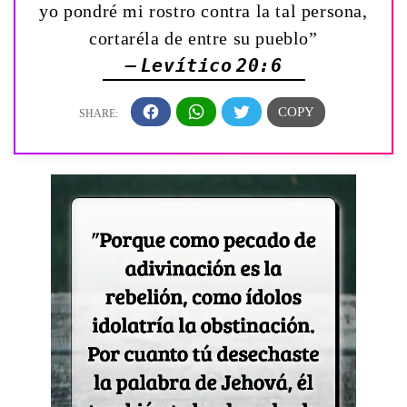
yo pondré mi rostro contra la tal persona,
cortaréla de entre su pueblo”
— Levítico 20:6