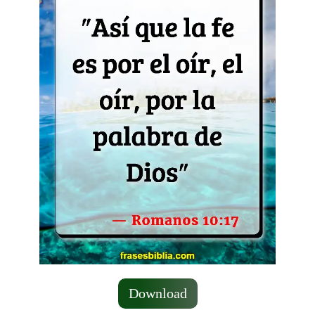
Download