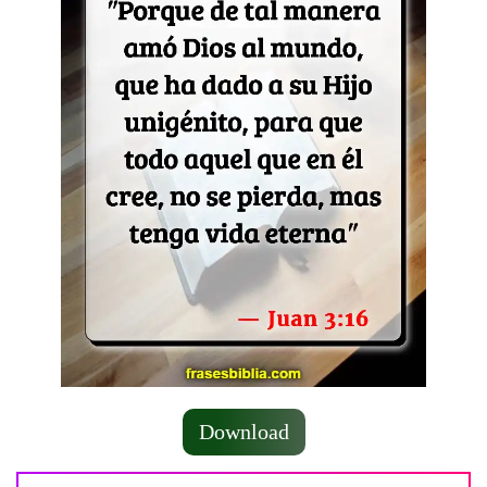
Download