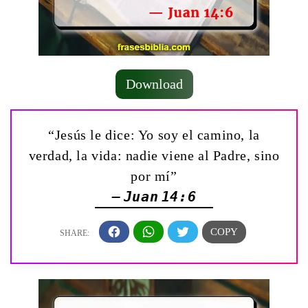
Download
“Jesús le dice: Yo soy el camino, la
verdad, la vida: nadie viene al Padre, sino
por mí”
— Juan 14:6