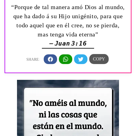
“Porque de tal manera amó Dios al mundo,
que ha dado á su Hijo unigénito, para que
todo aquel que en él cree, no se pierda,
mas tenga vida eterna”
— Juan 3:16