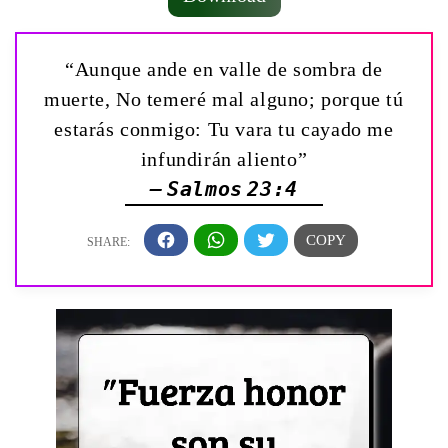
“Aunque ande en valle de sombra de
muerte, No temeré mal alguno; porque tú
estarás conmigo: Tu vara tu cayado me
infundirán aliento”
— Salmos 23:4