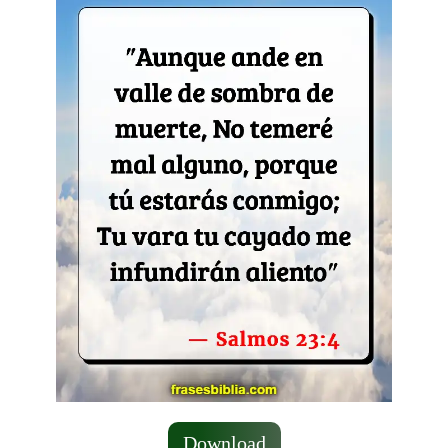
Download