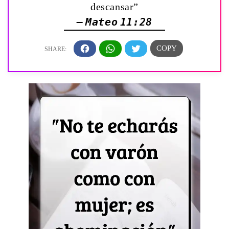
descansar”
— Mateo 11:28