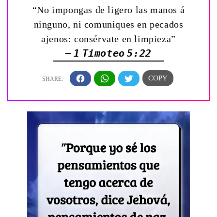
“No impongas de ligero las manos á
ninguno, ni comuniques en pecados
ajenos: consérvate en limpieza”
— 1 Timoteo 5:22