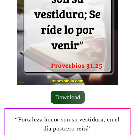
Download
“Fortaleza honor son su vestidura; en el
día postrero reirá”