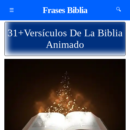
Frases Biblia
🔍
☰
31+Versículos De La Biblia
Animado