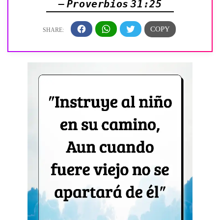
— Proverbios 31:25