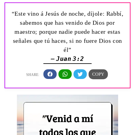
“Este vino á Jesús de noche, díjole: Rabbí,
sabemos que has venido de Dios por
maestro; porque nadie puede hacer estas
señales que tú haces, si no fuere Dios con
él”
— Juan 3:2