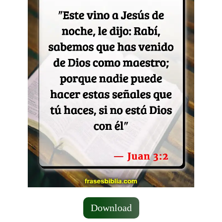
Download