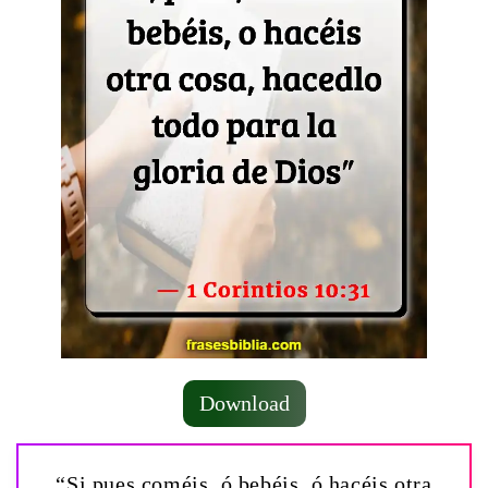
Download
“Si pues coméis, ó bebéis, ó hacéis otra