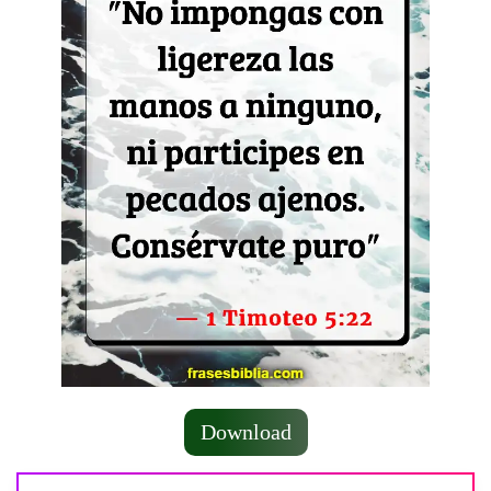
Download