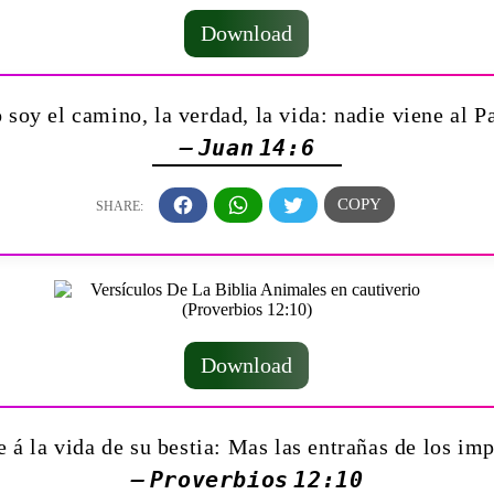
Download
o soy el camino, la verdad, la vida: nadie viene al P
— Juan 14:6
Download
e á la vida de su bestia: Mas las entrañas de los im
— Proverbios 12:10