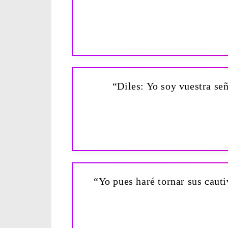
“Diles: Yo soy vuestra señ
“Yo pues haré tornar sus cauti