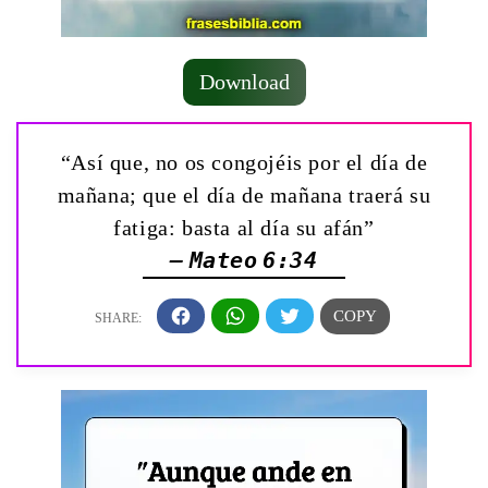
Download
“Así que, no os congojéis por el día de
mañana; que el día de mañana traerá su
fatiga: basta al día su afán”
— Mateo 6:34