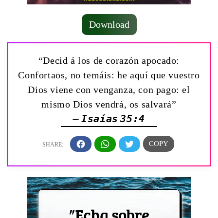
Download
“Decid á los de corazón apocado:
Confortaos, no temáis: he aquí que vuestro
Dios viene con venganza, con pago: el
mismo Dios vendrá, os salvará”
— Isaías 35:4