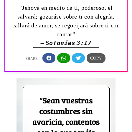
“Jehová en medio de ti, poderoso, él
salvará; gozaráse sobre ti con alegría,
callará de amor, se regocijará sobre ti con
cantar”
— Sofonías 3:17