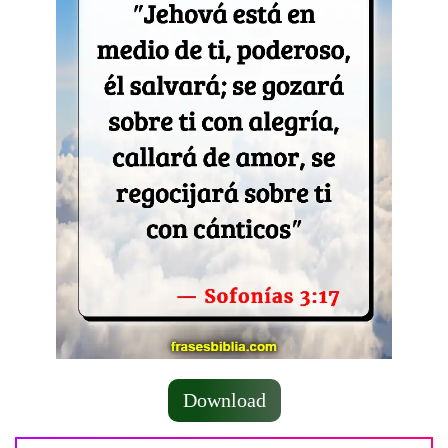
Download