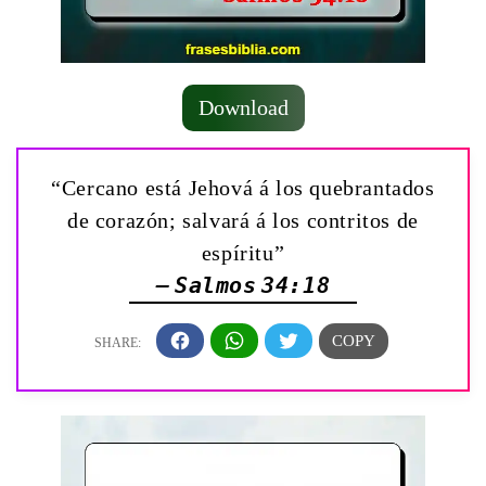
Download
“Cercano está Jehová á los quebrantados
de corazón; salvará á los contritos de
espíritu”
— Salmos 34:18