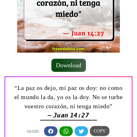
Download
“La paz os dejo, mi paz os doy: no como
el mundo la da, yo os la doy. No se turbe
vuestro corazón, ni tenga miedo”
— Juan 14:27