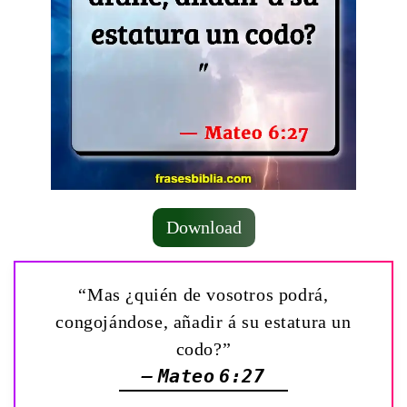
Download
“Mas ¿quién de vosotros podrá,
congojándose, añadir á su estatura un
codo?”
— Mateo 6:27