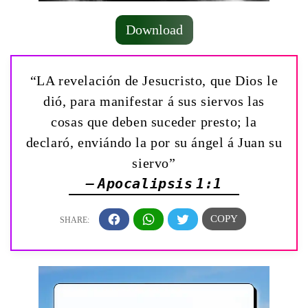
Download
“LA revelación de Jesucristo, que Dios le
dió, para manifestar á sus siervos las
cosas que deben suceder presto; la
declaró, enviándo la por su ángel á Juan su
siervo”
— Apocalipsis 1:1