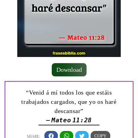
Download
“Venid á mí todos los que estáis
trabajados cargados, que yo os haré
descansar”
— Mateo 11:28