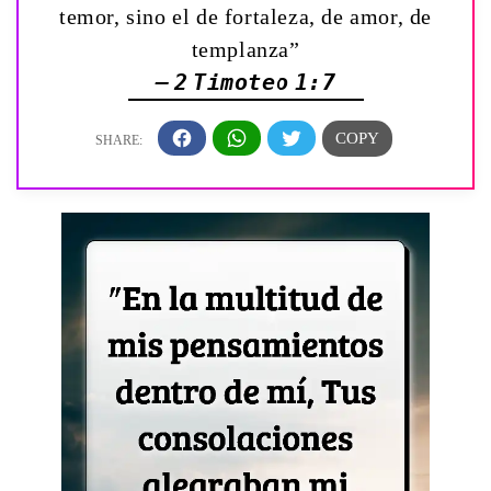
temor, sino el de fortaleza, de amor, de
templanza”
— 2 Timoteo 1:7