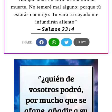
muerte, No temeré mal alguno; porque tú
estarás conmigo: Tu vara tu cayado me
infundirán aliento”
— Salmos 23:4