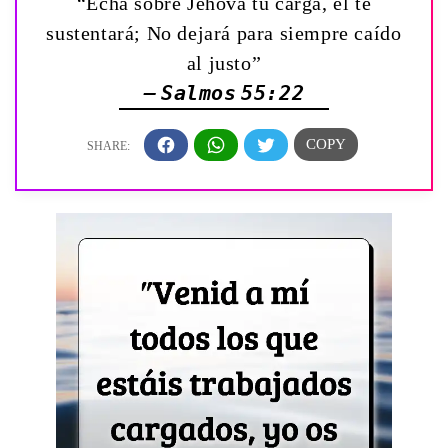
“Echa sobre Jehová tu carga, él te
sustentará; No dejará para siempre caído
al justo”
— Salmos 55:22