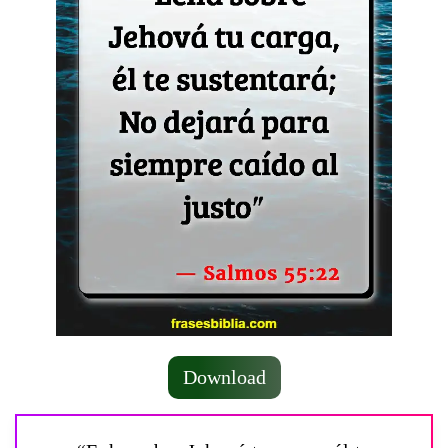
Download