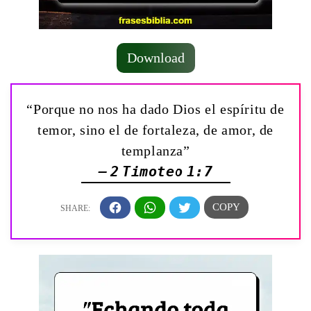
Download
“Porque no nos ha dado Dios el espíritu de
temor, sino el de fortaleza, de amor, de
templanza”
— 2 Timoteo 1:7