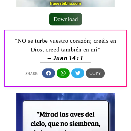
Download
“NO se turbe vuestro corazón; creéis en
Dios, creed también en mí”
— Juan 14:1