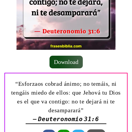
Download
“Esforzaos cobrad ánimo; no temáis, ni
tengáis miedo de ellos: que Jehová tu Dios
es el que va contigo: no te dejará ni te
desamparará”
— Deuteronomio 31:6