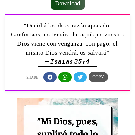
Download
“Decid á los de corazón apocado:
Confortaos, no temáis: he aquí que vuestro
Dios viene con venganza, con pago: el
mismo Dios vendrá, os salvará”
— Isaías 35:4