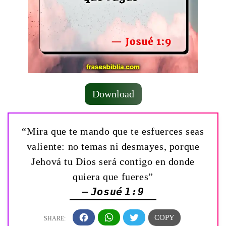
Download
“Mira que te mando que te esfuerces seas
valiente: no temas ni desmayes, porque
Jehová tu Dios será contigo en donde
quiera que fueres”
— Josué 1:9