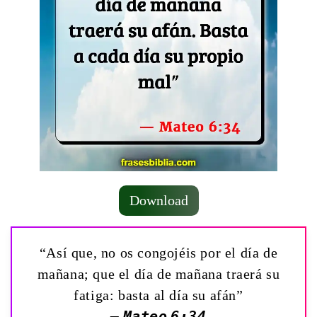
Download
“Así que, no os congojéis por el día de
mañana; que el día de mañana traerá su
fatiga: basta al día su afán”
— Mateo 6:34