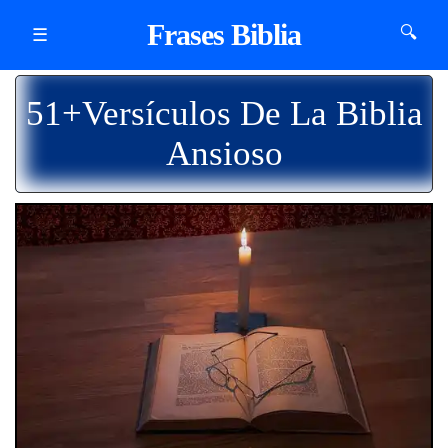
Frases Biblia
🔍
☰
51+Versículos De La Biblia
Ansioso