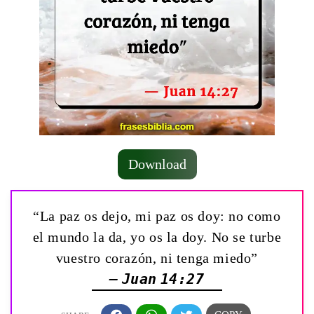
Download
“La paz os dejo, mi paz os doy: no como
el mundo la da, yo os la doy. No se turbe
vuestro corazón, ni tenga miedo”
— Juan 14:27