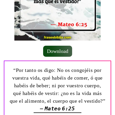
Download
“Por tanto os digo: No os congojéis por
vuestra vida, qué habéis de comer, ó que
habéis de beber; ni por vuestro cuerpo,
qué habéis de vestir: ¿no es la vida más
que el alimento, el cuerpo que el vestido?”
— Mateo 6:25