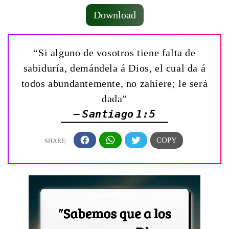
Download
“Si alguno de vosotros tiene falta de
sabiduría, demándela á Dios, el cual da á
todos abundantemente, no zahiere; le será
dada”
— Santiago 1:5