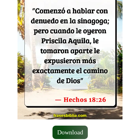
Download