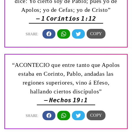
dice: Yo cierto soy de Pablo; pues yo de
Apolos; yo de Cefas; yo de Cristo”
— 1 Corintios 1:12
“ACONTECIO que entre tanto que Apolos
estaba en Corinto, Pablo, andadas las
regiones superiores, vino á Efeso,
hallando ciertos discípulos”
— Hechos 19:1