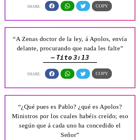
“A Zenas doctor de la ley, á Apolos, envía
delante, procurando que nada les falte”
— Tito 3:13
“¿Qué pues es Pablo? ¿qué es Apolos?
Ministros por los cuales habéis creído; eso
según que á cada uno ha concedido el
Señor”