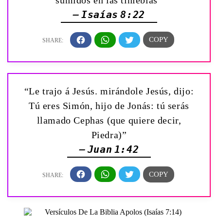
sumidos en las tinieblas”
— Isaías 8:22
“Le trajo á Jesús. mirándole Jesús, dijo:
Tú eres Simón, hijo de Jonás: tú serás
llamado Cephas (que quiere decir,
Piedra)”
— Juan 1:42