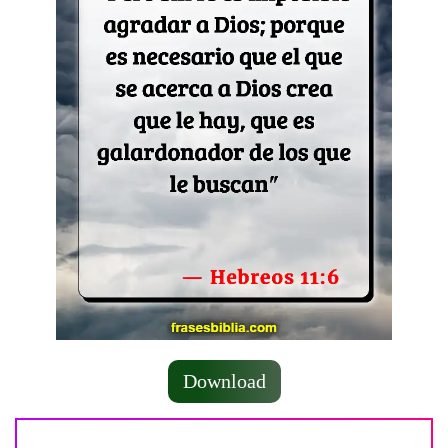
Download