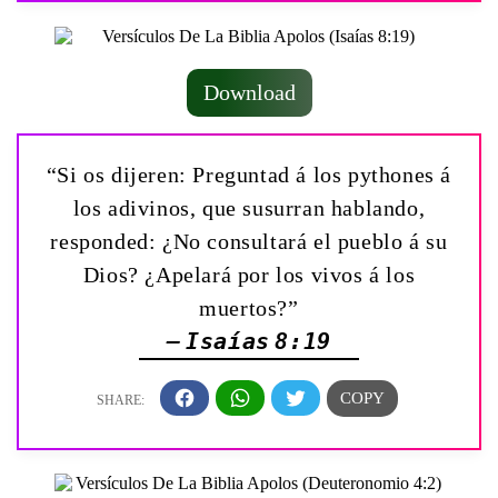
Download
“Si os dijeren: Preguntad á los pythones á
los adivinos, que susurran hablando,
responded: ¿No consultará el pueblo á su
Dios? ¿Apelará por los vivos á los
muertos?”
— Isaías 8:19