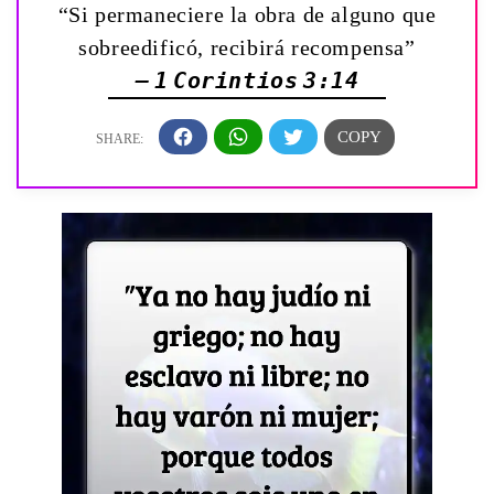
“Si permaneciere la obra de alguno que
sobreedificó, recibirá recompensa”
— 1 Corintios 3:14