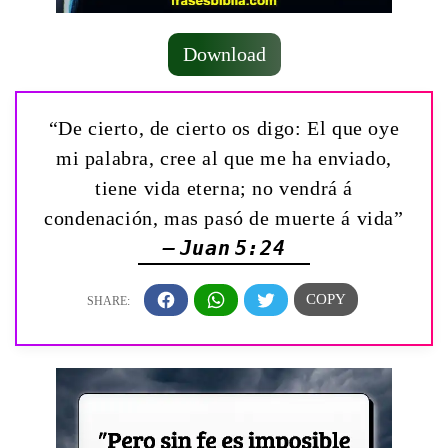
Download
“De cierto, de cierto os digo: El que oye
mi palabra, cree al que me ha enviado,
tiene vida eterna; no vendrá á
condenación, mas pasó de muerte á vida”
— Juan 5:24