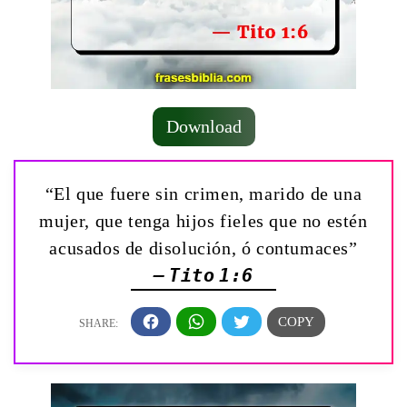
Download
“El que fuere sin crimen, marido de una
mujer, que tenga hijos fieles que no estén
acusados de disolución, ó contumaces”
— Tito 1:6