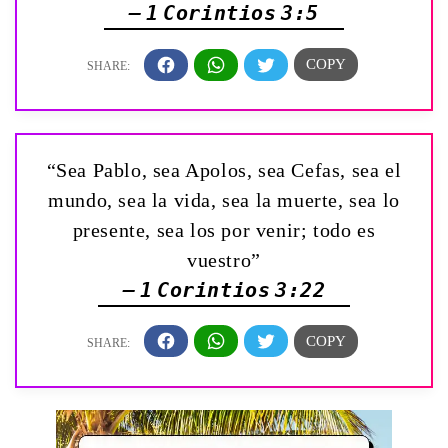
— 1 Corintios 3:5
“Sea Pablo, sea Apolos, sea Cefas, sea el
mundo, sea la vida, sea la muerte, sea lo
presente, sea los por venir; todo es
vuestro”
— 1 Corintios 3:22