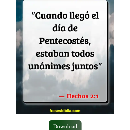
Download