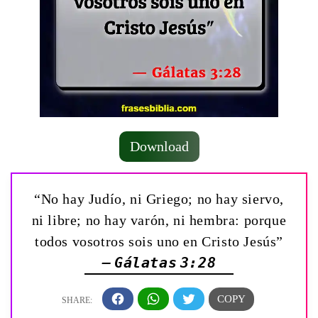
Download
“No hay Judío, ni Griego; no hay siervo,
ni libre; no hay varón, ni hembra: porque
todos vosotros sois uno en Cristo Jesús”
— Gálatas 3:28