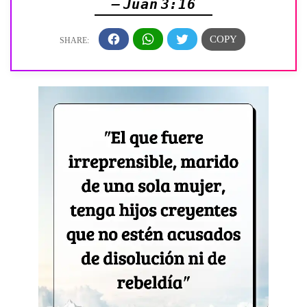
— Juan 3:16