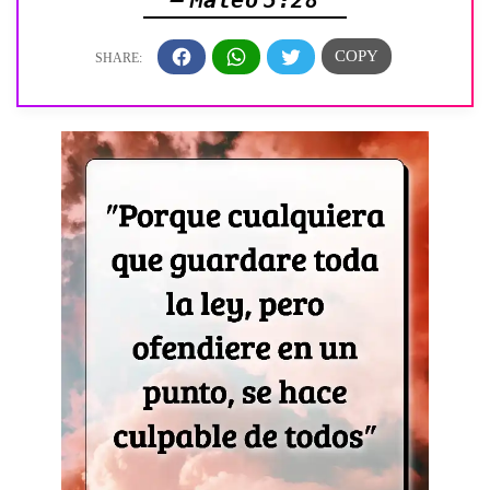
— Mateo 5:28