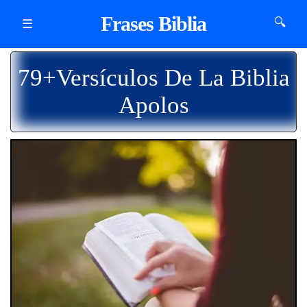
Frases Biblia
🔍
☰
79+Versículos De La Biblia
Apolos