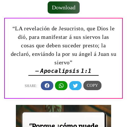
Download
“LA revelación de Jesucristo, que Dios le
dió, para manifestar á sus siervos las
cosas que deben suceder presto; la
declaró, enviándo la por su ángel á Juan su
siervo”
— Apocalipsis 1:1