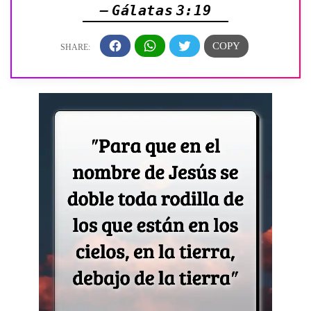
— Gálatas 3:19