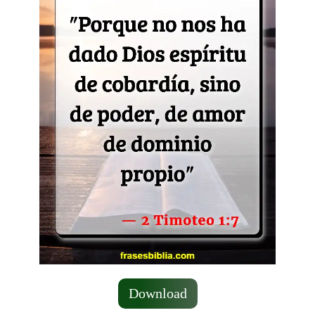
Download