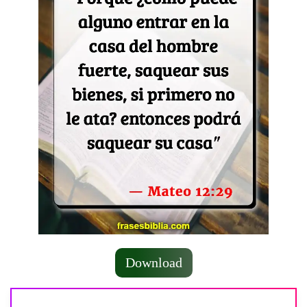
Download