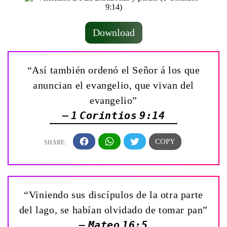
Download
“Así también ordenó el Señor á los que
anuncian el evangelio, que vivan del
evangelio”
— 1 Corintios 9:14
“Viniendo sus discípulos de la otra parte
del lago, se habían olvidado de tomar pan”
— Mateo 16:5