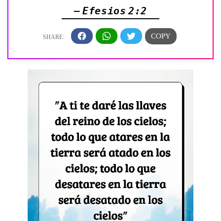
— Efesios 2:2