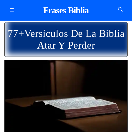
Frases Biblia
🔍
☰
77+Versículos De La Biblia
Atar Y Perder