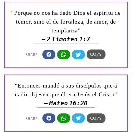
“Porque no nos ha dado Dios el espíritu de
temor, sino el de fortaleza, de amor, de
templanza”
— 2 Timoteo 1:7
“Entonces mandó á sus discípulos que á
nadie dijesen que él era Jesús el Cristo”
— Mateo 16:20