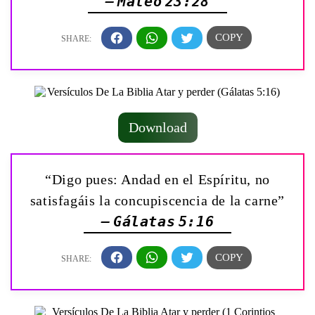
— Mateo 23:28
Download
“Digo pues: Andad en el Espíritu, no
satisfagáis la concupiscencia de la carne”
— Gálatas 5:16