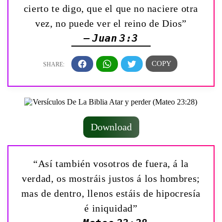
cierto te digo, que el que no naciere otra
vez, no puede ver el reino de Dios”
— Juan 3:3
Download
“Así también vosotros de fuera, á la
verdad, os mostráis justos á los hombres;
mas de dentro, llenos estáis de hipocresía
é iniquidad”